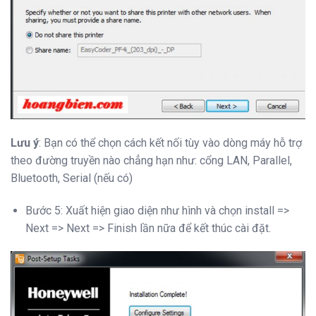
Lưu ý
: Bạn có thể chọn cách kết nối tùy vào dòng máy hỗ trợ
theo đường truyền nào chẳng hạn như: cổng LAN, Parallel,
Bluetooth, Serial (nếu có)
Bước 5: Xuất hiện giao diện như hình và chọn install =>
Next => Next => Finish lần nữa để kết thúc cài đặt.