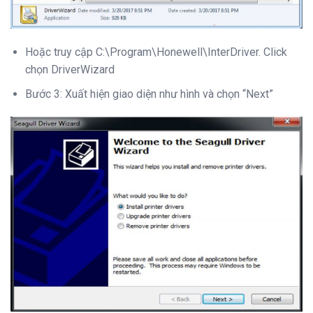
Hoặc truy cập C:\Program\Honewell\InterDriver. Click
chọn DriverWizard
Bước 3: Xuất hiện giao diện như hình và chọn “Next”