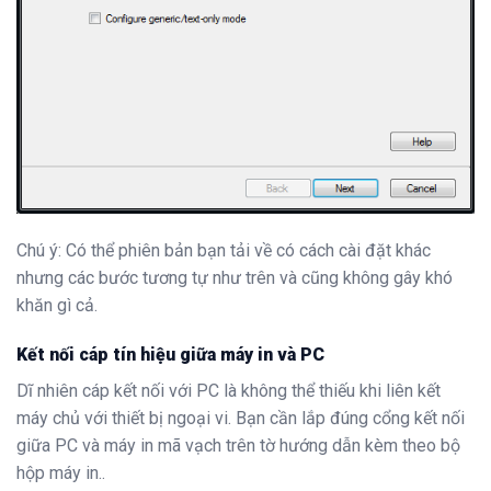
Chú ý: Có thể phiên bản bạn tải về có cách cài đặt khác
nhưng các bước tương tự như trên và cũng không gây khó
khăn gì cả.
Kết nối cáp tín hiệu giữa máy in và PC
Dĩ nhiên cáp kết nối với PC là không thể thiếu khi liên kết
máy chủ với thiết bị ngoại vi. Bạn cần lắp đúng cổng kết nối
giữa PC và máy in mã vạch trên tờ hướng dẫn kèm theo bộ
hộp máy in..