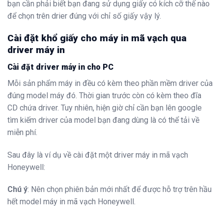
bạn cần phải biết bạn đang sử dụng giấy có kích cỡ thế nào
để chọn trên drier đúng với chỉ số giấy vậy lý.
Cài đặt khổ giấy cho máy in mã vạch qua
driver máy in
Cài đặt driver máy in cho PC
Mỗi sản phẩm máy in đều có kèm theo phần mềm driver của
đúng model máy đó. Thời gian trước còn có kèm theo đĩa
CD chứa driver. Tuy nhiên, hiện giờ chỉ cần bạn lên google
tìm kiếm driver của model bạn đang dùng là có thể tải về
miễn phí.
Sau đây là ví dụ về cài đặt một driver máy in mã vạch
Honeywell:
Chú ý
: Nên chọn phiên bản mới nhất để được hỗ trợ trên hầu
hết model máy in mã vạch Honeywell.