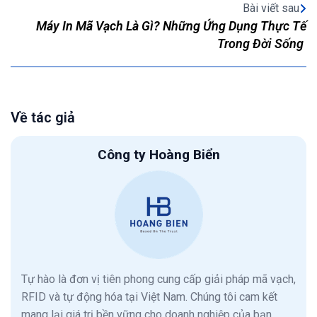
Bài viết sau
Máy In Mã Vạch Là Gì? Những Ứng Dụng Thực Tế
Trong Đời Sống
Về tác giả
Công ty Hoàng Biển
Tự hào là đơn vị tiên phong cung cấp giải pháp mã vạch,
RFID và tự động hóa tại Việt Nam. Chúng tôi cam kết
mang lại giá trị bền vững cho doanh nghiệp của bạn.