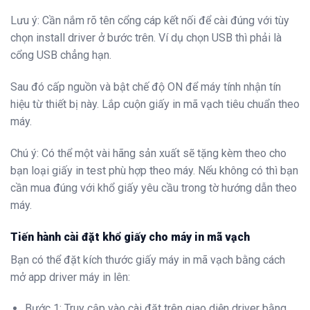
Lưu ý: Cần nắm rõ tên cổng cáp kết nối để cài đúng với tùy
chọn install driver ở bước trên. Ví dụ chọn USB thì phải là
cổng USB chẳng hạn.
Sau đó cấp nguồn và bật chế độ ON để máy tính nhận tín
hiệu từ thiết bị này. Lắp cuộn giấy in mã vạch tiêu chuẩn theo
máy.
Chú ý: Có thể một vài hãng sản xuất sẽ tặng kèm theo cho
bạn loại giấy in test phù hợp theo máy. Nếu không có thì bạn
cần mua đúng với khổ giấy yêu cầu trong tờ hướng dẫn theo
máy.
Tiến hành cài đặt khổ giấy cho máy in mã vạch
Bạn có thể đặt kích thước giấy máy in mã vạch bằng cách
mở app driver máy in lên:
Bước 1: Truy cập vào cài đặt trên giao diện driver bằng