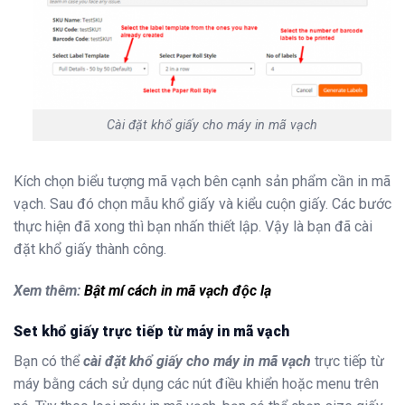
Cài đặt khổ giấy cho máy in mã vạch
Kích chọn biểu tượng mã vạch bên cạnh sản phẩm cần in mã
vạch. Sau đó chọn mẫu khổ giấy và kiểu cuộn giấy. Các bước
thực hiện đã xong thì bạn nhấn thiết lập. Vậy là bạn đã cài
đặt khổ giấy thành công.
Xem thêm:
Bật mí cách in mã vạch độc lạ
Set khổ giấy trực tiếp từ máy in mã vạch
Bạn có thể
cài đặt khổ giấy cho máy in mã vạch
trực tiếp từ
máy bằng cách sử dụng các nút điều khiển hoặc menu trên