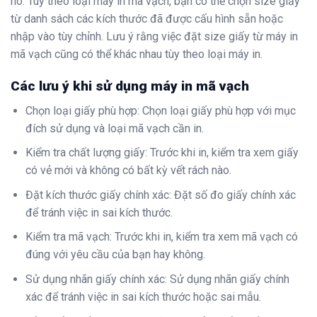
nó. Tùy theo loại máy in mã vạch, bạn có thể chọn size giấy
từ danh sách các kích thước đã được cấu hình sẵn hoặc
nhập vào tùy chỉnh. Lưu ý rằng việc đặt size giấy từ máy in
mã vạch cũng có thể khác nhau tùy theo loại máy in.
Các lưu ý khi sử dụng máy in mã vạch
Chọn loại giấy phù hợp: Chọn loại giấy phù hợp với mục
đích sử dụng và loại mã vạch cần in.
Kiểm tra chất lượng giấy: Trước khi in, kiểm tra xem giấy
có vẻ mới và không có bất kỳ vết rách nào.
Đặt kích thước giấy chính xác: Đặt số đo giấy chính xác
để tránh việc in sai kích thước.
Kiểm tra mã vạch: Trước khi in, kiểm tra xem mã vạch có
đúng với yêu cầu của bạn hay không.
Sử dụng nhãn giấy chính xác: Sử dụng nhãn giấy chính
xác để tránh việc in sai kích thước hoặc sai mẫu.