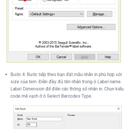
Bước 4: Bước tiếp theo bạn đặt mẫu nhãn in phù hợp với
size của tem. Điền đầy đủ tên nhãn trong ô Label name.
Label Dimension để điền các thông số nhãn in. Chọn kiểu
code mã vạch ở ô Select Barcodes Type.