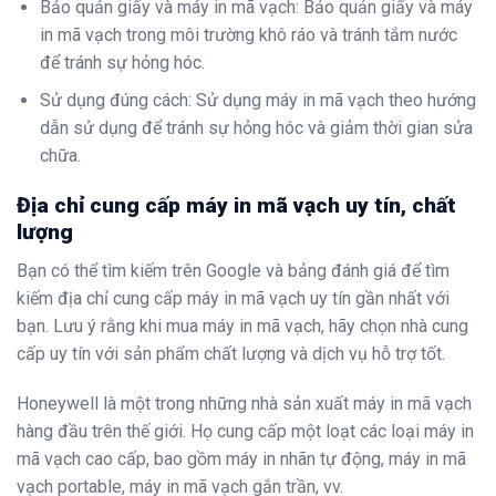
Bảo quản giấy và máy in mã vạch: Bảo quản giấy và máy
in mã vạch trong môi trường khô ráo và tránh tắm nước
để tránh sự hỏng hóc.
Sử dụng đúng cách: Sử dụng máy in mã vạch theo hướng
dẫn sử dụng để tránh sự hỏng hóc và giảm thời gian sửa
chữa.
Địa chỉ cung cấp máy in mã vạch uy tín, chất
lượng
Bạn có thể tìm kiếm trên Google và bảng đánh giá để tìm
kiếm địa chỉ cung cấp máy in mã vạch uy tín gần nhất với
bạn. Lưu ý rằng khi mua máy in mã vạch, hãy chọn nhà cung
cấp uy tín với sản phẩm chất lượng và dịch vụ hỗ trợ tốt.
Honeywell là một trong những nhà sản xuất máy in mã vạch
hàng đầu trên thế giới. Họ cung cấp một loạt các loại máy in
mã vạch cao cấp, bao gồm máy in nhãn tự động, máy in mã
vạch portable, máy in mã vạch gắn trần, vv.