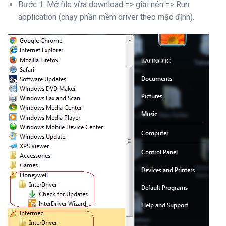
Bước 1: Mở file vừa download => giải nén => Run
application (chạy phần mềm driver theo mặc định).