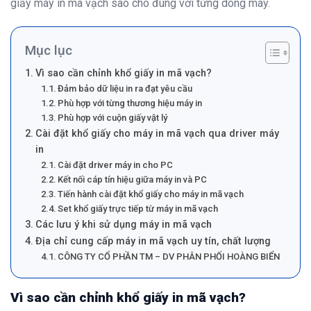
giấy máy in mã vạch sao cho đúng với từng dòng máy.
Mục lục
Vì sao cần chỉnh khổ giấy in mã vạch?
Đảm bảo dữ liệu in ra đạt yêu cầu
Phù hợp với từng thương hiệu máy in
Phù hợp với cuộn giấy vật lý
Cài đặt khổ giấy cho máy in mã vạch qua driver máy
in
Cài đặt driver máy in cho PC
Kết nối cáp tín hiệu giữa máy in và PC
Tiến hành cài đặt khổ giấy cho máy in mã vạch
Set khổ giấy trực tiếp từ máy in mã vạch
Các lưu ý khi sử dụng máy in mã vạch
Địa chỉ cung cấp máy in mã vạch uy tín, chất lượng
CÔNG TY CỔ PHẦN TM – DV PHÂN PHỐI HOÀNG BIỂN
Vì sao cần chỉnh khổ giấy in mã vạch?