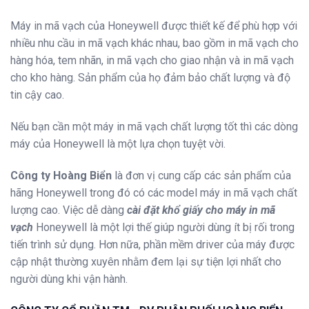
Máy in mã vạch của Honeywell được thiết kế để phù hợp với
nhiều nhu cầu in mã vạch khác nhau, bao gồm in mã vạch cho
hàng hóa, tem nhãn, in mã vạch cho giao nhận và in mã vạch
cho kho hàng. Sản phẩm của họ đảm bảo chất lượng và độ
tin cậy cao.
Nếu bạn cần một máy in mã vạch chất lượng tốt thì các dòng
máy của Honeywell là một lựa chọn tuyệt vời.
Công ty Hoàng Biển
là đơn vị cung cấp các sản phẩm của
hãng Honeywell trong đó có các model máy in mã vạch chất
lượng cao. Việc dễ dàng
cài đặt khổ giấy cho máy in mã
vạch
Honeywell là một lợi thế giúp người dùng ít bị rối trong
tiến trình sử dụng. Hơn nữa, phần mềm driver của máy được
cập nhật thường xuyên nhằm đem lại sự tiện lợi nhất cho
người dùng khi vận hành.