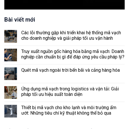
Bài viết mới
Các lỗi thường gặp khi triển khai hệ thống mã vạch
cho doanh nghiệp và giải pháp tối ưu vận hành
Truy xuất nguồn gốc hàng hóa bằng mã vạch: Doanh
nghiệp cần chuẩn bị gì để đáp ứng yêu cầu pháp lý?
Quét mã vạch ngoài trời bến bãi và cảng hàng hóa
Ứng dụng mã vạch trong logistics và vận tải: Giải
pháp tối ưu hiệu suất toàn diện
Thiết bị mã vạch cho kho lạnh và môi trường ẩm
ướt: Những tiêu chí kỹ thuật không thể bỏ qua