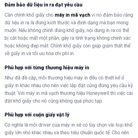
Đảm bảo dữ liệu in ra đạt yêu cầu
Cần chỉnh khổ giấy cho
máy in mã vạch
vì nó đảm bảo rằng
dữ liệu in ra là đúng kích thước và định dạng mà bạn mong
muốn. Nếu không chỉnh đúng khổ giấy, nội dung in ra có thể
bị cắt hoặc mất một phần, gây ra tình trạng không chính xác
hoặc không đẹp mắt. Chỉnh khổ giấy còn giúp giảm thất thế
về giấy in và tối ưu hóa chi phí in.
Phù hợp với từng thương hiệu máy in
Như đã đề cập, mỗi thương hiệu máy in đều có thiết kế ổ
giấy in khác nhau cho nên việc lắp đặt cũng đúng yêu cầu kỹ
thuật. Với máy in mã vạch thương hiệu Honeywell thì việc cài
đặt khổ giấy cho nó cũng không quá phức tạp.
Phù hợp với cuộn giấy vật lý
Có nghĩa là mỗi driver của máy in sẽ có tùy chọn vài loại khổ
giấy lớn nhỏ khác nhau và theo tiêu chuẩn quốc tế. Cho nên