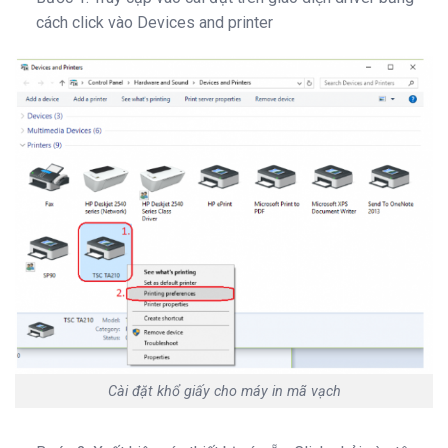
cách click vào Devices and printer
Cài đặt khổ giấy cho máy in mã vạch