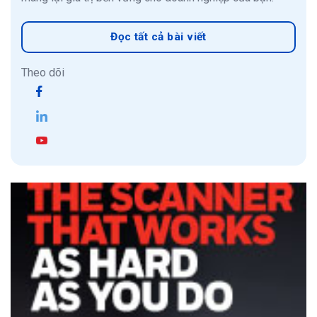
Đọc tất cả bài viết
Theo dõi