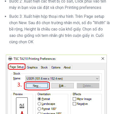
Bước 2: Xuất hiện các thiết bị có sẵn, Click phải vào tên
máy in bạn vừa cài đặt và chọn Printing preferences
Bước 3: Xuất hiện hộp thoại như hình. Trên Page setup
chọn New. Sau đó chọn trường nhãn mới, số đo “Width” là
bề rộng, Height là chiều cao của khổ giấy. Chọn số đo
sao cho giống với tem nhãn ghi trên cuộn giấy in. Cuối
cùng chọn OK