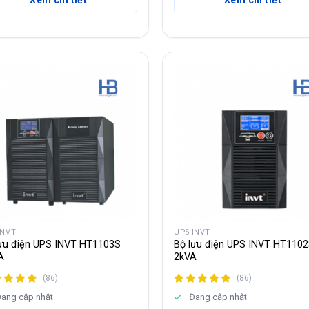
Xem chi tiết
Xem chi tiết
INVT
UPS INVT
ưu điện UPS INVT HT1103S
Bộ lưu điện UPS INVT HT110
A
2kVA
(86)
(86)
ang cập nhật
Đang cập nhật