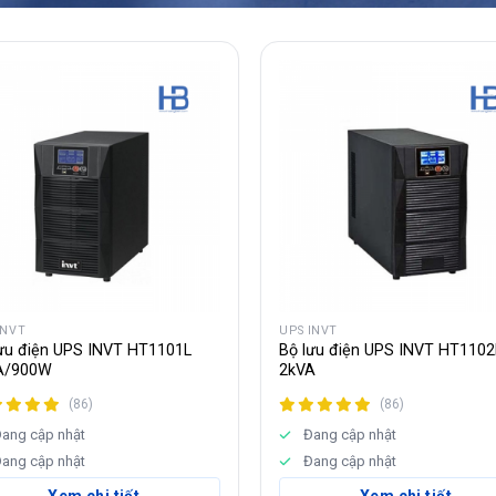
INVT
UPS INVT
ưu điện UPS INVT HT1101L
Bộ lưu điện UPS INVT HT1102
A/900W
2kVA
(86)
(86)
ang cập nhật
Đang cập nhật
ang cập nhật
Đang cập nhật