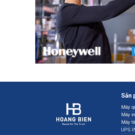
Sản 
Máy q
Máy i
Máy tí
UPS I