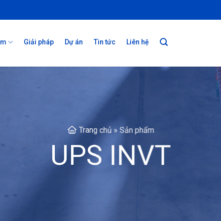
ẩm
Giải pháp
Dự án
Tin tức
Liên hệ
Trang chủ
»
Sản phẩm
UPS INVT