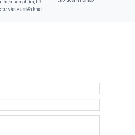
m hiểu sản phẩm, hỗ
ợ tư vấn và triển khai