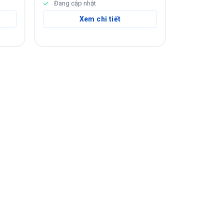
Đang cập nhật
Xem chi tiết