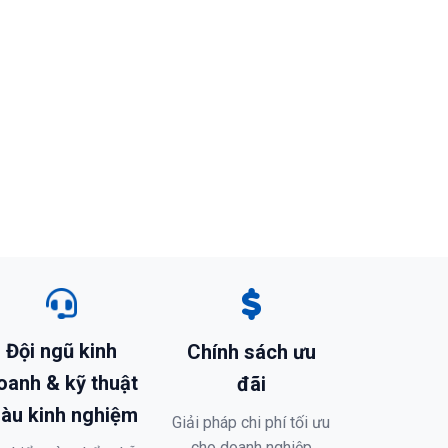
Đội ngũ kinh
Chính sách ưu
oanh & kỹ thuật
đãi
iàu kinh nghiệm
Giải pháp chi phí tối ưu
cho doanh nghiệp