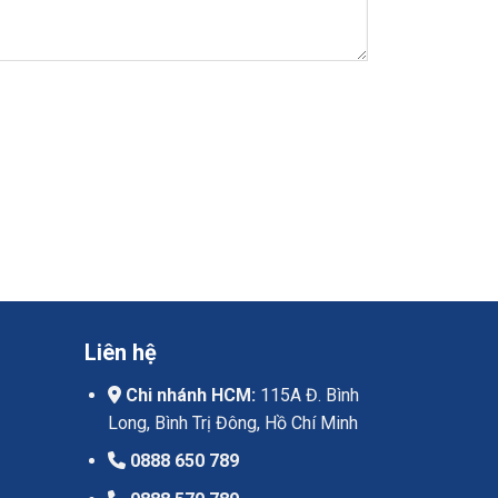
Liên hệ
Chi nhánh HCM:
115A Đ. Bình
Long, Bình Trị Đông, Hồ Chí Minh
0888 650 789