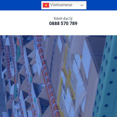
Vietnamese
Kênh đại lý
0888 570 789