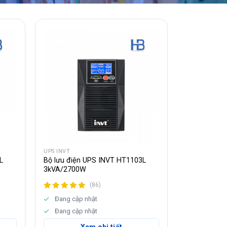
UPS INVT
L
Bộ lưu điện UPS INVT HT1103L
3kVA/2700W
(86)
Đang cập nhật
Đang cập nhật