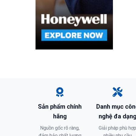
Sản phẩm chính
Danh mục côn
hãng
nghệ đa dạn
Nguồn gốc rõ ràng,
Giải pháp phù hợ
đảm bảo chất lượng
nhiều nhu cầu