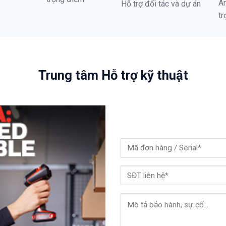
A
Hỗ trợ đối tác và dự án
tr
Trung tâm Hỗ trợ kỹ thuật