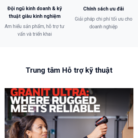
Đội ngũ kinh doanh & kỹ
Chính sách ưu đãi
thuật giàu kinh nghiệm
Giải pháp chi phí tối ưu cho
Am hiểu sản phẩm, hỗ trợ tư
doanh nghiệp
vấn và triển khai
Trung tâm Hỗ trợ kỹ thuật