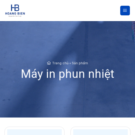
Skip
to
content
Trang chủ
»
Sản phẩm
Máy in phun nhiệt