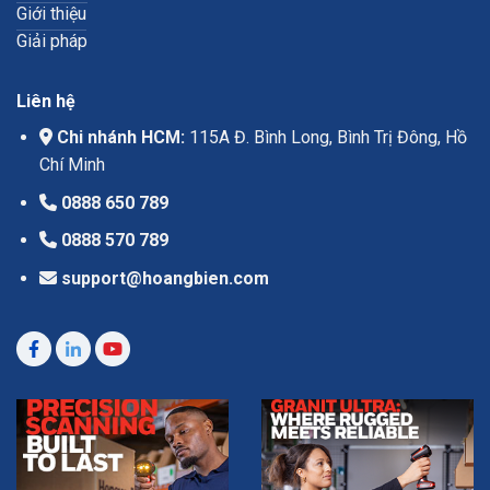
Giới thiệu
Giải pháp
Liên hệ
Chi nhánh HCM:
115A Đ. Bình Long, Bình Trị Đông, Hồ
Chí Minh
0888 650 789
0888 570 789
support@hoangbien.com