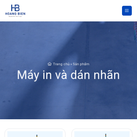
Skip
to
content
Trang chủ
»
Sản phẩm
Máy in và dán nhãn