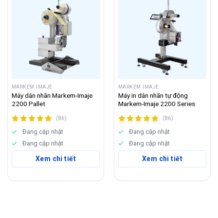
MARKEM IMAJE
MARKEM IMAJE
Máy dán nhãn Markem-Imaje
Máy in dán nhãn tự động
2200 Pallet
Markem-Imaje 2200 Series
(86)
(86)
Đang cập nhật
Đang cập nhật
Đang cập nhật
Đang cập nhật
Xem chi tiết
Xem chi tiết