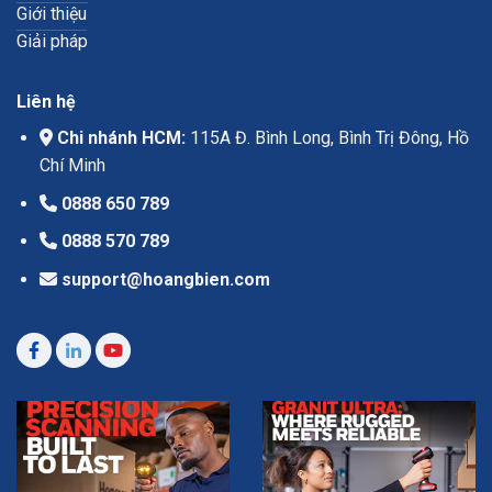
Giới thiệu
Giải pháp
Liên hệ
Chi nhánh HCM:
115A Đ. Bình Long, Bình Trị Đông, Hồ
Chí Minh
0888 650 789
0888 570 789
support@hoangbien.com