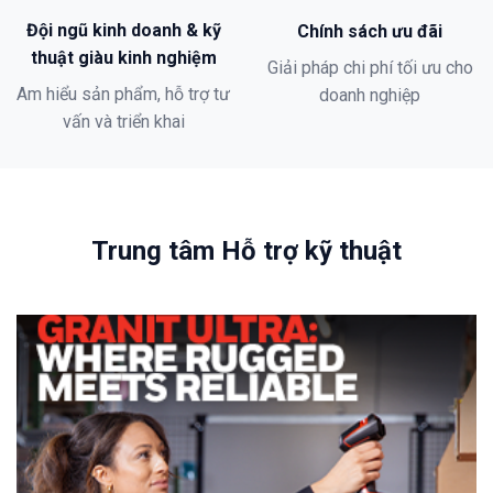
Đội ngũ kinh doanh & kỹ
Chính sách ưu đãi
thuật giàu kinh nghiệm
Giải pháp chi phí tối ưu cho
Am hiểu sản phẩm, hỗ trợ tư
doanh nghiệp
vấn và triển khai
Trung tâm Hỗ trợ kỹ thuật