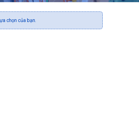
ựa chọn của bạn.