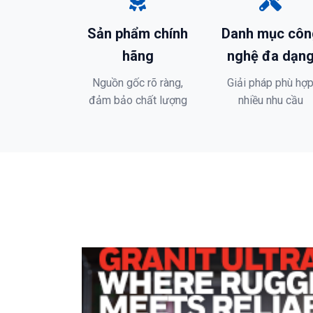
Sản phẩm chính
Danh mục côn
hãng
nghệ đa dạn
Nguồn gốc rõ ràng,
Giải pháp phù hợ
đảm bảo chất lượng
nhiều nhu cầu