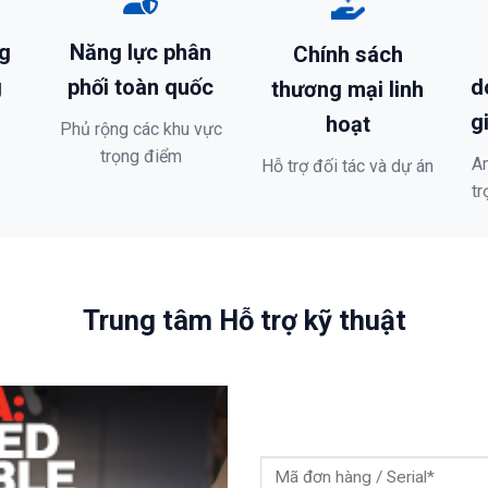
g
Năng lực phân
Chính sách
g
phối toàn quốc
d
thương mại linh
g
hoạt
p
Phủ rộng các khu vực
trọng điểm
A
Hỗ trợ đối tác và dự án
tr
Trung tâm Hỗ trợ kỹ thuật