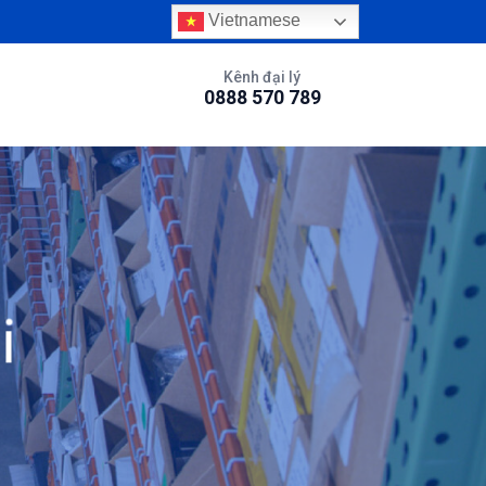
Vietnamese
Kênh đại lý
0888 570 789
i