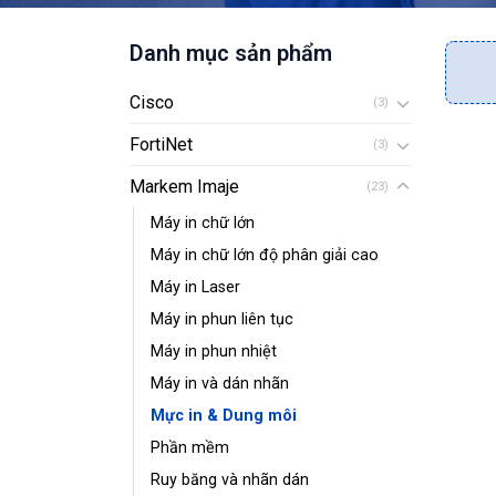
Danh mục sản phẩm
Cisco
(3)
FortiNet
(3)
Markem Imaje
(23)
Máy in chữ lớn
Máy in chữ lớn độ phân giải cao
Máy in Laser
Máy in phun liên tục
Máy in phun nhiệt
Máy in và dán nhãn
Mực in & Dung môi
Phần mềm
Ruy băng và nhãn dán