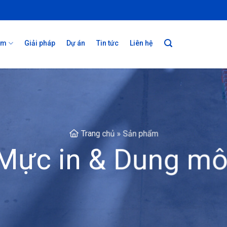
ẩm
Giải pháp
Dự án
Tin tức
Liên hệ
Trang chủ
»
Sản phẩm
Mực in & Dung mô