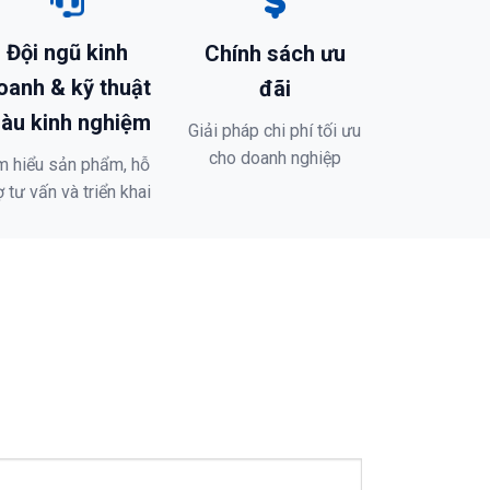
Đội ngũ kinh
Chính sách ưu
oanh & kỹ thuật
đãi
iàu kinh nghiệm
Giải pháp chi phí tối ưu
cho doanh nghiệp
m hiểu sản phẩm, hỗ
ợ tư vấn và triển khai