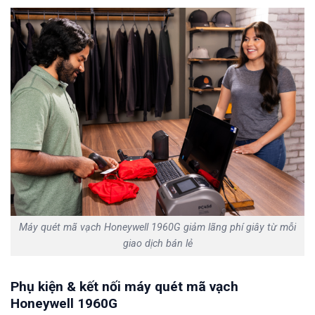
Máy quét mã vạch Honeywell 1960G giảm lãng phí giây từ mỗi
giao dịch bán lẻ
Phụ kiện & kết nối máy quét mã vạch
Honeywell 1960G