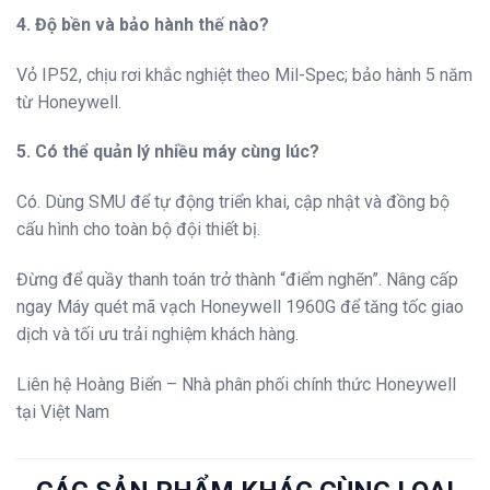
4. Độ bền và bảo hành thế nào?
Vỏ IP52, chịu rơi khắc nghiệt theo Mil-Spec; bảo hành 5 năm
từ Honeywell.
5. Có thể quản lý nhiều máy cùng lúc?
Có. Dùng SMU để tự động triển khai, cập nhật và đồng bộ
cấu hình cho toàn bộ đội thiết bị.
Đừng để quầy thanh toán trở thành “điểm nghẽn”. Nâng cấp
ngay Máy quét mã vạch Honeywell 1960G để tăng tốc giao
dịch và tối ưu trải nghiệm khách hàng.
Liên hệ Hoàng Biển – Nhà phân phối chính thức Honeywell
tại Việt Nam