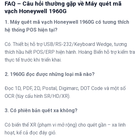
FAQ – Câu hỏi thường gặp về Máy quét mã
vạch Honeywell 1960G
1. Máy quét mã vạch Honeywell 1960G có tương thích
hệ thống POS hiện tại?
Có. Thiết bị hỗ trợ USB/RS-232/Keyboard Wedge, tương
thích hầu hết POS/ERP hiện hành. Hoàng Biển hỗ trợ kiểm tra
thực tế trước khi triển khai.
2. 1960G đọc được những loại mã nào?
Đọc 1D, PDF, 2D, Postal, Digimarc, DOT Code và một số
OCR (tùy cấu hình SR/HD/XR).
3. Có phiên bản quét xa không?
Có biến thể XR (phạm vi mở rộng) cho quét gần – xa linh
hoạt, kể cả đọc đáy giỏ.