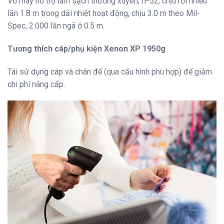
Vỏ máy hỗ trợ làm sạch thường xuyên; IP52, chịu rơi nhiều
lần 1.8 m trong dải nhiệt hoạt động, chịu 3.0 m theo Mil-
Spec, 2.000 lần ngã ở 0.5 m.
Tương thích cáp/phụ kiện Xenon XP 1950g
Tái sử dụng cáp và chân đế (qua cấu hình phù hợp) để giảm
chi phí nâng cấp.