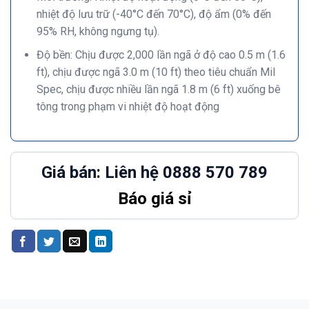
nhiệt độ lưu trữ (-40°C đến 70°C), độ ẩm (0% đến
95% RH, không ngưng tụ).
Độ bền: Chịu được 2,000 lần ngã ở độ cao 0.5 m (1.6
ft), chịu được ngã 3.0 m (10 ft) theo tiêu chuẩn Mil
Spec, chịu được nhiều lần ngã 1.8 m (6 ft) xuống bê
tông trong phạm vi nhiệt độ hoạt động
Giá bán: Liên hệ 0888 570 789
Báo giá sỉ