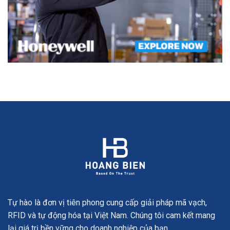
Tự hào là đơn vị tiên phong cung cấp giải pháp mã vạch,
RFID và tự động hóa tại Việt Nam. Chúng tôi cam kết mang
lại giá trị bền vững cho doanh nghiệp của bạn.