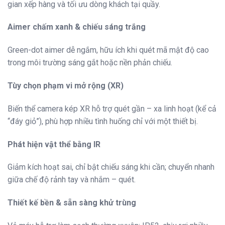
gian xếp hàng và tối ưu dòng khách tại quầy.
Aimer chấm xanh & chiếu sáng trắng
Green-dot aimer dễ ngắm, hữu ích khi quét mã mật độ cao
trong môi trường sáng gắt hoặc nền phản chiếu.
Tùy chọn phạm vi mở rộng (XR)
Biến thể camera kép XR hỗ trợ quét gần – xa linh hoạt (kể cả
“đáy giỏ”), phù hợp nhiều tình huống chỉ với một thiết bị.
Phát hiện vật thể bằng IR
Giảm kích hoạt sai, chỉ bật chiếu sáng khi cần; chuyển nhanh
giữa chế độ rảnh tay và nhắm – quét.
Thiết kế bền & sẵn sàng khử trùng