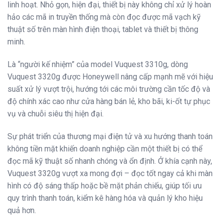
linh hoạt. Nhỏ gọn, hiện đại, thiết bị này không chỉ xử lý hoàn
hảo các mã in truyền thống mà còn đọc được mã vạch kỹ
thuật số trên màn hình điện thoại, tablet và thiết bị thông
minh.
Là “người kế nhiệm” của model Vuquest 3310g, dòng
Vuquest 3320g được Honeywell nâng cấp mạnh mẽ với hiệu
suất xử lý vượt trội, hướng tới các môi trường cần tốc độ và
độ chính xác cao như cửa hàng bán lẻ, kho bãi, ki-ốt tự phục
vụ và chuỗi siêu thị hiện đại.
Sự phát triển của thương mại điện tử và xu hướng thanh toán
không tiền mặt khiến doanh nghiệp cần một thiết bị có thể
đọc mã kỹ thuật số nhanh chóng và ổn định. Ở khía cạnh này,
Vuquest 3320g vượt xa mong đợi – đọc tốt ngay cả khi màn
hình có độ sáng thấp hoặc bề mặt phản chiếu, giúp tối ưu
quy trình thanh toán, kiểm kê hàng hóa và quản lý kho hiệu
quả hơn.