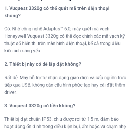
1. Vuquest 3320g có thể quét mã trên điện thoại
không?
Có. Nhờ công nghệ Adaptus™ 6.0, máy quét mã vạch
Honeywell Vuquest 3320g có thể đọc chính xác mã vạch kỹ
thuật số hiển thị trên màn hình điện thoại, kể cả trong điều
kiện ánh sáng yếu.
2. Thiết bị này có dễ lắp đặt không?
Rất dễ. Máy hỗ trợ tự nhận dạng giao diện và cấp nguồn trực
tiếp qua USB, không cần cấu hình phức tạp hay cài đặt thêm
driver.
3. Vuquest 3320g có bền không?
Thiết bị đạt chuẩn IP53, chịu được rơi từ 1.5 m, đảm bảo
hoạt động ổn định trong điều kiện bụi, ẩm hoặc va chạm nhẹ.