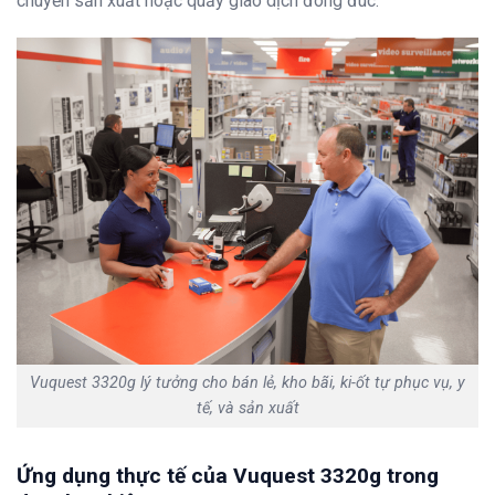
chuyền sản xuất hoặc quầy giao dịch đông đúc.
Vuquest 3320g lý tưởng cho bán lẻ, kho bãi, ki-ốt tự phục vụ, y
tế, và sản xuất
Ứng dụng thực tế của Vuquest 3320g trong