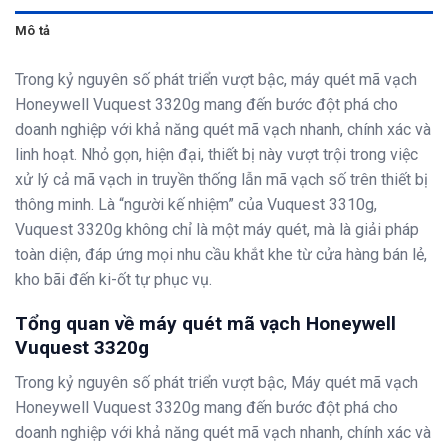
Mô tả
Trong kỷ nguyên số phát triển vượt bậc, máy quét mã vạch
Honeywell Vuquest 3320g mang đến bước đột phá cho
doanh nghiệp với khả năng quét mã vạch nhanh, chính xác và
linh hoạt. Nhỏ gọn, hiện đại, thiết bị này vượt trội trong việc
xử lý cả mã vạch in truyền thống lẫn mã vạch số trên thiết bị
thông minh. Là “người kế nhiệm” của Vuquest 3310g,
Vuquest 3320g không chỉ là một máy quét, mà là giải pháp
toàn diện, đáp ứng mọi nhu cầu khắt khe từ cửa hàng bán lẻ,
kho bãi đến ki-ốt tự phục vụ.
Tổng quan về máy quét mã vạch Honeywell
Vuquest 3320g
Trong kỷ nguyên số phát triển vượt bậc, Máy quét mã vạch
Honeywell Vuquest 3320g mang đến bước đột phá cho
doanh nghiệp với khả năng quét mã vạch nhanh, chính xác và