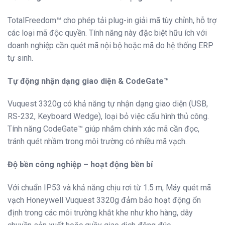
TotalFreedom™ cho phép tải plug-in giải mã tùy chỉnh, hỗ trợ
các loại mã độc quyền. Tính năng này đặc biệt hữu ích với
doanh nghiệp cần quét mã nội bộ hoặc mã do hệ thống ERP
tự sinh.
Tự động nhận dạng giao diện & CodeGate™
Vuquest 3320g có khả năng tự nhận dạng giao diện (USB,
RS-232, Keyboard Wedge), loại bỏ việc cấu hình thủ công.
Tính năng CodeGate™ giúp nhắm chính xác mã cần đọc,
tránh quét nhầm trong môi trường có nhiều mã vạch.
Độ bền công nghiệp – hoạt động bền bỉ
Với chuẩn IP53 và khả năng chịu rơi từ 1.5 m, Máy quét mã
vạch Honeywell Vuquest 3320g đảm bảo hoạt động ổn
định trong các môi trường khắt khe như kho hàng, dây