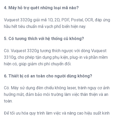
4. Máy hỗ trợ quét những loại mã nào?
Vuquest 3320g giải mã 1D, 2D, PDF, Postal, OCR, đáp ứng
hầu hết tiêu chuẩn mã vạch phổ biến hiện nay.
5. Có tương thích với hệ thống cũ không?
Có. Vuquest 3320g tương thích ngược với dòng Vuquest
3310g, cho phép tận dụng phụ kiện, plug-in và phần mềm
hiện có, giúp giảm chi phí chuyển đổi.
6. Thiết bị có an toàn cho người dùng không?
Có. Máy sử dụng đèn chiếu không laser, tránh nguy cơ ảnh
hưởng mắt, đảm bảo môi trường làm việc thân thiện và an
toàn.
Để tối ưu hóa quy trình làm việc và nâng cao hiệu suất kinh