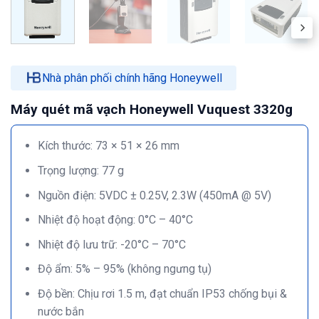
Nhà phân phối chính hãng Honeywell
Máy quét mã vạch Honeywell Vuquest 3320g
Kích thước: 73 × 51 × 26 mm
Trọng lượng: 77 g
Nguồn điện: 5VDC ± 0.25V, 2.3W (450mA @ 5V)
Nhiệt độ hoạt động: 0°C – 40°C
Nhiệt độ lưu trữ: -20°C – 70°C
Độ ẩm: 5% – 95% (không ngưng tụ)
Độ bền: Chịu rơi 1.5 m, đạt chuẩn IP53 chống bụi &
nước bắn