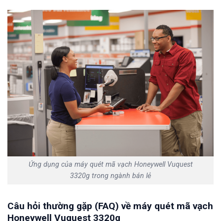
Ứng dụng của máy quét mã vạch Honeywell Vuquest
3320g trong ngành bán lẻ
Câu hỏi thường gặp (FAQ) về máy quét mã vạch
Honeywell Vuquest 3320g