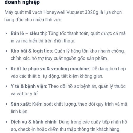
doanh nghiệp
Máy quét mã vạch Honeywell Vuquest 3320g là lựa chọn
hàng đầu cho nhiều lĩnh vực:
Bán lẻ – siêu thị:
Tăng tốc thanh toán, quét được cả mã
in và mã hiển thị trên điện thoại.
Kho bãi & logistics:
Quản lý hàng tồn kho nhanh chóng,
chính xác, hỗ trợ truy xuất nguồn gốc sản phẩm.
Ki-ốt tự phục vụ & vending machine:
Dễ dàng tích hợp
vào các thiết bị tự động, tiết kiệm không gian.
Y tế & bệnh viện:
Theo dõi hồ sơ bệnh án, quản lý thuốc
và vật tư y tế.
Sản xuất:
Kiểm soát chất lượng, theo dõi quy trình và mã
linh kiện.
Dịch vụ & hành chính:
Dùng trong các quầy tiếp nhận hồ
sơ, check-in hoặc điểm thu thập thông tin khách hàng.