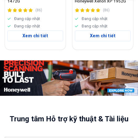
1472G
Honeywell Xenon XP 1952G
(86)
(86)
Đang cập nhật
Đang cập nhật
Đang cập nhật
Đang cập nhật
Xem chi tiết
Xem chi tiết
Trung tâm Hỗ trợ kỹ thuật & Tài liệu