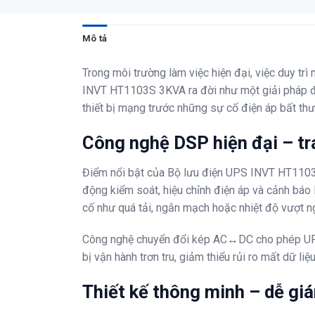
Mô tả
Trong môi trường làm việc hiện đại, việc duy tr
INVT HT1103S 3KVA ra đời như một giải pháp đá
thiết bị mạng trước những sự cố điện áp bất th
Công nghệ DSP hiện đại – trá
Điểm nổi bật của Bộ lưu điện UPS INVT HT1103S 
động kiểm soát, hiệu chỉnh điện áp và cảnh báo 
cố như quá tải, ngắn mạch hoặc nhiệt độ vượt n
Công nghệ chuyển đổi kép AC↔DC cho phép UPS h
bị vận hành trơn tru, giảm thiểu rủi ro mất dữ li
Thiết kế thông minh – dễ giá