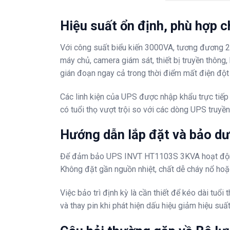
Hiệu suất ổn định, phù hợp 
Với công suất biểu kiến 3000VA, tương đương 2
máy chủ, camera giám sát, thiết bị truyền thông
gián đoạn ngay cả trong thời điểm mất điện đột
Các linh kiện của UPS được nhập khẩu trực tiếp 
có tuổi thọ vượt trội so với các dòng UPS truyề
Hướng dẫn lắp đặt và bảo dư
Để đảm bảo UPS INVT HT1103S 3KVA hoạt động ổn 
Không đặt gần nguồn nhiệt, chất dễ cháy nổ hoặ
Việc bảo trì định kỳ là cần thiết để kéo dài tuổi
và thay pin khi phát hiện dấu hiệu giảm hiệu suất