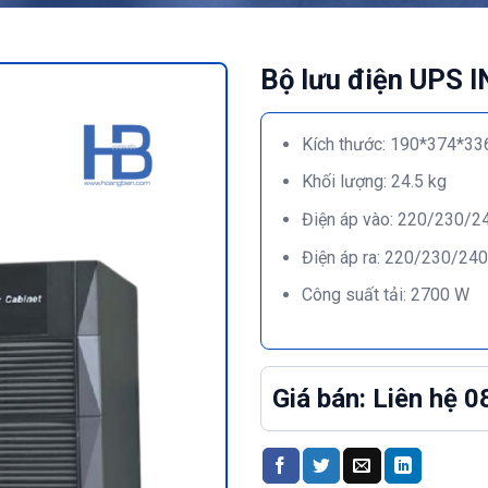
Bộ lưu điện UPS
Kích thước: 190*374*3
Khối lượng: 24.5 kg
Điện áp vào: 220/230/2
Điện áp ra: 220/230/24
Công suất tải: 2700 W
Giá bán: Liên hệ 