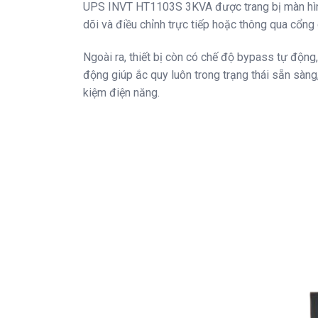
UPS INVT HT1103S 3KVA được trang bị màn hình L
dõi và điều chỉnh trực tiếp hoặc thông qua cổng
Ngoài ra, thiết bị còn có chế độ bypass tự động,
động giúp ắc quy luôn trong trạng thái sẵn sàng,
kiệm điện năng.