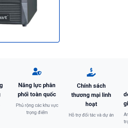
g
Năng lực phân
Chính sách
g
phối toàn quốc
d
thương mại linh
g
hoạt
p
Phủ rộng các khu vực
trọng điểm
A
Hỗ trợ đối tác và dự án
tr