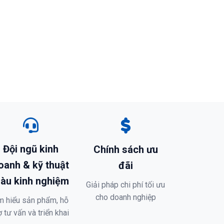
Đội ngũ kinh
Chính sách ưu
oanh & kỹ thuật
đãi
iàu kinh nghiệm
Giải pháp chi phí tối ưu
cho doanh nghiệp
m hiểu sản phẩm, hỗ
ợ tư vấn và triển khai