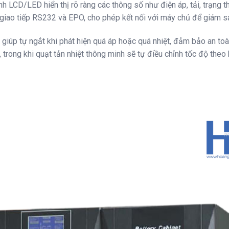
CD/LED hiển thị rõ ràng các thông số như điện áp, tải, trạng thá
 giao tiếp RS232 và EPO, cho phép kết nối với máy chủ để giám sá
 giúp tự ngắt khi phát hiện quá áp hoặc quá nhiệt, đảm bảo an toà
 trong khi quạt tản nhiệt thông minh sẽ tự điều chỉnh tốc độ theo h