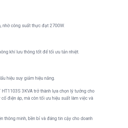
on, nhờ công suất thực đạt 2700W.
ng khí lưu thông tốt để tối ưu tản nhiệt.
dấu hiệu suy giảm hiệu năng.
VT HT1103S 3KVA trở thành lựa chọn lý tưởng cho
cố điện áp, mà còn tối ưu hiệu suất làm việc và
 thông minh, bền bỉ và đáng tin cậy cho doanh