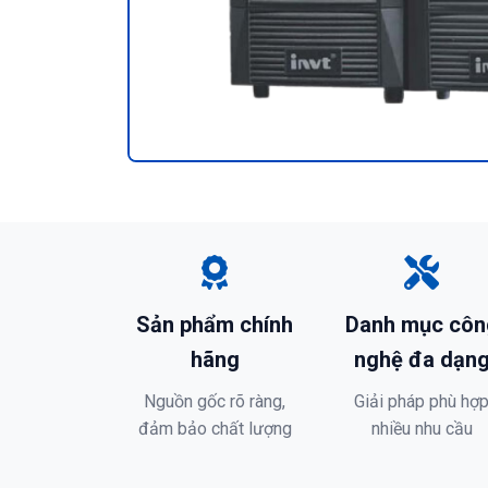
Sản phẩm chính
Danh mục côn
hãng
nghệ đa dạn
Nguồn gốc rõ ràng,
Giải pháp phù hợ
đảm bảo chất lượng
nhiều nhu cầu