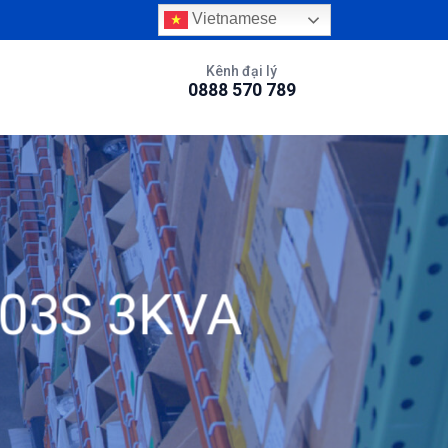
Vietnamese
Kênh đại lý
0888 570 789
103S 3KVA