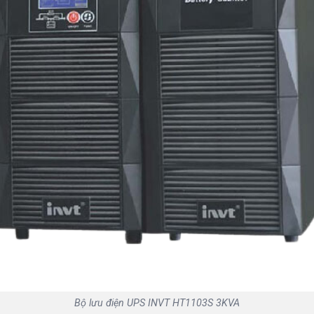
Bộ lưu điện UPS INVT HT1103S 3KVA