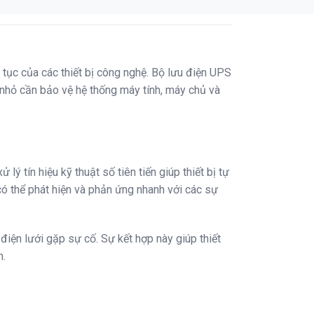
 tục của các thiết bị công nghệ. Bộ lưu điện UPS
nhỏ cần bảo vệ hệ thống máy tính, máy chủ và
tín hiệu kỹ thuật số tiên tiến giúp thiết bị tự
có thể phát hiện và phản ứng nhanh với các sự
ện lưới gặp sự cố. Sự kết hợp này giúp thiết
n.