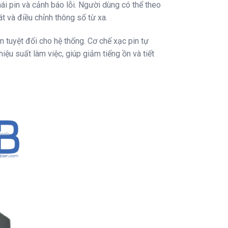
i pin và cảnh báo lỗi. Người dùng có thể theo
t và điều chỉnh thông số từ xa.
n tuyệt đối cho hệ thống. Cơ chế xạc pin tự
iệu suất làm việc, giúp giảm tiếng ồn và tiết