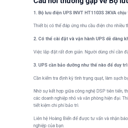
Câu hỏi thường gặp về Bộ l
1. Bộ lưu điện UPS INVT HT1103S 3KVA chịu t
Thiết bị có thể đáp ứng nhu cầu điện cho nhiều 
2. Có thể cài đặt và vận hành UPS dễ dàng 
Việc lắp đặt rất đơn giản. Người dùng chỉ cần đ
3. UPS cần bảo dưỡng như thế nào để duy trì
Cần kiểm tra định kỳ tình trạng quạt, làm sạch 
Nhờ sự kết hợp giữa công nghệ DSP tiên tiến, t
các doanh nghiệp nhỏ và văn phòng hiện đại. Thi
tiết kiệm chi phí bảo trì.
Liên hệ Hoàng Biển để được tư vấn và nhận báo
nghiệp của bạn.