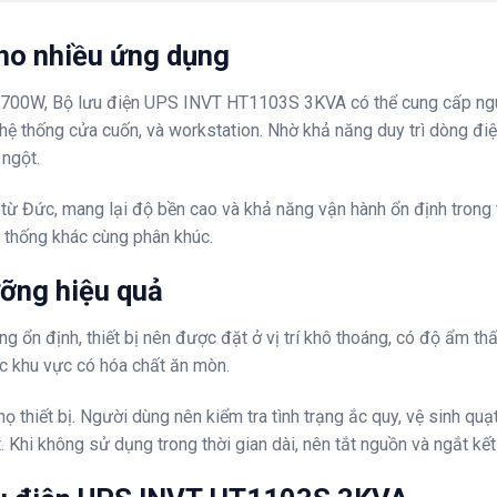
cho nhiều ứng dụng
700W, Bộ lưu điện UPS INVT HT1103S 3KVA có thể cung cấp nguồn
, hệ thống cửa cuốn, và workstation. Nhờ khả năng duy trì dòng đ
 ngột.
từ Đức, mang lại độ bền cao và khả năng vận hành ổn định trong t
n thống khác cùng phân khúc.
ỡng hiệu quả
định, thiết bị nên được đặt ở vị trí khô thoáng, có độ ẩm thấp
c khu vực có hóa chất ăn mòn.
 thọ thiết bị. Người dùng nên kiểm tra tình trạng ắc quy, vệ sinh q
. Khi không sử dụng trong thời gian dài, nên tắt nguồn và ngắt kết 