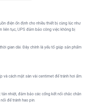
 điện ổn định cho nhiều thiết bị cùng lúc như
iện liên tục, UPS đảm bảo công việc không bị
hời gian dài. Đây chính là yếu tố giúp sản phẩm
 và cách mặt sàn vài centimet để tránh hơi ẩm.
uạt tản nhiệt, đảm bảo các cổng kết nối chắc chắn
nối để tránh hao pin.