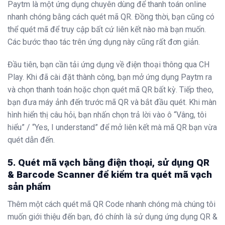
Paytm là một ứng dụng chuyên dùng để thanh toán online
nhanh chóng bằng cách quét mã QR. Đồng thời, bạn cũng có
thể quét mã để truy cập bất cứ liên kết nào mà bạn muốn.
Các bước thao tác trên ứng dụng này cũng rất đơn giản.
Đầu tiên, bạn cần tải ứng dụng về điện thoại thông qua CH
Play. Khi đã cài đặt thành công, bạn mở ứng dụng Paytm ra
và chọn thanh toán hoặc chọn quét mã QR bất kỳ. Tiếp theo,
bạn đưa máy ảnh đến trước mã QR và bắt đầu quét. Khi màn
hình hiển thị câu hỏi, bạn nhấn chọn trả lời vào ô “Vâng, tôi
hiểu” / “Yes, I understand” để mở liên kết mà mã QR bạn vừa
quét dẫn đến.
5. Quét mã vạch bằng điện thoại, sử dụng QR
& Barcode Scanner để kiểm tra quét mã vạch
sản phẩm
Thêm một cách quét mã QR Code nhanh chóng mà chúng tôi
muốn giới thiệu đến bạn, đó chính là sử dụng ứng dụng QR &