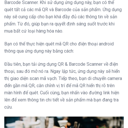
Barcode Scanner. Khi sử dụng ứng dụng này, bạn có thể
quét tất cả các mã QR và Barcode của sản phẩm. Ứng dụng
này sẽ cung cấp cho bạn khá đầy đủ các thông tin về sản
phẩm. Từ đó, giúp bạn ra quyết định sáng suốt trước khi
mua bất cứ loại hàng hóa nào.
Bạn có thể thực hiện quét mã QR cho điện thoại android
thông qua ứng dụng này bằng cách:
Đầu tiên, bạn tải ứng dụng QR & Barcode Scanner về điện
thoại, sau đó mở nó ra. Ngay lập tức, ứng dụng này sẽ hiển
thị giao diện scan mã vạch. Tiếp theo, bạn di chuyển camera
đến gần mã QR, căn chỉnh vị trí để mã QR hiển thị rõ trên
màn hình để quét. Cuối cùng, bạn nhấn vào đường link hiện
lên để xem thông tin chi tiết về sản phẩm mà bạn đang tra
cứu.