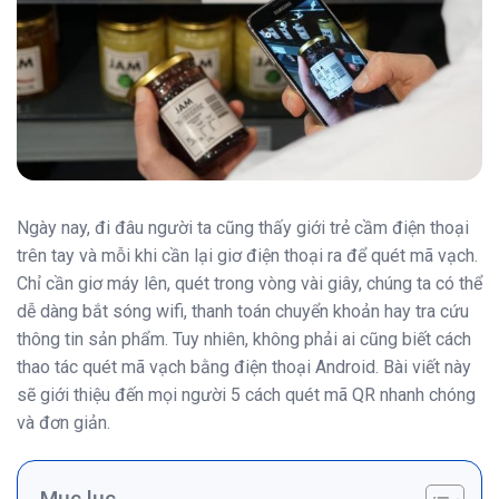
Ngày nay, đi đâu người ta cũng thấy giới trẻ cầm điện thoại
trên tay và mỗi khi cần lại giơ điện thoại ra để quét mã vạch.
Chỉ cần giơ máy lên, quét trong vòng vài giây, chúng ta có thể
dễ dàng bắt sóng wifi, thanh toán chuyển khoản hay tra cứu
thông tin sản phẩm. Tuy nhiên, không phải ai cũng biết cách
thao tác quét mã vạch bằng điện thoại Android. Bài viết này
sẽ giới thiệu đến mọi người 5 cách quét mã QR nhanh chóng
và đơn giản.
Mục lục