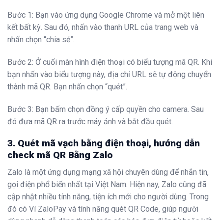
Bước 1: Bạn vào ứng dụng Google Chrome và mở một liên
kết bất kỳ. Sau đó, nhấn vào thanh URL của trang web và
nhấn chọn “chia sẻ”.
Bước 2: Ở cuối màn hình điện thoại có biểu tượng mã QR. Khi
bạn nhấn vào biểu tượng này, địa chỉ URL sẽ tự động chuyển
thành mã QR. Bạn nhấn chọn “quét”.
Bước 3: Bạn bấm chọn đồng ý cấp quyền cho camera. Sau
đó đưa mã QR ra trước máy ảnh và bắt đầu quét.
3. Quét mã vạch bằng điện thoại, hướng dẫn
check mã QR Bằng Zalo
Zalo là một ứng dụng mạng xã hội chuyên dùng để nhắn tin,
gọi điện phổ biến nhất tại Việt Nam. Hiện nay, Zalo cũng đã
cập nhật nhiều tính năng, tiện ích mới cho người dùng. Trong
đó có Ví ZaloPay và tính năng quét QR Code, giúp người