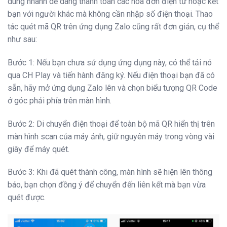
dùng nhanh dễ dàng thanh toán các hóa đơn điện tử hoặc kết
bạn với người khác mà không cần nhập số điện thoại. Thao
tác quét mã QR trên ứng dụng Zalo cũng rất đơn giản, cụ thể
như sau:
Bước 1: Nếu bạn chưa sử dụng ứng dụng này, có thể tải nó
qua CH Play và tiến hành đăng ký. Nếu điện thoại bạn đã có
sẵn, hãy mở ứng dụng Zalo lên và chọn biểu tượng QR Code
ở góc phải phía trên màn hình.
Bước 2: Di chuyển điện thoại để toàn bộ mã QR hiển thị trên
màn hình scan của máy ảnh, giữ nguyên máy trong vòng vài
giây để máy quét.
Bước 3: Khi đã quét thành công, màn hình sẽ hiện lên thông
báo, bạn chọn đồng ý để chuyển đến liên kết mà bạn vừa
quét được.