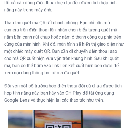
tất cả các dòng điện thoại hiện tại đều được tích hợp tính
năng này trong máy ảnh.
Thao tác quét mã QR rất nhanh chóng. Bạn chỉ cần mở
camera trên điện thoại lên, nhấn chọn biểu tượng quét mã
nằm bên cạnh nút chụp hoặc nằm ở thanh công cụ phía trên
cùng của màn hình. Khi đó, màn hình sẽ hiển thị giao diện như
một chiếc máy quét QR. Bạn cần di chuyển điện thoại sao
cho mã QR xuất hiện vừa vặn trên khung hình. Sau khi quét
mã, bạn có thể bấm vào link liên kết xuất hiện bên dưới để
xem nội dung thông tin từ mã đã quét.
Đối với một số trường hợp điện thoại đời cũ chưa được tích
hợp tính năng này, bạn hãy vào CH Play để tải ứng dụng
Google Lens và thực hiện lại các thao tác như trên.