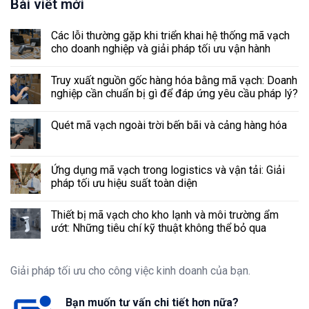
Bài viết mới
Các lỗi thường gặp khi triển khai hệ thống mã vạch
cho doanh nghiệp và giải pháp tối ưu vận hành
Truy xuất nguồn gốc hàng hóa bằng mã vạch: Doanh
nghiệp cần chuẩn bị gì để đáp ứng yêu cầu pháp lý?
Quét mã vạch ngoài trời bến bãi và cảng hàng hóa
Ứng dụng mã vạch trong logistics và vận tải: Giải
pháp tối ưu hiệu suất toàn diện
Thiết bị mã vạch cho kho lạnh và môi trường ẩm
ướt: Những tiêu chí kỹ thuật không thể bỏ qua
Giải pháp tối ưu cho công việc kinh doanh của bạn.
Bạn muốn tư vấn chi tiết hơn nữa?