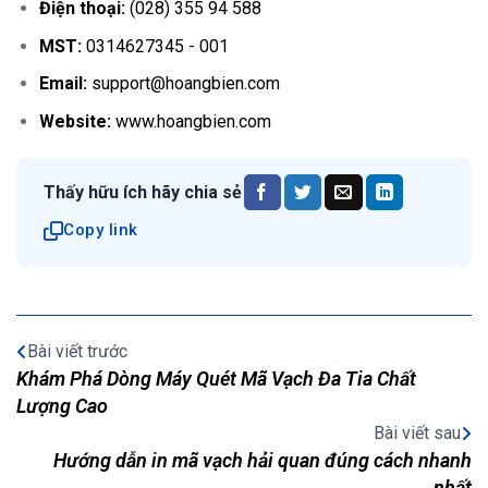
Điện thoại:
(028) 355 94 588
MST:
0314627345 - 001
Email:
support@hoangbien.com
Website:
www.hoangbien.com
Thấy hữu ích hãy chia sẻ
Copy link
Bài viết trước
Khám Phá Dòng Máy Quét Mã Vạch Đa Tia Chất
Lượng Cao
Bài viết sau
Hướng dẫn in mã vạch hải quan đúng cách nhanh
nhất