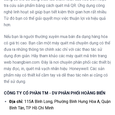
tra cứu sản phẩm bằng cách quét mã QR. Ứng dụng công
nghệ linh hoạt sẽ giúp bạn tiết kiệm thời gian hơn rất nhiều.
Từ đó bạn có thể giải quyết mọi việc thuận lợi và hiệu quả
hơn.
Nếu bạn là người thường xuyên mua bán đa dạng hàng hóa
có giá trị cao. Bạn cần một máy quét mã chuyên dụng có thể
đưa ra những thông tin chính xác chỉ với các thao tác sử
dụng đơn giản. Hãy tham khảo các máy quét mã trên trang
web
hoangbien.com
. Đây là nơi chuyên phân phối các thiết bị
máy đọc, in, quét mã vạch nhãn hiệu Honeywell. Các sản
phẩm này có thiết kế cầm tay và dễ thao tác nên ai cũng có
thể sử dụng.
CÔNG TY CỔ PHẦN TM - DV PHÂN PHỐI HOÀNG BIỂN
Địa chỉ:
115A Bình Long, Phường Bình Hưng Hòa A, Quận
Bình Tân, TP Hồ Chí Minh