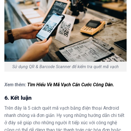
Sử dụng QR & Barcode Scanner để kiểm tra quét mã vạch
Xem thêm:
Tìm Hiểu Về Mã Vạch Căn Cước Công Dân.
6. Kết luận
Trên đây là 5 cách quét mã vạch bằng điện thoại Android
nhanh chóng và đơn giản. Hy vọng những hướng dẫn chi tiết
ở đây sẽ giúp cho những người ít tiếp xúc với công nghệ
cũng có thể dễ dàng thao tác thanh toán các hóa đơn hoặc