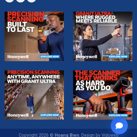
Copyright 2026 ©
Hoang Bien
. Design by Vidoweb