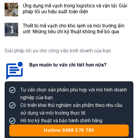
Ứng dụng mã vạch trong logistics và vận tải: Giải
pháp tối ưu hiệu suất toàn diện
Thiết bị mã vạch cho kho lạnh và môi trường ẩm
ướt: Những tiêu chí kỹ thuật không thể bỏ qua
Giải pháp tối ưu cho công việc kinh doanh của bạn.
Bạn muốn tư vấn chi tiết hơn nữa?
Tư vấn chọn sản phẩm phù hợp với mô hình doanh
nghiệp của bạn.
Có triển khai thử nghiệm sản phẩm theo nhu cầu
sử dụng và môi trường thực tế.
Hỗ trợ kỹ thuật và bảo hành chính hãng.
Hotline 0888 570 789