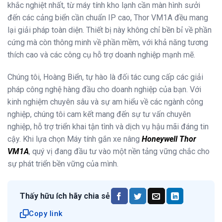
khắc nghiệt nhất, từ máy tính kho lạnh cần màn hình sưởi
đến các cảng biển cần chuẩn IP cao, Thor VM1A đều mang
lại giải pháp toàn diện.
Thiết bị này không chỉ bền bỉ về phần
cứng mà còn thông minh về phần mềm, với khả năng tương
thích cao và các công cụ hỗ trợ doanh nghiệp mạnh mẽ.
Chúng tôi, Hoàng Biển, tự hào là đối tác cung cấp các giải
pháp công nghệ hàng đầu cho doanh nghiệp của bạn. Với
kinh nghiệm chuyên sâu và sự am hiểu về các ngành công
nghiệp, chúng tôi cam kết mang đến sự tư vấn chuyên
nghiệp, hỗ trợ triển khai tận tình và dịch vụ hậu mãi đáng tin
cậy. Khi lựa chọn Máy tính gắn xe nâng
Honeywell Thor
VM1A
, quý vị đang đầu tư vào một nền tảng vững chắc cho
sự phát triển bền vững của mình.
Thấy hữu ích hãy chia sẻ
Copy link