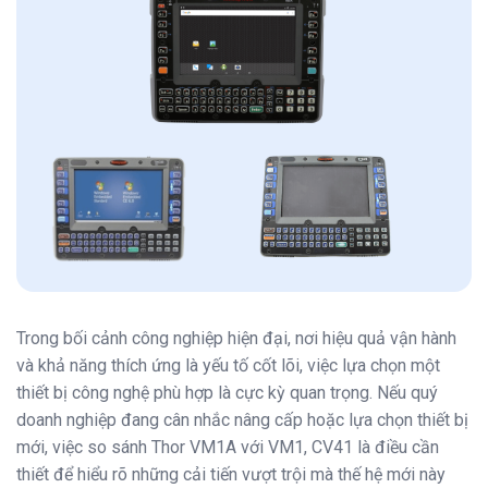
Trong bối cảnh công nghiệp hiện đại, nơi hiệu quả vận hành
và khả năng thích ứng là yếu tố cốt lõi, việc lựa chọn một
thiết bị công nghệ phù hợp là cực kỳ quan trọng. Nếu quý
doanh nghiệp đang cân nhắc nâng cấp hoặc lựa chọn thiết bị
mới, việc so sánh Thor VM1A với VM1, CV41 là điều cần
thiết để hiểu rõ những cải tiến vượt trội mà thế hệ mới này