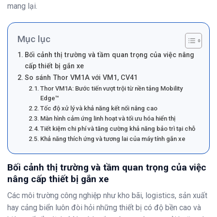
mang lại.
Mục lục
Bối cảnh thị trường và tầm quan trọng của việc nâng
cấp thiết bị gắn xe
So sánh Thor VM1A với VM1, CV41
Thor VM1A: Bước tiến vượt trội từ nền tảng Mobility
Edge™
Tốc độ xử lý và khả năng kết nối nâng cao
Màn hình cảm ứng linh hoạt và tối ưu hóa hiển thị
Tiết kiệm chi phí và tăng cường khả năng bảo trì tại chỗ
Khả năng thích ứng và tương lai của máy tính gắn xe
Bối cảnh thị trường và tầm quan trọng của việc
nâng cấp thiết bị gắn xe
Các môi trường công nghiệp như kho bãi, logistics, sản xuất
hay cảng biển luôn đòi hỏi những thiết bị có độ bền cao và