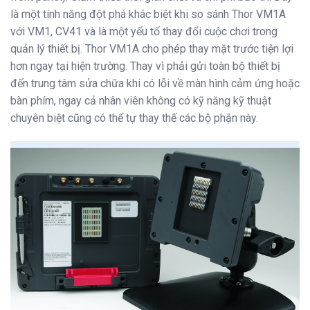
là một tính năng đột phá khác biệt khi so sánh Thor VM1A
với VM1, CV41 và là một yếu tố thay đổi cuộc chơi trong
quản lý thiết bị. Thor VM1A cho phép thay mặt trước tiện lợi
hơn ngay tại hiện trường. Thay vì phải gửi toàn bộ thiết bị
đến trung tâm sửa chữa khi có lỗi về màn hình cảm ứng hoặc
bàn phím, ngay cả nhân viên không có kỹ năng kỹ thuật
chuyên biệt cũng có thể tự thay thế các bộ phận này.