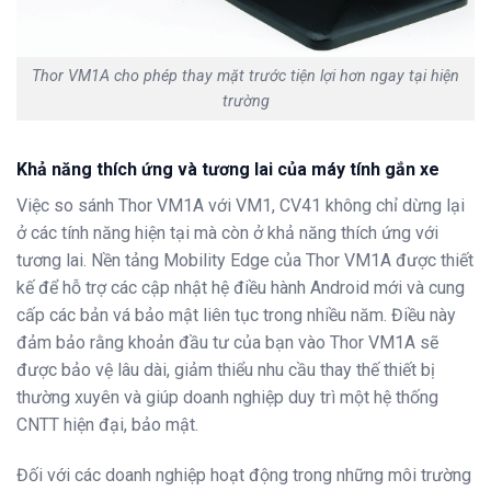
Thor VM1A cho phép thay mặt trước tiện lợi hơn ngay tại hiện
trường
Khả năng thích ứng và tương lai của máy tính gắn xe
Việc so sánh Thor VM1A với VM1, CV41 không chỉ dừng lại
ở các tính năng hiện tại mà còn ở khả năng thích ứng với
tương lai.
Nền tảng
Mobility Edge
của
Thor VM1A
được thiết
kế để hỗ trợ các cập nhật hệ điều hành Android mới
và cung
cấp các bản vá bảo mật liên tục trong nhiều năm
. Điều này
đảm bảo rằng khoản đầu tư của bạn vào Thor VM1A sẽ
được bảo vệ lâu dài, giảm thiểu nhu cầu thay thế thiết bị
thường xuyên và giúp doanh nghiệp duy trì một hệ thống
CNTT hiện đại, bảo mật.
Đối với các doanh nghiệp hoạt động trong những môi trường