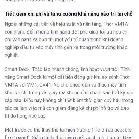
Tiết kiệm chi phí và tăng cường khả năng bảo trì tại chỗ
Ngoài những cải tiến về hiệu suất và nền tảng, Thor VM1A
còn mang đến những tính năng đột phá giúp tối ưu hóa chi
phí vận hành và bảo trì, một yếu tố quan trọng khi doanh
nghiệp đầu tư vào máy tính gắn xe trong môi trường khắc
nghiệt.
Smart Dock: Tháo lắp nhanh chóng, linh hoạt vượt trội: Tính
năng Smart Dock là một cải tiến đáng giá khi so sánh Thor
VM1A với VM1, CV41.
Nó cho phép gắn và tháo máy tính
khỏi xe chỉ trong vài giây mà không cần chạm vào bất kỳ sợi
cáp nào
. Điều này không chỉ tiết kiệm thời gian quý báu trong
các ca làm việc mà còn giảm đáng kể chi phí hỗ trợ và bảo
trì do hỏng hóc cáp.
Mặt trước có thể thay thế tại hiện trường (Field-replaceable
front panel): Giảm thiểu thời gian chết và chi phí bảo trì: Đây