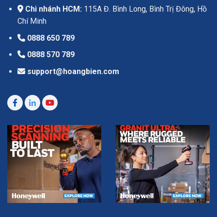
Chi nhánh HCM:
115A Đ. Bình Long, Bình Trị Đông, Hồ
Chí Minh
0888 650 789
0888 570 789
support@hoangbien.com