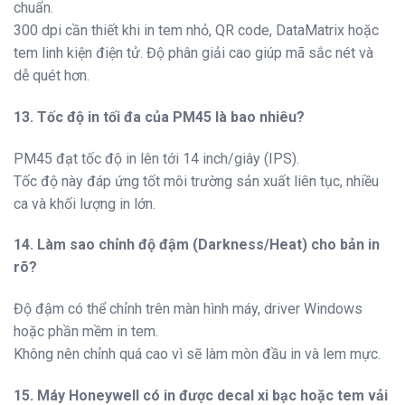
chuẩn.
300 dpi cần thiết khi in tem nhỏ, QR code, DataMatrix hoặc
tem linh kiện điện tử. Độ phân giải cao giúp mã sắc nét và
dễ quét hơn.
13. Tốc độ in tối đa của PM45 là bao nhiêu?
PM45 đạt tốc độ in lên tới 14 inch/giây (IPS).
Tốc độ này đáp ứng tốt môi trường sản xuất liên tục, nhiều
ca và khối lượng in lớn.
14. Làm sao chỉnh độ đậm (Darkness/Heat) cho bản in
rõ?
Độ đậm có thể chỉnh trên màn hình máy, driver Windows
hoặc phần mềm in tem.
Không nên chỉnh quá cao vì sẽ làm mòn đầu in và lem mực.
15. Máy Honeywell có in được decal xi bạc hoặc tem vải