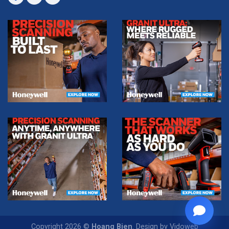
Copyright 2026 ©
Hoang Bien
. Design by Vidoweb