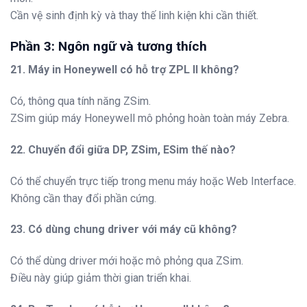
Cần vệ sinh định kỳ và thay thế linh kiện khi cần thiết.
Phần 3: Ngôn ngữ và tương thích
21. Máy in Honeywell có hỗ trợ ZPL II không?
Có, thông qua tính năng ZSim.
ZSim giúp máy Honeywell mô phỏng hoàn toàn máy Zebra.
22. Chuyển đổi giữa DP, ZSim, ESim thế nào?
Có thể chuyển trực tiếp trong menu máy hoặc Web Interface.
Không cần thay đổi phần cứng.
23. Có dùng chung driver với máy cũ không?
Có thể dùng driver mới hoặc mô phỏng qua ZSim.
Điều này giúp giảm thời gian triển khai.