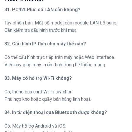
31. PC42t Plus có LAN sẵn không?
Tùy phiên bản. Một số model cần module LAN bổ sung.
Cần kiểm tra cấu hình trước khi mua.
32. Cấu hình IP tĩnh cho máy thế nào?
Có thể cấu hình trực tiếp trên máy hoặc Web Interface.
Việc này giúp máy in ổn định trong hệ thống mạng.
33. Máy có hỗ trợ Wi-Fi không?
Có, thông qua card Wi-Fi tùy chọn.
Phù hợp kho hoặc quầy bán hàng linh hoạt.
34. In từ điện thoại qua Bluetooth được không?
Có. Máy hỗ trợ Android và iOS.