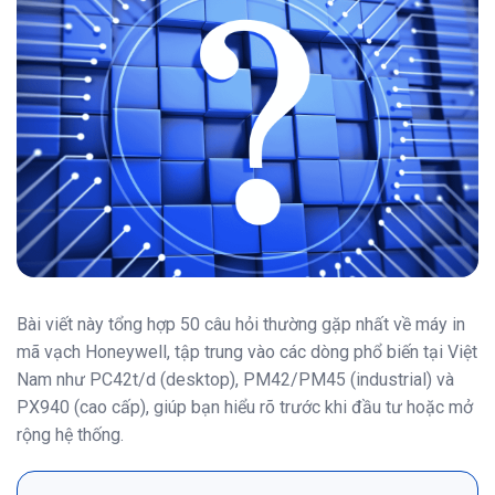
Bài viết này tổng hợp 50 câu hỏi thường gặp nhất về máy in
mã vạch Honeywell, tập trung vào các dòng phổ biến tại Việt
Nam như PC42t/d (desktop), PM42/PM45 (industrial) và
PX940 (cao cấp), giúp bạn hiểu rõ trước khi đầu tư hoặc mở
rộng hệ thống.