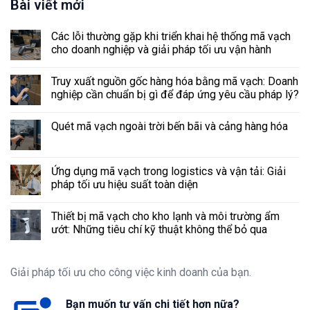
Bài viết mới
Các lỗi thường gặp khi triển khai hệ thống mã vạch
cho doanh nghiệp và giải pháp tối ưu vận hành
Truy xuất nguồn gốc hàng hóa bằng mã vạch: Doanh
nghiệp cần chuẩn bị gì để đáp ứng yêu cầu pháp lý?
Quét mã vạch ngoài trời bến bãi và cảng hàng hóa
Ứng dụng mã vạch trong logistics và vận tải: Giải
pháp tối ưu hiệu suất toàn diện
Thiết bị mã vạch cho kho lạnh và môi trường ẩm
ướt: Những tiêu chí kỹ thuật không thể bỏ qua
Giải pháp tối ưu cho công việc kinh doanh của bạn.
Bạn muốn tư vấn chi tiết hơn nữa?