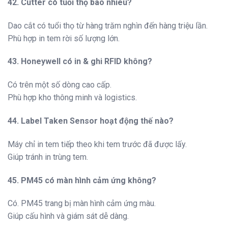
42. Cutter có tuổi thọ bao nhiêu?
Dao cắt có tuổi thọ từ hàng trăm nghìn đến hàng triệu lần.
Phù hợp in tem rời số lượng lớn.
43. Honeywell có in & ghi RFID không?
Có trên một số dòng cao cấp.
Phù hợp kho thông minh và logistics.
44. Label Taken Sensor hoạt động thế nào?
Máy chỉ in tem tiếp theo khi tem trước đã được lấy.
Giúp tránh in trùng tem.
45. PM45 có màn hình cảm ứng không?
Có. PM45 trang bị màn hình cảm ứng màu.
Giúp cấu hình và giám sát dễ dàng.