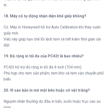
in.
18. Máy có tự động nhận diện khổ giấy không?
Có. Máy in Honeywell hỗ trợ Auto Calibration khi thay cuộn
giấy mới.
Việc này giúp hạn chế lỗi lệch tem và tiết kiệm thời gian cài
đặt.
19. Độ rộng in tối đa của PC42t là bao nhiêu?
PC42t hỗ trợ độ rộng in tối đa 4 inch (104 mm).
Phù hợp cho tem sản phẩm, tem kho và tem vận chuyển phổ
biến.
20. Vì sao bản in mờ một bên hoặc có vệt trắng?
Nguyên nhân thường do đầu in bẩn, xước hoặc trục cao su
mòn.