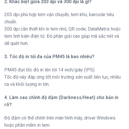
2. Khác biệt giữa 203 dpi và 300 dpi là gì?
203 dpi phù hợp tem vận chuyển, tem kho, barcode tiêu
chuẩn.
300 dpi cần thiết khi in tem nhỏ, QR code, DataMatrix hoặc
tem linh kiện điện tử. Độ phân giải cao giúp mã sắc nét và
dễ quét hơn.
3. Tốc độ in tối đa của PM45 là bao nhiêu?
PM45 đạt tốc độ in lên tới 14 inch/giây (IPS).
Tốc độ này đáp ứng tốt môi trường sản xuất liên tục, nhiều
ca và khối lượng in lớn.
4. Làm sao chỉnh độ đậm (Darkness/Heat) cho bản in
rõ?
Độ đậm có thể chỉnh trên màn hình máy, driver Windows
hoặc phần mềm in tem.