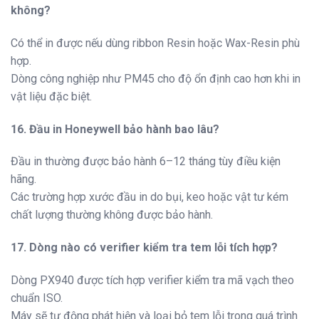
không?
Có thể in được nếu dùng ribbon Resin hoặc Wax-Resin phù
hợp.
Dòng công nghiệp như PM45 cho độ ổn định cao hơn khi in
vật liệu đặc biệt.
16. Đầu in Honeywell bảo hành bao lâu?
Đầu in thường được bảo hành 6–12 tháng tùy điều kiện
hãng.
Các trường hợp xước đầu in do bụi, keo hoặc vật tư kém
chất lượng thường không được bảo hành.
17. Dòng nào có verifier kiểm tra tem lỗi tích hợp?
Dòng PX940 được tích hợp verifier kiểm tra mã vạch theo
chuẩn ISO.
Máy sẽ tự động phát hiện và loại bỏ tem lỗi trong quá trình