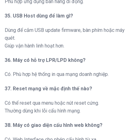
Phù hợp ứng dụng bán hàng di động.
35. USB Host dùng để làm gì?
Dùng để cắm USB update firmware, bàn phím hoặc máy
quét.
Giúp vận hành linh hoạt hơn.
36. Máy có hỗ trợ LPR/LPD không?
Có. Phù hợp hệ thống in qua mạng doanh nghiệp.
37. Reset mạng về mặc định thế nào?
Có thể reset qua menu hoặc nút reset cứng.
Thường dùng khi lỗi cấu hình mạng.
38. Máy có giao diện cấu hình web không?
Có. Web Interface cho phép cấu hình từ xa.