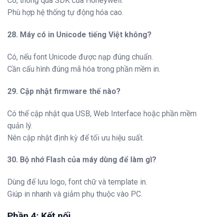
Có, thông qua SDK của Honeywell.
Phù hợp hệ thống tự động hóa cao.
28. Máy có in Unicode tiếng Việt không?
Có, nếu font Unicode được nạp đúng chuẩn.
Cần cấu hình đúng mã hóa trong phần mềm in.
29. Cập nhật firmware thế nào?
Có thể cập nhật qua USB, Web Interface hoặc phần mềm
quản lý.
Nên cập nhật định kỳ để tối ưu hiệu suất.
30. Bộ nhớ Flash của máy dùng để làm gì?
Dùng để lưu logo, font chữ và template in.
Giúp in nhanh và giảm phụ thuộc vào PC.
Phần 4: Kết nối