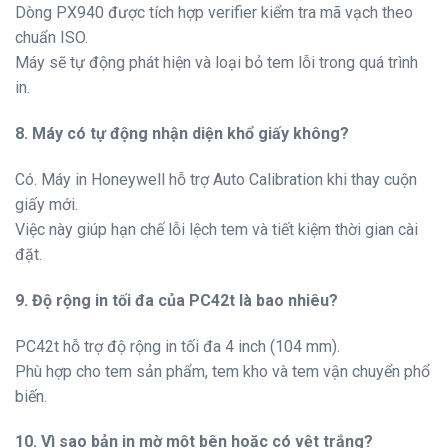
Dòng PX940 được tích hợp verifier kiểm tra mã vạch theo
chuẩn ISO.
Máy sẽ tự động phát hiện và loại bỏ tem lỗi trong quá trình
in.
8. Máy có tự động nhận diện khổ giấy không?
Có. Máy in Honeywell hỗ trợ Auto Calibration khi thay cuộn
giấy mới.
Việc này giúp hạn chế lỗi lệch tem và tiết kiệm thời gian cài
đặt.
9. Độ rộng in tối đa của PC42t là bao nhiêu?
PC42t hỗ trợ độ rộng in tối đa 4 inch (104 mm).
Phù hợp cho tem sản phẩm, tem kho và tem vận chuyển phổ
biến.
10. Vì sao bản in mờ một bên hoặc có vệt trắng?