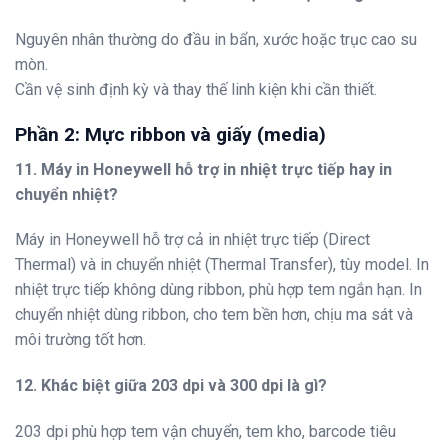
Nguyên nhân thường do đầu in bẩn, xước hoặc trục cao su
mòn.
Cần vệ sinh định kỳ và thay thế linh kiện khi cần thiết.
Phần 2: Mực ribbon và giấy (media)
11. Máy in Honeywell hỗ trợ in nhiệt trực tiếp hay in
chuyển nhiệt?
Máy in Honeywell hỗ trợ cả in nhiệt trực tiếp (Direct
Thermal) và in chuyển nhiệt (Thermal Transfer), tùy model. In
nhiệt trực tiếp không dùng ribbon, phù hợp tem ngắn hạn. In
chuyển nhiệt dùng ribbon, cho tem bền hơn, chịu ma sát và
môi trường tốt hơn.
12. Khác biệt giữa 203 dpi và 300 dpi là gì?
203 dpi phù hợp tem vận chuyển, tem kho, barcode tiêu