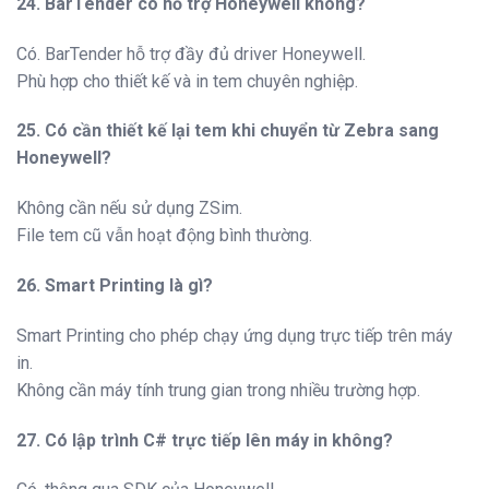
24. BarTender có hỗ trợ Honeywell không?
Có. BarTender hỗ trợ đầy đủ driver Honeywell.
Phù hợp cho thiết kế và in tem chuyên nghiệp.
25. Có cần thiết kế lại tem khi chuyển từ Zebra sang
Honeywell?
Không cần nếu sử dụng ZSim.
File tem cũ vẫn hoạt động bình thường.
26. Smart Printing là gì?
Smart Printing cho phép chạy ứng dụng trực tiếp trên máy
in.
Không cần máy tính trung gian trong nhiều trường hợp.
27. Có lập trình C# trực tiếp lên máy in không?