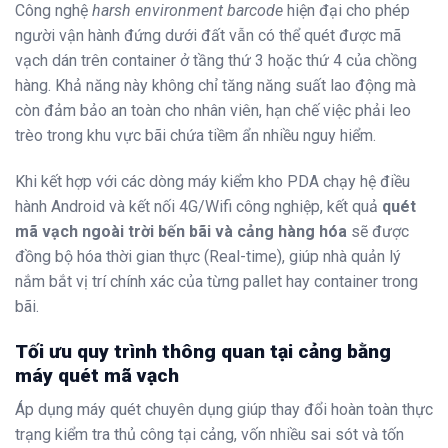
Công nghệ
harsh environment barcode
hiện đại cho phép
người vận hành đứng dưới đất vẫn có thể quét được mã
vạch dán trên container ở tầng thứ 3 hoặc thứ 4 của chồng
hàng. Khả năng này không chỉ tăng năng suất lao động mà
còn đảm bảo an toàn cho nhân viên, hạn chế việc phải leo
trèo trong khu vực bãi chứa tiềm ẩn nhiều nguy hiểm.
Khi kết hợp với các dòng máy kiểm kho PDA chạy hệ điều
hành Android và kết nối 4G/Wifi công nghiệp, kết quả
quét
mã vạch ngoài trời bến bãi và cảng hàng hóa
sẽ được
đồng bộ hóa thời gian thực (Real-time), giúp nhà quản lý
nắm bắt vị trí chính xác của từng pallet hay container trong
bãi.
Tối ưu quy trình thông quan tại cảng bằng
máy quét mã vạch
Áp dụng máy quét chuyên dụng giúp thay đổi hoàn toàn thực
trạng kiểm tra thủ công tại cảng, vốn nhiều sai sót và tốn