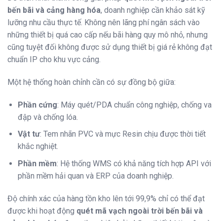
bến bãi và cảng hàng hóa
, doanh nghiệp cần khảo sát kỹ
lưỡng nhu cầu thực tế. Không nên lãng phí ngân sách vào
những thiết bị quá cao cấp nếu bãi hàng quy mô nhỏ, nhưng
cũng tuyệt đối không được sử dụng thiết bị giá rẻ không đạt
chuẩn IP cho khu vực cảng.
Một hệ thống hoàn chỉnh cần có sự đồng bộ giữa:
Phần cứng
: Máy quét/PDA chuẩn công nghiệp, chống va
đập và chống lóa.
Vật tư
: Tem nhãn PVC và mực Resin chịu được thời tiết
khắc nghiệt.
Phần mềm
: Hệ thống WMS có khả năng tích hợp API với
phần mềm hải quan và ERP của doanh nghiệp.
Độ chính xác của hàng tồn kho lên tới 99,9% chỉ có thể đạt
được khi hoạt động
quét mã vạch ngoài trời bến bãi và