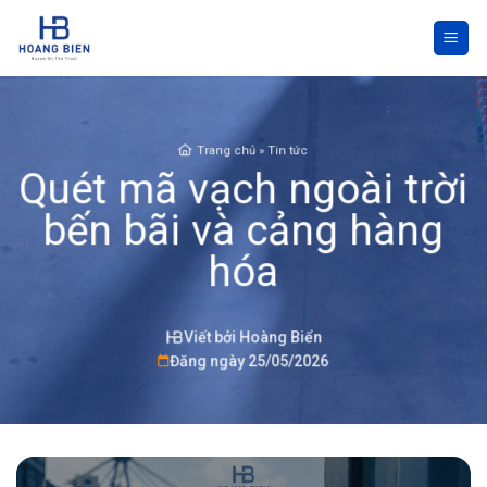
Skip
to
content
Trang chủ
»
Tin tức
Quét mã vạch ngoài trời
bến bãi và cảng hàng
hóa
Viết bởi Hoàng Biển
Đăng ngày 25/05/2026