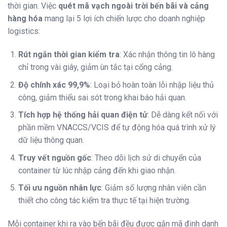
thời gian. Việc
quét mã vạch ngoài trời bến bãi và cảng
hàng hóa
mang lại 5 lợi ích chiến lược cho doanh nghiệp
logistics:
Rút ngắn thời gian kiểm tra
: Xác nhận thông tin lô hàng
chỉ trong vài giây, giảm ùn tắc tại cổng cảng.
Độ chính xác 99,9%
: Loại bỏ hoàn toàn lỗi nhập liệu thủ
công, giảm thiểu sai sót trong khai báo hải quan.
Tích hợp hệ thống hải quan điện tử
: Dễ dàng kết nối với
phần mềm VNACCS/VCIS để tự động hóa quá trình xử lý
dữ liệu thông quan.
Truy vết nguồn gốc
: Theo dõi lịch sử di chuyển của
container từ lúc nhập cảng đến khi giao nhận.
Tối ưu nguồn nhân lực
: Giảm số lượng nhân viên cần
thiết cho công tác kiểm tra thực tế tại hiện trường.
Mỗi container khi ra vào bến bãi đều được gắn mã định danh