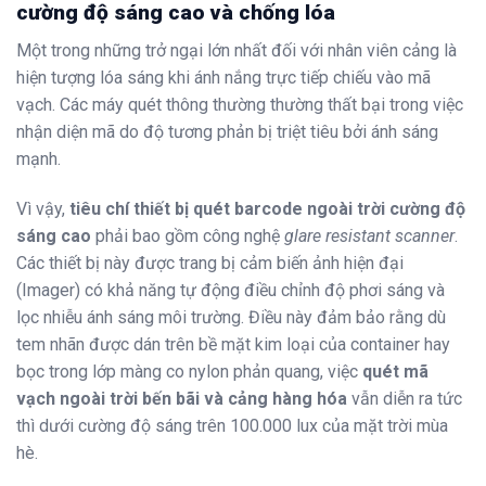
cường độ sáng cao và chống lóa
Một trong những trở ngại lớn nhất đối với nhân viên cảng là
hiện tượng lóa sáng khi ánh nắng trực tiếp chiếu vào mã
vạch. Các máy quét thông thường thường thất bại trong việc
nhận diện mã do độ tương phản bị triệt tiêu bởi ánh sáng
mạnh.
Vì vậy,
tiêu chí thiết bị quét barcode ngoài trời cường độ
sáng cao
phải bao gồm công nghệ
glare resistant scanner
.
Các thiết bị này được trang bị cảm biến ảnh hiện đại
(Imager) có khả năng tự động điều chỉnh độ phơi sáng và
lọc nhiễu ánh sáng môi trường. Điều này đảm bảo rằng dù
tem nhãn được dán trên bề mặt kim loại của container hay
bọc trong lớp màng co nylon phản quang, việc
quét mã
vạch ngoài trời bến bãi và cảng hàng hóa
vẫn diễn ra tức
thì dưới cường độ sáng trên 100.000 lux của mặt trời mùa
hè.