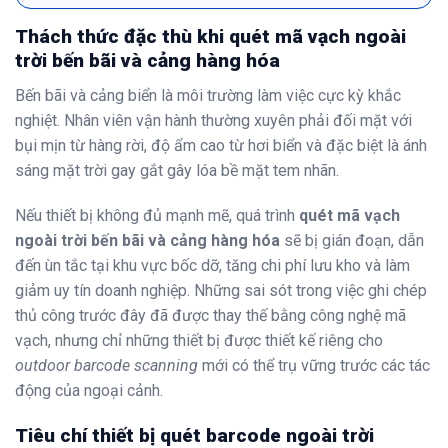
Thách thức đặc thù khi quét mã vạch ngoài
trời bến bãi và cảng hàng hóa
Bến bãi và cảng biển là môi trường làm việc cực kỳ khắc
nghiệt. Nhân viên vận hành thường xuyên phải đối mặt với
bụi mịn từ hàng rời, độ ẩm cao từ hơi biển và đặc biệt là ánh
sáng mặt trời gay gắt gây lóa bề mặt tem nhãn.
Nếu thiết bị không đủ mạnh mẽ, quá trình
quét mã vạch
ngoài trời bến bãi và cảng hàng hóa
sẽ bị gián đoạn, dẫn
đến ùn tắc tại khu vực bốc dỡ, tăng chi phí lưu kho và làm
giảm uy tín doanh nghiệp. Những sai sót trong việc ghi chép
thủ công trước đây đã được thay thế bằng công nghệ mã
vạch, nhưng chỉ những thiết bị được thiết kế riêng cho
outdoor barcode scanning
mới có thể trụ vững trước các tác
động của ngoại cảnh.
Tiêu chí thiết bị quét barcode ngoài trời