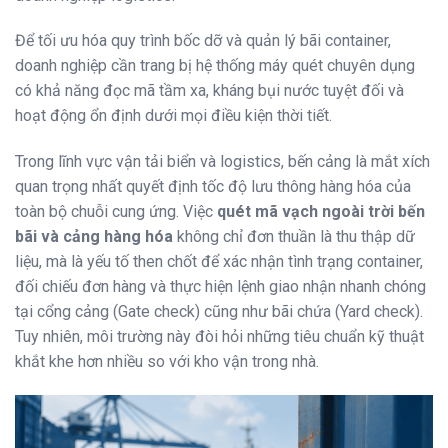
Để tối ưu hóa quy trình bốc dỡ và quản lý bãi container,
doanh nghiệp cần trang bị hệ thống máy quét chuyên dụng
có khả năng đọc mã tầm xa, kháng bụi nước tuyệt đối và
hoạt động ổn định dưới mọi điều kiện thời tiết.
Trong lĩnh vực vận tải biển và logistics, bến cảng là mắt xích
quan trọng nhất quyết định tốc độ lưu thông hàng hóa của
toàn bộ chuỗi cung ứng. Việc
quét mã vạch ngoài trời bến
bãi và cảng hàng hóa
không chỉ đơn thuần là thu thập dữ
liệu, mà là yếu tố then chốt để xác nhận tình trạng container,
đối chiếu đơn hàng và thực hiện lệnh giao nhận nhanh chóng
tại cổng cảng (Gate check) cũng như bãi chứa (Yard check).
Tuy nhiên, môi trường này đòi hỏi những tiêu chuẩn kỹ thuật
khắt khe hơn nhiều so với kho vận trong nhà.