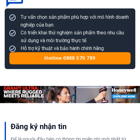
Tư vấn chọn sản phẩm phù hợp với mô hình doanh
nghiệp của bạn.
Có triển khai thử nghiệm sản phẩm theo nhu cầu
sử dụng và môi trường thực tế.
Hỗ trợ kỹ thuật và bảo hành chính hãng.
Hotline 0888 570 789
Đăng ký nhận tin
Để là người đầu tiên có thông tin
miễn phí
mới nhất từ