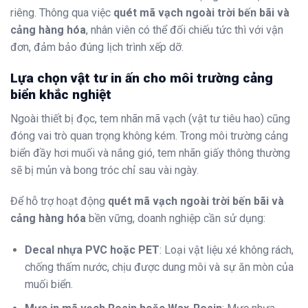
riêng. Thông qua việc
quét mã vạch ngoài trời bến bãi và
cảng hàng hóa
, nhân viên có thể đối chiếu tức thì với vận
đơn, đảm bảo đúng lịch trình xếp dỡ.
Lựa chọn vật tư in ấn cho môi trường cảng
biển khắc nghiệt
Ngoài thiết bị đọc, tem nhãn mã vạch (vật tư tiêu hao) cũng
đóng vai trò quan trọng không kém. Trong môi trường cảng
biển đầy hơi muối và nắng gió, tem nhãn giấy thông thường
sẽ bị mủn và bong tróc chỉ sau vài ngày.
Để hỗ trợ hoạt động
quét mã vạch ngoài trời bến bãi và
cảng hàng hóa
bền vững, doanh nghiệp cần sử dụng:
Decal nhựa PVC hoặc PET
: Loại vật liệu xé không rách,
chống thấm nước, chịu được dung môi và sự ăn mòn của
muối biển.