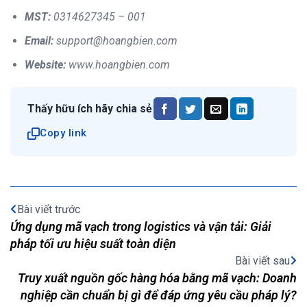
MST:
0314627345 – 001
Email:
support@hoangbien.com
Website:
www.hoangbien.com
Thấy hữu ích hãy chia sẻ
Copy link
Bài viết trước
Ứng dụng mã vạch trong logistics và vận tải: Giải
pháp tối ưu hiệu suất toàn diện
Bài viết sau
Truy xuất nguồn gốc hàng hóa bằng mã vạch: Doanh
nghiệp cần chuẩn bị gì để đáp ứng yêu cầu pháp lý?