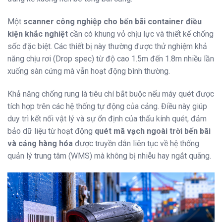
Một
scanner công nghiệp cho bến bãi container điều
kiện khắc nghiệt
cần có khung vỏ chịu lực và thiết kế chống
sốc đặc biệt. Các thiết bị này thường được thử nghiệm khả
năng chịu rơi (Drop spec) từ độ cao 1.5m đến 1.8m nhiều lần
xuống sàn cứng mà vẫn hoạt động bình thường.
Khả năng chống rung là tiêu chí bắt buộc nếu máy quét được
tích hợp trên các hệ thống tự động của cảng. Điều này giúp
duy trì kết nối vật lý và sự ổn định của thấu kính quét, đảm
bảo dữ liệu từ hoạt động
quét mã vạch ngoài trời bến bãi
và cảng hàng hóa
được truyền dẫn liên tục về hệ thống
quản lý trung tâm (WMS) mà không bị nhiễu hay ngắt quãng.