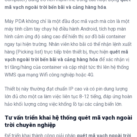
mã vạch ngoài trời bến bãi và cảng hàng hóa
.
Máy PDA không chỉ là một đầu đọc mã vạch mà còn là một
máy tính cầm tay chạy hệ điều hành Android, tích hợp màn
hình cảm ứng độ sáng cao để hiển thị sơ đồ bãi container
ngay tại hiện trường. Nhân viên kho bãi có thể nhận lệnh xuất
hàng (Picking list) trực tiếp trên thiết bị, thực hiện
quét mã
vạch ngoài trời bến bãi và cảng hàng hóa
để xác nhận vị
trí tầng/hàng của container và cập nhật tức thì lên hệ thống
WMS qua mạng Wifi công nghiệp hoặc 4G.
Thiết bị này thường đạt chuẩn IP cao và có pin dung lượng
lớn đủ cho một ca làm việc liên tục 8-12 tiếng, đáp ứng hoàn
hảo khối lượng công việc khổng lồ tại các cảng biển lớn.
Tư vấn triển khai hệ thống quét mã vạch ngoài
trời chuyên nghiệp
Để triển khai thành công giải pháp
quét mã vạch ngoài trời