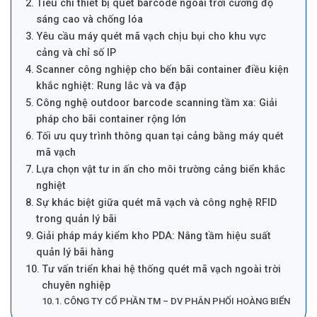
Tiêu chí thiết bị quét barcode ngoài trời cường độ
sáng cao và chống lóa
Yêu cầu máy quét mã vạch chịu bụi cho khu vực
cảng và chỉ số IP
Scanner công nghiệp cho bến bãi container điều kiện
khắc nghiệt: Rung lắc và va đập
Công nghệ outdoor barcode scanning tầm xa: Giải
pháp cho bãi container rộng lớn
Tối ưu quy trình thông quan tại cảng bằng máy quét
mã vạch
Lựa chọn vật tư in ấn cho môi trường cảng biển khắc
nghiệt
Sự khác biệt giữa quét mã vạch và công nghệ RFID
trong quản lý bãi
Giải pháp máy kiểm kho PDA: Nâng tầm hiệu suất
quản lý bãi hàng
Tư vấn triển khai hệ thống quét mã vạch ngoài trời
chuyên nghiệp
CÔNG TY CỔ PHẦN TM – DV PHÂN PHỐI HOÀNG BIỂN