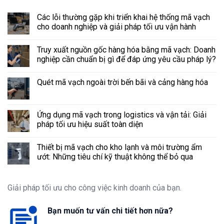
Các lỗi thường gặp khi triển khai hệ thống mã vạch
cho doanh nghiệp và giải pháp tối ưu vận hành
Truy xuất nguồn gốc hàng hóa bằng mã vạch: Doanh
nghiệp cần chuẩn bị gì để đáp ứng yêu cầu pháp lý?
Quét mã vạch ngoài trời bến bãi và cảng hàng hóa
Ứng dụng mã vạch trong logistics và vận tải: Giải
pháp tối ưu hiệu suất toàn diện
Thiết bị mã vạch cho kho lạnh và môi trường ẩm
ướt: Những tiêu chí kỹ thuật không thể bỏ qua
Giải pháp tối ưu cho công việc kinh doanh của bạn.
Bạn muốn tư vấn chi tiết hơn nữa?