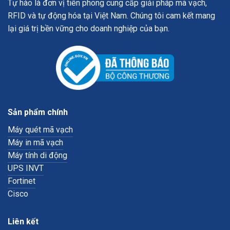
Tự hào là đơn vị tiên phong cung cấp giải pháp mã vạch,
RFID và tự động hóa tại Việt Nam. Chúng tôi cam kết mang
lại giá trị bền vững cho doanh nghiệp của bạn.
Sản phẩm chính
Máy quét mã vạch
Máy in mã vạch
Máy tính di động
UPS INVT
Fortinet
Cisco
Liên kết