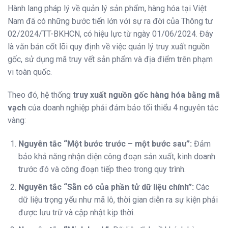
Hành lang pháp lý về quản lý sản phẩm, hàng hóa tại Việt
Nam đã có những bước tiến lớn với sự ra đời của Thông tư
02/2024/TT-BKHCN, có hiệu lực từ ngày 01/06/2024. Đây
là văn bản cốt lõi quy định về việc quản lý truy xuất nguồn
gốc, sử dụng mã truy vết sản phẩm và địa điểm trên phạm
vi toàn quốc.
Theo đó, hệ thống
truy xuất nguồn gốc hàng hóa bằng mã
vạch
của doanh nghiệp phải đảm bảo tối thiểu 4 nguyên tắc
vàng:
Nguyên tắc “Một bước trước – một bước sau”:
Đảm
bảo khả năng nhận diện công đoạn sản xuất, kinh doanh
trước đó và công đoạn tiếp theo trong quy trình.
Nguyên tắc “Sẵn có của phần tử dữ liệu chính”:
Các
dữ liệu trọng yếu như mã lô, thời gian diễn ra sự kiện phải
được lưu trữ và cập nhật kịp thời.