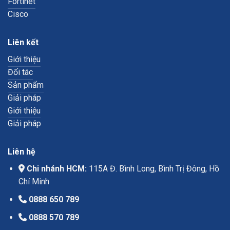
Fortinet
Cisco
Liên kết
Giới thiệu
Đối tác
Sản phẩm
Giải pháp
Giới thiệu
Giải pháp
Liên hệ
Chi nhánh HCM:
115A Đ. Bình Long, Bình Trị Đông, Hồ
Chí Minh
0888 650 789
0888 570 789