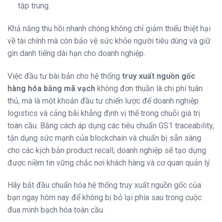
tập trung.
Khả năng thu hồi nhanh chóng không chỉ giảm thiểu thiệt hại
về tài chính mà còn bảo vệ sức khỏe người tiêu dùng và giữ
gìn danh tiếng dài hạn cho doanh nghiệp.
Việc đầu tư bài bản cho hệ thống
truy xuất nguồn gốc
hàng hóa bằng mã vạch
không đơn thuần là chi phí tuân
thủ, mà là một khoản đầu tư chiến lược để doanh nghiệp
logistics và cảng bãi khẳng định vị thế trong chuỗi giá trị
toàn cầu. Bằng cách áp dụng các tiêu chuẩn GS1 traceability,
tận dụng sức mạnh của blockchain và chuẩn bị sẵn sàng
cho các kịch bản product recall, doanh nghiệp sẽ tạo dựng
được niềm tin vững chắc nơi khách hàng và cơ quan quản lý.
Hãy bắt đầu chuẩn hóa hệ thống truy xuất nguồn gốc của
bạn ngay hôm nay để không bị bỏ lại phía sau trong cuộc
đua minh bạch hóa toàn cầu.