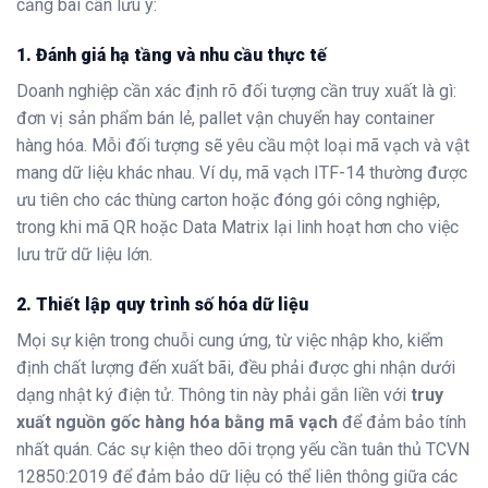
cảng bãi cần lưu ý:
1. Đánh giá hạ tầng và nhu cầu thực tế
Doanh nghiệp cần xác định rõ đối tượng cần truy xuất là gì:
đơn vị sản phẩm bán lẻ, pallet vận chuyển hay container
hàng hóa. Mỗi đối tượng sẽ yêu cầu một loại mã vạch và vật
mang dữ liệu khác nhau. Ví dụ, mã vạch ITF-14 thường được
ưu tiên cho các thùng carton hoặc đóng gói công nghiệp,
trong khi mã QR hoặc Data Matrix lại linh hoạt hơn cho việc
lưu trữ dữ liệu lớn.
2. Thiết lập quy trình số hóa dữ liệu
Mọi sự kiện trong chuỗi cung ứng, từ việc nhập kho, kiểm
định chất lượng đến xuất bãi, đều phải được ghi nhận dưới
dạng nhật ký điện tử. Thông tin này phải gắn liền với
truy
xuất nguồn gốc hàng hóa bằng mã vạch
để đảm bảo tính
nhất quán. Các sự kiện theo dõi trọng yếu cần tuân thủ TCVN
12850:2019 để đảm bảo dữ liệu có thể liên thông giữa các