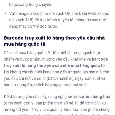
hoặc cảng trung chuyển.
Vật mang dữ liệu (như mã vạch QR, mã Data Matrix hoặc
mã vạch 128) để lưu trữ và truyền tải thông tin này dưới
dạng máy có thể đọc được.
Barcode truy xuất lô hàng theo yêu cầu nhà
mua hàng quốc tế
Các nhà mua hàng quốc tế, đặc biệt là trong ngành thực
phẩm và dược phẩm, thường yêu cầu khắt khe về
barcode
truy xuất lô hàng theo yêu cầu nhà mua hàng quốc tế
.
Họ không chỉ cần biết hàng hóa đến từ quốc gia nào mà còn
yêu cầu chi tiết về số lô (batch number), ngày sản xuất và
hạn sử dụng được tích hợp ngay trong mã vạch.
Để đáp ứng yêu cầu này, công nghệ
serialization hàng hóa
(định danh đơn vị sản phẩm theo số sê-ri) đã trở thành xu
hướng tất yếu. Thay vì chỉ quản lý theo loại sản phẩm chung