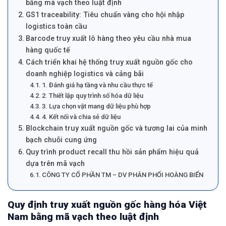
bằng mã vạch theo luật định
GS1 traceability: Tiêu chuẩn vàng cho hội nhập
logistics toàn cầu
Barcode truy xuất lô hàng theo yêu cầu nhà mua
hàng quốc tế
Cách triển khai hệ thống truy xuất nguồn gốc cho
doanh nghiệp logistics và cảng bãi
1. Đánh giá hạ tầng và nhu cầu thực tế
2. Thiết lập quy trình số hóa dữ liệu
3. Lựa chọn vật mang dữ liệu phù hợp
4. Kết nối và chia sẻ dữ liệu
Blockchain truy xuất nguồn gốc và tương lai của minh
bạch chuỗi cung ứng
Quy trình product recall thu hồi sản phẩm hiệu quả
dựa trên mã vạch
CÔNG TY CỔ PHẦN TM – DV PHÂN PHỐI HOÀNG BIỂN
Quy định truy xuất nguồn gốc hàng hóa Việt
Nam bằng mã vạch theo luật định