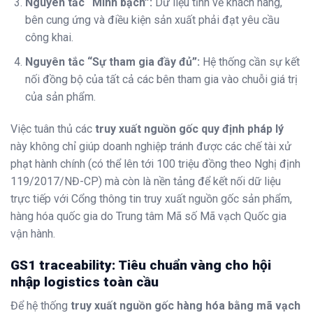
Nguyên tắc “Minh bạch”:
Dữ liệu tĩnh về khách hàng,
bên cung ứng và điều kiện sản xuất phải đạt yêu cầu
công khai.
Nguyên tắc “Sự tham gia đầy đủ”:
Hệ thống cần sự kết
nối đồng bộ của tất cả các bên tham gia vào chuỗi giá trị
của sản phẩm.
Việc tuân thủ các
truy xuất nguồn gốc quy định pháp lý
này không chỉ giúp doanh nghiệp tránh được các chế tài xử
phạt hành chính (có thể lên tới 100 triệu đồng theo Nghị định
119/2017/NĐ-CP) mà còn là nền tảng để kết nối dữ liệu
trực tiếp với Cổng thông tin truy xuất nguồn gốc sản phẩm,
hàng hóa quốc gia do Trung tâm Mã số Mã vạch Quốc gia
vận hành.
GS1 traceability: Tiêu chuẩn vàng cho hội
nhập logistics toàn cầu
Để hệ thống
truy xuất nguồn gốc hàng hóa bằng mã vạch