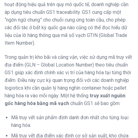
hoạt động hiệu quả trên quy mô quốc tế, doanh nghiệp cần
áp dụng tiêu chuẩn GS1 traceability. GS1 cung cấp một
“ngôn ngữ chung” cho chuỗi cung ứng toàn cầu, cho phép
các đối tác ở bất kỳ quốc gia nào cũng có thể đọc hiểu dữ
liệu của lô hàng thông qua mã số vạch GTIN (Global Trade
Item Number).
Trong quản trị kho bãi và cảng vận, việc sử dụng mã truy vết
địa điểm (GLN – Global Location Number) theo tiêu chuẩn
GS1 giúp xác định chính xác vị trí của hàng hóa tại từng thời
điểm. Điều này cực kỳ quan trọng đối với các doanh nghiệp
logistics khi cần quản lý hàng nghìn container hoặc pallet
hàng hóa ra vào mỗi ngày. Một hệ thống
truy xuất nguồn
gốc hàng hóa bằng mã vạch
chuẩn GS1 sẽ bao gồm:
Mã truy vết sản phẩm định danh đơn nhất cho từng loại
hàng hóa.
Mã truy vết địa điểm xác định cơ sở sản xuất, kho chứa