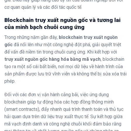
cơ quan quản lý và các đối tác quốc tế.
Blockchain truy xuất nguồn gốc và tương lai
của minh bạch chuỗi cung ứng
Trong những năm gần đây,
blockchain truy xuất nguồn
gốc
đã nổi lên như một công nghệ đột phá, giải quyết triệt
để vấn đề niềm tin trong chuỗi cung ứng. Khi kết hợp với
truy xuất nguồn gốc hàng hóa bằng mã vạch
, blockchain
tạo ra một sổ cái bất biến, nơi mọi dữ liệu về hành trình của
sản phẩm được lưu trữ vĩnh viễn và không thể bị sửa xóa trái
phép.
Đối với các đơn vị vận hành cảng bãi, việc ứng dụng
blockchain giúp tự động hóa các hợp đồng thông minh
(smart contracts), đẩy nhanh quá trình thanh toán và thủ tục
hải quan dựa trên dữ liệu truy xuất thực tế. Sự kết hợp giữa
mã vạch định danh và công nghệ chuỗi khối đảm bảo rằng