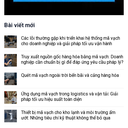
Bài viết mới
Các lỗi thường gặp khi triển khai hệ thống mã vạch
cho doanh nghiệp và giải pháp tối ưu vận hành
Truy xuất nguồn gốc hàng hóa bằng mã vạch: Doanh
nghiệp cần chuẩn bị gì để đáp ứng yêu cầu pháp lý?
Quét mã vạch ngoài trời bến bãi và cảng hàng hóa
Ứng dụng mã vạch trong logistics và vận tải: Giải
pháp tối ưu hiệu suất toàn diện
Thiết bị mã vạch cho kho lạnh và môi trường ẩm
ướt: Những tiêu chí kỹ thuật không thể bỏ qua