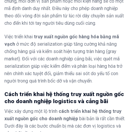
chung, mỗi đơn vị sản phẩm hoặc mỗi kiện hàng sẽ có một
mã định danh duy nhất. Điều này cho phép doanh nghiệp
theo dõi vòng đời sản phẩm từ lúc rời dây chuyền sản xuất
cho đến khi tới tay người tiêu dùng cuối cùng.
Việc triển khai
truy xuất nguồn gốc hàng hóa bằng mã
vạch
ở mức độ serialization giúp tăng cường khả năng
chống hàng giả và kiểm soát hiện tượng tràn hàng (gray
market). Đối với các doanh nghiệp cảng bãi, việc quét mã
serialization giúp việc kiểm đếm và phân loại hàng hóa trở
nên chính xác tuyệt đối, giảm thiểu sai sót do yếu tố con
người trong quá trình bốc dỡ và vận chuyển.
Cách triển khai hệ thống truy xuất nguồn gốc
cho doanh nghiệp logistics và cảng bãi
Việc xây dựng một lộ trình
cách triển khai hệ thống truy
xuất nguồn gốc cho doanh nghiệp
bài bản là rất cần thiết.
Dưới đây là các bước chuẩn bị mà các đơn vị logistics và