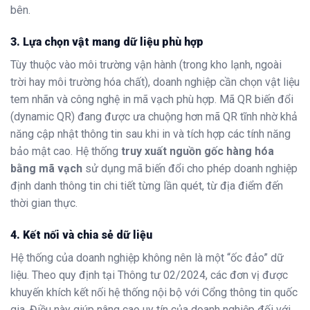
bên.
3. Lựa chọn vật mang dữ liệu phù hợp
Tùy thuộc vào môi trường vận hành (trong kho lạnh, ngoài
trời hay môi trường hóa chất), doanh nghiệp cần chọn vật liệu
tem nhãn và công nghệ in mã vạch phù hợp. Mã QR biến đổi
(dynamic QR) đang được ưa chuộng hơn mã QR tĩnh nhờ khả
năng cập nhật thông tin sau khi in và tích hợp các tính năng
bảo mật cao. Hệ thống
truy xuất nguồn gốc hàng hóa
bằng mã vạch
sử dụng mã biến đổi cho phép doanh nghiệp
định danh thông tin chi tiết từng lần quét, từ địa điểm đến
thời gian thực.
4. Kết nối và chia sẻ dữ liệu
Hệ thống của doanh nghiệp không nên là một “ốc đảo” dữ
liệu. Theo quy định tại Thông tư 02/2024, các đơn vị được
khuyến khích kết nối hệ thống nội bộ với Cổng thông tin quốc
gia. Điều này giúp nâng cao uy tín của doanh nghiệp đối với