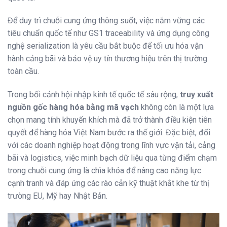
Để duy trì chuỗi cung ứng thông suốt, việc nắm vững các
tiêu chuẩn quốc tế như GS1 traceability và ứng dụng công
nghệ serialization là yêu cầu bắt buộc để tối ưu hóa vận
hành cảng bãi và bảo vệ uy tín thương hiệu trên thị trường
toàn cầu.
Trong bối cảnh hội nhập kinh tế quốc tế sâu rộng,
truy xuất
nguồn gốc hàng hóa bằng mã vạch
không còn là một lựa
chọn mang tính khuyến khích mà đã trở thành điều kiện tiên
quyết để hàng hóa Việt Nam bước ra thế giới.
Đặc biệt, đối
với các doanh nghiệp hoạt động trong lĩnh vực vận tải, cảng
bãi và logistics, việc minh bạch dữ liệu qua từng điểm chạm
trong chuỗi cung ứng là chìa khóa để nâng cao năng lực
cạnh tranh và đáp ứng các rào cản kỹ thuật khắt khe từ thị
trường EU, Mỹ hay Nhật Bản.