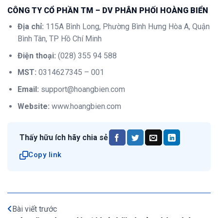
CÔNG TY CỔ PHẦN TM – DV PHÂN PHỐI HOÀNG BIỂN
Địa chỉ:
115A Bình Long, Phường Bình Hưng Hòa A, Quận
Bình Tân, TP Hồ Chí Minh
Điện thoại:
(028) 355 94 588
MST:
0314627345 – 001
Email:
support@hoangbien.com
Website:
www.hoangbien.com
Thấy hữu ích hãy chia sẻ
Copy link
Bài viết trước