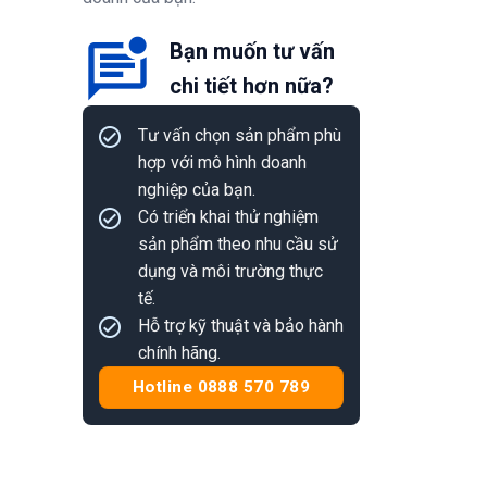
Bạn muốn tư vấn
chi tiết hơn nữa?
Tư vấn chọn sản phẩm phù
hợp với mô hình doanh
nghiệp của bạn.
Có triển khai thử nghiệm
sản phẩm theo nhu cầu sử
dụng và môi trường thực
tế.
Hỗ trợ kỹ thuật và bảo hành
chính hãng.
Hotline 0888 570 789