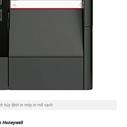
h hủy lệnh in máy in mã vạch
ch Honeywell