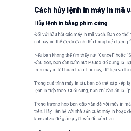
Cách hủy lệnh in máy in mã 
Hủy lệnh in bằng phím cứng
Đối với hầu hết các máy in mã vạch. Bạn có thể h
nút này có thể được đánh dấu bằng biểu tượng “X
Nếu bạn không thể tìm thấy nút “Cancel” hoặc “
Đầu tiên, bạn cần bấm nút Pause để dừng lại lệ
trên máy in tắt hoàn toàn. Lúc này, dữ liệu và thô
Trong quá trình máy in tắt, bạn có thể sắp xếp l
lệnh in tiếp theo. Cuối cùng, bạn chỉ cần ấn lại 
Trong trường hợp bạn gặp vấn đề với máy in mã
trên. Hãy liên hệ với nhà sản xuất máy in hoặc đ
khác nhau để giải quyết vấn đề của bạn.