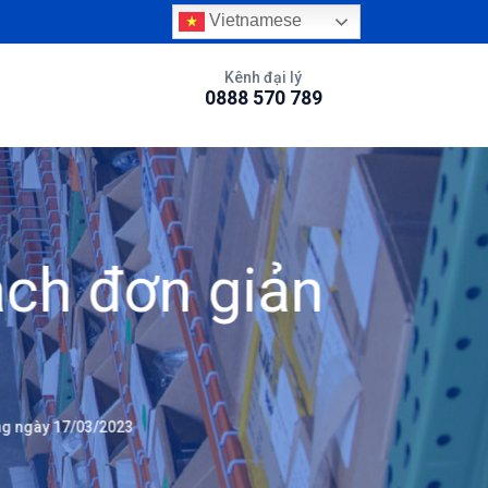
Vietnamese
Kênh đại lý
0888 570 789
ạch đơn giản
g ngày 17/03/2023