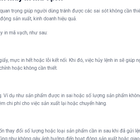
 quan trọng giúp người dùng tránh được các sai sót không cần thiế
động sản xuất, kinh doanh hiệu quả.
y in mã vạch, như sau:
ấy, mực in hết hoặc lỗi kết nối. Khi đó, việc hủy lệnh in sẽ giúp 
chỉnh hoặc không cần thiết.
ng. Ví dụ như sản phẩm được in sai hoặc số lượng sản phẩm khôn
hêm chi phí cho việc sản xuất lại hoặc chuyển hàng.
n thay đổi số lượng hoặc loại sản phẩm cần in sau khi đã gửi lện
 Cũng như không gây ảnh hưởng đến hoạt động sản xuất hoặc giao