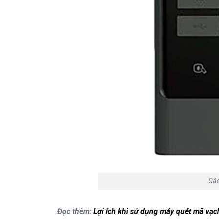
Các
Đọc thêm:
Lợi ích khi sử dụng máy quét mã vạ