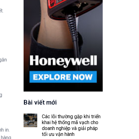
t.
ngăn
g
Bài viết mới
Các lỗi thường gặp khi triển
khai hệ thống mã vạch cho
doanh nghiệp và giải pháp
h in.
tối ưu vận hành
 hàng.