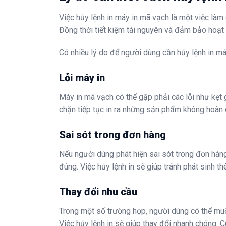
Việc hủy lệnh in máy in mã vạch là một việc làm
Đồng thời tiết kiệm tài nguyên và đảm bảo hoạt 
Có nhiều lý do để người dùng cần hủy lệnh in má
Lỗi máy in
Máy in mã vạch có thể gặp phải các lỗi như kẹt gi
chặn tiếp tục in ra những sản phẩm không hoàn 
Sai sót trong đơn hàng
Nếu người dùng phát hiện sai sót trong đơn hà
đúng. Việc hủy lệnh in sẽ giúp tránh phát sinh t
Thay đổi nhu cầu
Trong một số trường hợp, người dùng có thể muố
Việc hủy lệnh in sẽ giúp thay đổi nhanh chóng.