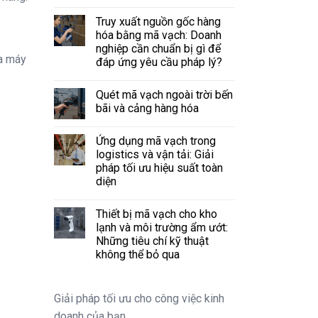
Truy xuất nguồn gốc hàng
hóa bằng mã vạch: Doanh
nghiệp cần chuẩn bị gì để
ủa máy
đáp ứng yêu cầu pháp lý?
Quét mã vạch ngoài trời bến
bãi và cảng hàng hóa
Ứng dụng mã vạch trong
logistics và vận tải: Giải
pháp tối ưu hiệu suất toàn
diện
Thiết bị mã vạch cho kho
lạnh và môi trường ẩm ướt:
Những tiêu chí kỹ thuật
không thể bỏ qua
Giải pháp tối ưu cho công việc kinh
doanh của bạn.