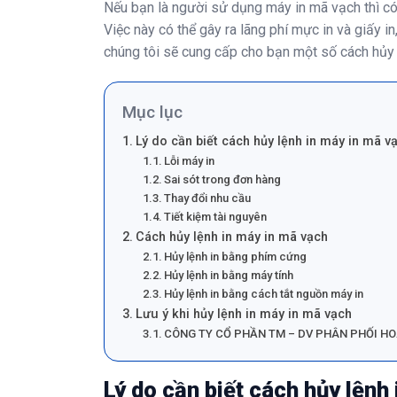
Nếu bạn là người sử dụng máy in mã vạch thì có
Việc này có thể gây ra lãng phí mực in và giấy in,
chúng tôi sẽ cung cấp cho bạn một số cách
hủy
Mục lục
Lý do cần biết cách hủy lệnh in máy in mã v
Lỗi máy in
Sai sót trong đơn hàng
Thay đổi nhu cầu
Tiết kiệm tài nguyên
Cách hủy lệnh in máy in mã vạch
Hủy lệnh in bằng phím cứng
Hủy lệnh in bằng máy tính
Hủy lệnh in bằng cách tắt nguồn máy in
Lưu ý khi hủy lệnh in máy in mã vạch
CÔNG TY CỔ PHẦN TM – DV PHÂN PHỐI HO
Lý do cần biết cách hủy lệnh