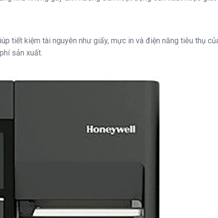
giúp tiết kiệm tài nguyên như giấy, mực in và điện năng tiêu thụ c
phí sản xuất.