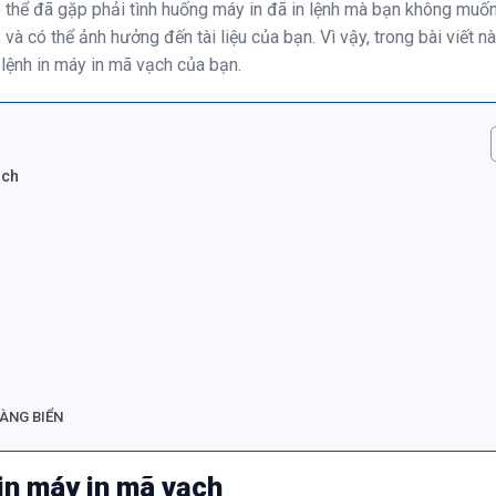
 thể đã gặp phải tình huống máy in đã in lệnh mà bạn không muốn 
 và có thể ảnh hưởng đến tài liệu của bạn. Vì vậy, trong bài viết nà
 lệnh in máy in mã vạch
của bạn.
ạch
ÀNG BIỂN
 in máy in mã vạch