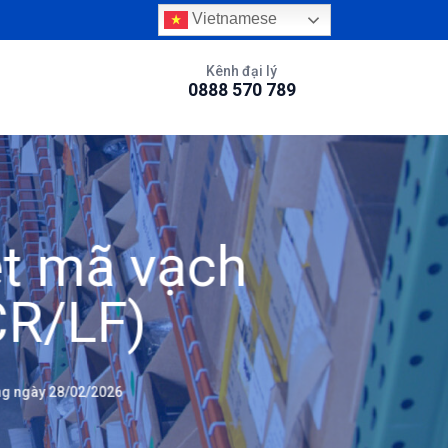
Vietnamese
Kênh đại lý
0888 570 789
ét mã vạch
CR/LF)
g ngày 28/02/2026