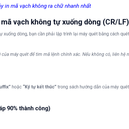
áy in mã vạch không ra chữ nhanh nhất
t mã vạch không tự xuống dòng (CR/LF)
 xuống dòng, bạn cần phải lập trình lại máy quét bằng cách qué
của máy quét để tìm mã lệnh chính xác. Nếu không có, liên hệ 
uffix”
hoặc
“Ký tự kết thúc”
trong sách hướng dẫn của máy quét
háp 90% thành công)