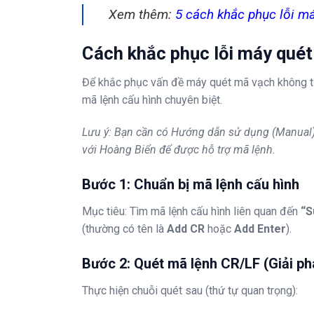
Xem thêm:
5 cách khắc phục lỗi m
Cách khắc phục lỗi máy qué
Để khắc phục vấn đề máy quét mã vạch không tự
mã lệnh cấu hình chuyên biệt.
Lưu ý: Bạn cần có Hướng dẫn sử dụng (Manual) 
với Hoàng Biển để được hỗ trợ mã lệnh.
Bước 1: Chuẩn bị mã lệnh cấu hình
Mục tiêu: Tìm mã lệnh cấu hình liên quan đến
“S
(thường có tên là
Add CR
hoặc
Add Enter
).
Bước 2: Quét mã lệnh CR/LF (Giải p
Thực hiện chuỗi quét sau (thứ tự quan trọng):