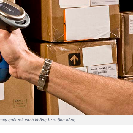
máy quét mã vạch không tự xuống dòng