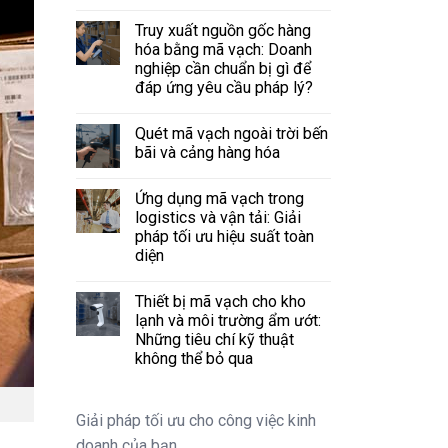
Truy xuất nguồn gốc hàng
hóa bằng mã vạch: Doanh
nghiệp cần chuẩn bị gì để
đáp ứng yêu cầu pháp lý?
Quét mã vạch ngoài trời bến
bãi và cảng hàng hóa
Ứng dụng mã vạch trong
logistics và vận tải: Giải
pháp tối ưu hiệu suất toàn
diện
Thiết bị mã vạch cho kho
lạnh và môi trường ẩm ướt:
Những tiêu chí kỹ thuật
không thể bỏ qua
Giải pháp tối ưu cho công việc kinh
doanh của bạn.