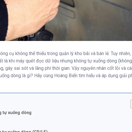
ng cụ không thể thiếu trong quản lý kho bãi và bán lẻ. Tuy nhiên,
ất là khi máy quét đọc dữ liệu nhưng không tự xuống dòng (không
g, gây sai sót và lãng phí thời gian. Vậy nguyên nhân cốt lõi và c
ống dòng là gì? Hãy cùng Hoàng Biển tìm hiểu và áp dụng giải p
g tự xuống dòng