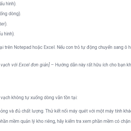
ấu hình).
uống dòng).
er).
u hình).
 lại trên Notepad hoặc Excel. Nếu con trỏ tự động chuyển sang ô 
 vạch với Excel đơn giản]
– Hướng dẫn này rất hữu ích cho bạn kh
vạch không tự xuống dòng vẫn tồn tại:
ỏng và đủ chất lượng. Thử kết nối máy quét với một máy tính khá
hần mềm quản lý kho riêng, hãy kiểm tra xem phần mềm có chặn