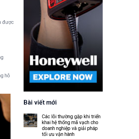
ận được
ng
ng hỗ
Bài viết mới
Các lỗi thường gặp khi triển
khai hệ thống mã vạch cho
doanh nghiệp và giải pháp
tối ưu vận hành