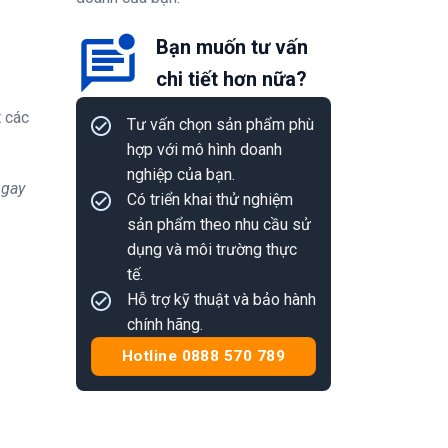
Bạn muốn tư vấn
chi tiết hơn nữa?
t các
Tư vấn chọn sản phẩm phù
hợp với mô hình doanh
nghiệp của bạn.
ngay
Có triển khai thử nghiệm
sản phẩm theo nhu cầu sử
dụng và môi trường thực
tế.
Hỗ trợ kỹ thuật và bảo hành
chính hãng.
Hotline 0888 570 789