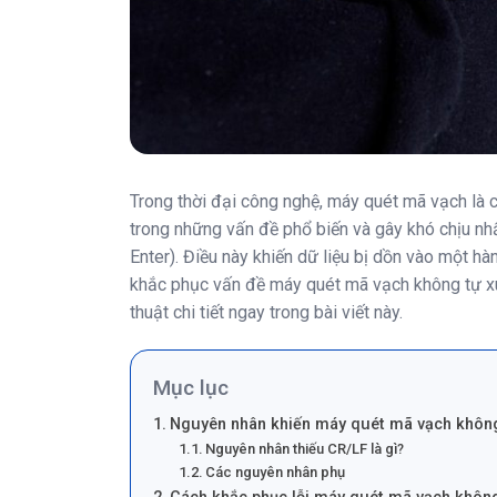
Trong thời đại công nghệ, máy quét mã vạch là cô
trong những vấn đề phổ biến và gây khó chịu nh
Enter). Điều này khiến dữ liệu bị dồn vào một hàn
khắc phục vấn đề máy quét mã vạch không tự xu
thuật chi tiết ngay trong bài viết này.
Mục lục
Nguyên nhân khiến máy quét mã vạch khôn
Nguyên nhân thiếu CR/LF là gì?
Các nguyên nhân phụ