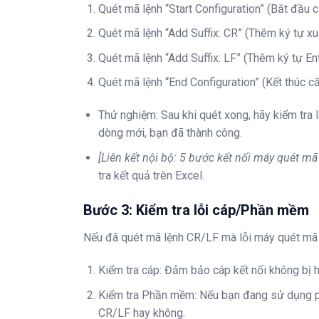
Quét mã lệnh “Start Configuration” (Bắt đầu c
Quét mã lệnh “Add Suffix: CR” (Thêm ký tự x
Quét mã lệnh “Add Suffix: LF” (Thêm ký tự Ent
Quét mã lệnh “End Configuration” (Kết thúc cấ
Thử nghiệm: Sau khi quét xong, hãy kiểm tra
dòng mới, bạn đã thành công.
[Liên kết nội bộ: 5 bước kết nối máy quét mã
tra kết quả trên Excel.
Bước 3: Kiểm tra lỗi cáp/Phần mềm
Nếu đã quét mã lệnh CR/LF mà lỗi máy quét mã 
Kiểm tra cáp: Đảm bảo cáp kết nối không bị h
Kiểm tra Phần mềm: Nếu bạn đang sử dụng p
CR/LF hay không.