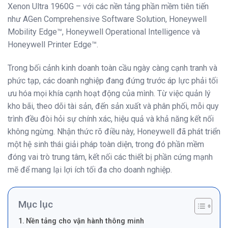
Xenon Ultra 1960G – với các nền tảng phần mềm tiên tiến
như AGen Comprehensive Software Solution, Honeywell
Mobility Edge™, Honeywell Operational Intelligence và
Honeywell Printer Edge™.
Trong bối cảnh kinh doanh toàn cầu ngày càng cạnh tranh và
phức tạp, các doanh nghiệp đang đứng trước áp lực phải tối
ưu hóa mọi khía cạnh hoạt động của mình. Từ việc quản lý
kho bãi, theo dõi tài sản, đến sản xuất và phân phối, mỗi quy
trình đều đòi hỏi sự chính xác, hiệu quả và khả năng kết nối
không ngừng. Nhận thức rõ điều này, Honeywell đã phát triển
một hệ sinh thái giải pháp toàn diện, trong đó phần mềm
đóng vai trò trung tâm, kết nối các thiết bị phần cứng mạnh
mẽ để mang lại lợi ích tối đa cho doanh nghiệp.
Mục lục
Nền tảng cho vận hành thông minh