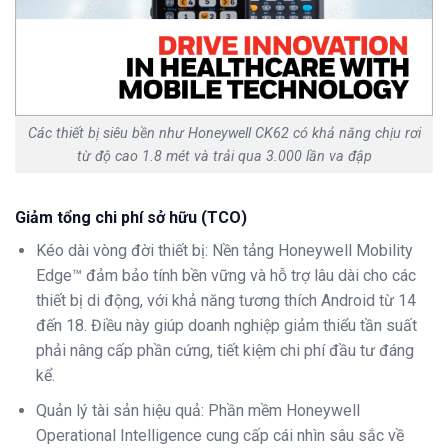
Các thiết bị siêu bền như Honeywell CK62 có khả năng chịu rơi
từ độ cao 1.8 mét và trải qua 3.000 lần va đập
Giảm tổng chi phí sở hữu (TCO)
Kéo dài vòng đời thiết bị: Nền tảng Honeywell Mobility
Edge™ đảm bảo tính bền vững và hỗ trợ lâu dài cho các
thiết bị di động, với khả năng tương thích Android từ 14
đến 18. Điều này giúp doanh nghiệp giảm thiểu tần suất
phải nâng cấp phần cứng, tiết kiệm chi phí đầu tư đáng
kể.
Quản lý tài sản hiệu quả: Phần mềm Honeywell
Operational Intelligence cung cấp cái nhìn sâu sắc về