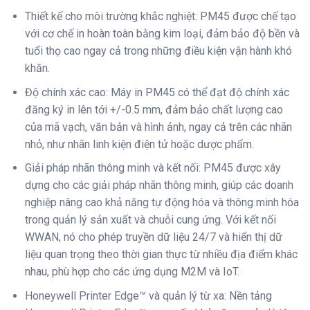
Thiết kế cho môi trường khắc nghiệt: PM45 được chế tạo
với cơ chế in hoàn toàn bằng kim loại, đảm bảo độ bền và
tuổi thọ cao ngay cả trong những điều kiện vận hành khó
khăn.
Độ chính xác cao: Máy in PM45 có thể đạt độ chính xác
đăng ký in lên tới +/-0.5 mm, đảm bảo chất lượng cao
của mã vạch, văn bản và hình ảnh, ngay cả trên các nhãn
nhỏ, như nhãn linh kiện điện tử hoặc dược phẩm.
Giải pháp nhãn thông minh và kết nối: PM45 được xây
dựng cho các giải pháp nhãn thông minh, giúp các doanh
nghiệp nâng cao khả năng tự động hóa và thông minh hóa
trong quản lý sản xuất và chuỗi cung ứng. Với kết nối
WWAN, nó cho phép truyền dữ liệu 24/7 và hiển thị dữ
liệu quan trọng theo thời gian thực từ nhiều địa điểm khác
nhau, phù hợp cho các ứng dụng M2M và IoT.
Honeywell Printer Edge™ và quản lý từ xa: Nền tảng