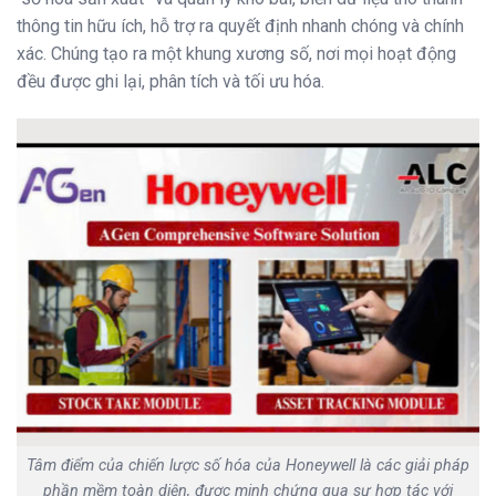
thông tin hữu ích, hỗ trợ ra quyết định nhanh chóng và chính
xác. Chúng tạo ra một khung xương số, nơi mọi hoạt động
đều được ghi lại, phân tích và tối ưu hóa.
Tâm điểm của chiến lược số hóa của Honeywell là các giải pháp
phần mềm toàn diện, được minh chứng qua sự hợp tác với