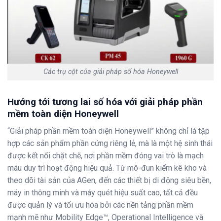
Các trụ cột của giải pháp số hóa Honeywell
Hướng tới tương lai số hóa với giải pháp phần
mềm toàn diện Honeywell
“Giải pháp phần mềm toàn diện Honeywell” không chỉ là tập
hợp các sản phẩm phần cứng riêng lẻ, mà là một hệ sinh thái
được kết nối chặt chẽ, nơi phần mềm đóng vai trò là mạch
máu duy trì hoạt động hiệu quả. Từ mô-đun kiểm kê kho và
theo dõi tài sản của AGen, đến các thiết bị di động siêu bền,
máy in thông minh và máy quét hiệu suất cao, tất cả đều
được quản lý và tối ưu hóa bởi các nền tảng phần mềm
mạnh mẽ như Mobility Edge™, Operational Intelligence và