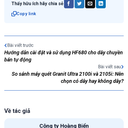
Thấy hữu ích hãy chia sẻ
Copy link
Bài viết trước
Hướng dẫn cài đặt và sử dụng HF680 cho dây chuyền
bán tự động
Bài viết sau
So sánh máy quét Granit Ultra 2100i và 2105i: Nên
chọn có dây hay không dây?
Về tác giả
Công ty Hoàng Biển