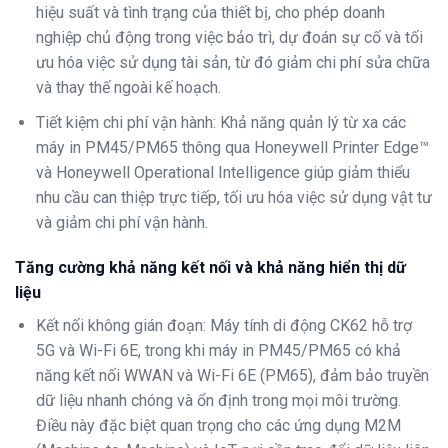
hiệu suất và tình trạng của thiết bị, cho phép doanh
nghiệp chủ động trong việc bảo trì, dự đoán sự cố và tối
ưu hóa việc sử dụng tài sản, từ đó giảm chi phí sửa chữa
và thay thế ngoài kế hoạch.
Tiết kiệm chi phí vận hành: Khả năng quản lý từ xa các
máy in PM45/PM65 thông qua Honeywell Printer Edge™
và Honeywell Operational Intelligence giúp giảm thiểu
nhu cầu can thiệp trực tiếp, tối ưu hóa việc sử dụng vật tư
và giảm chi phí vận hành.
Tăng cường khả năng kết nối và khả năng hiển thị dữ
liệu
Kết nối không gián đoạn: Máy tính di động CK62 hỗ trợ
5G và Wi-Fi 6E, trong khi máy in PM45/PM65 có khả
năng kết nối WWAN và Wi-Fi 6E (PM65), đảm bảo truyền
dữ liệu nhanh chóng và ổn định trong mọi môi trường.
Điều này đặc biệt quan trọng cho các ứng dụng M2M