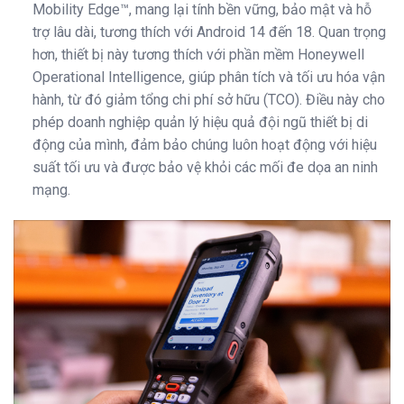
Mobility Edge™, mang lại tính bền vững, bảo mật và hỗ
trợ lâu dài, tương thích với Android 14 đến 18. Quan trọng
hơn, thiết bị này tương thích với phần mềm Honeywell
Operational Intelligence, giúp phân tích và tối ưu hóa vận
hành, từ đó giảm tổng chi phí sở hữu (TCO). Điều này cho
phép doanh nghiệp quản lý hiệu quả đội ngũ thiết bị di
động của mình, đảm bảo chúng luôn hoạt động với hiệu
suất tối ưu và được bảo vệ khỏi các mối đe dọa an ninh
mạng.