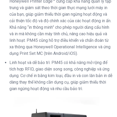
Honeywell Printer Edge™ cung cấp khả năng quản lý tập
trung và giám sát theo thời gian thực mạng lưới máy in
của bạn, giúp giảm thiểu thời gian ngừng hoạt động và
cải thiện tốc độ và độ chính xác của các hoạt động in ấn.
Khả năng “in thông minh” cho phép người dùng cấu hình
và in mà không cần máy tính chủ, nâng cao hiệu quả và
linh hoạt. PM45 cũng hỗ trợ điều khiển và chẩn đoán từ
xa thông qua Honeywell Operational Intelligence và ứng
dụng Print Set MC (trên Android/iOS).
Linh hoạt và dễ bảo trì: PM45 có khả năng mở rộng để
tích hợp RFID, giao diện song song, công nghiệp và ứng
dụng. Cơ chế in bằng kim loại, đầu in và con lăn bản in dễ
dàng thay thế không cần dụng cụ, giúp giảm thiểu thời
gian ngừng hoạt động và nhu cầu bảo trì.