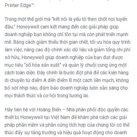
Printer Edge™.
Trong một thế giới mà “kết nối là yếu tố then chốt nơi tuyến
đầu,” Honeywell cam kết mang đến các giải pháp giúp
doanh nghiệp bạn không chỉ tồn tại mà còn phát triển mạnh
mẽ. Bằng cách giảm thiểu thời gian chết, tối ưu hóa quy trình
làm việc, nâng cao độ chính xác dữ liệu và giảm tổng chi phí
sở hữu, Honeywell giúp doanh nghiệp của bạn đạt được
mục tiêu “số hóa sản xuất” và quản lý chuỗi cung ứng một
cách toàn diện. Đây chính là bước đột phá để các kiện hàng
di chuyển từ điểm A đến điểm B một cách liền mạch, không
bỏ sót nhịp nào, đảm bảo doanh nghiệp luôn sẵn sàng cho
mọi thách thức và cơ hội trong tương lai.
Hãy liên hệ với Hoàng Biển – Nhà phân phối độc quyền các
thiết bị Honeywell tại Việt Nam để khám phá cách các giải
pháp phần mềm và phần cứng tích hợp của chúng tôi có thể
thúc đẩy sự tăng trưởng và hiệu quả hoạt động cho doanh