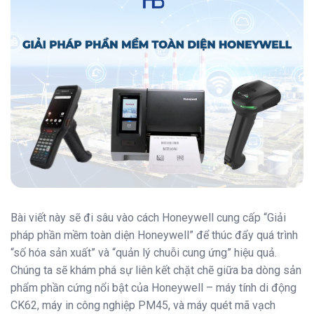
Bài viết này sẽ đi sâu vào cách Honeywell cung cấp “Giải
pháp phần mềm toàn diện Honeywell” để thúc đẩy quá trình
“số hóa sản xuất” và “quản lý chuỗi cung ứng” hiệu quả.
Chúng ta sẽ khám phá sự liên kết chặt chẽ giữa ba dòng sản
phẩm phần cứng nổi bật của Honeywell – máy tính di động
CK62, máy in công nghiệp PM45, và máy quét mã vạch