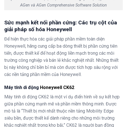
AGen và AGen Comprehensive Software Solution
Sức mạnh kết nối phần cứng: Các trụ cột của
giải pháp số hóa Honeywell
Để hiện thực hóa các giải pháp phần mềm toàn diện
Honeywell, hãng cung cấp ba dòng thiết bị phần cứng tiên
tiến, được thiết kế để hoạt động liền mạch trong các môi
trường công nghiệp và bán lẻ khắc nghiệt nhất. Những thiết
bị này không chỉ bền bỉ mà còn được tích hợp sâu rộng với
các nền tảng phần mềm của Honeywell.
Máy tính di động
Honeywell CK62
Máy tính di động CK62 là một ví dụ điển hình về sự kết hợp
giữa phần cứng mạnh mẽ và phần mềm thông minh. Được
mô tả là “Thiết bị mới nhất thuộc nền tảng Mobility Edge
siêu bền, được thiết kế dành riêng cho những môi trường
khắc nghiệt nhất trong kho bãi,” CK62 là người bạn đồng