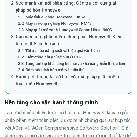
Sức mạnh kết nối phần cứng: Các trụ cột của giải
pháp số hóa Honeywell
Máy tính di động Honeywell CK62
Máy in công nghiệp Honeywell PM45
Máy quét mã vạch Honeywell Xenon Ultra 1960G
Các nền tảng phần mềm chung của Honeywell: Kiến
tạo lợi thế cạnh tranh
Tối ưu hóa năng suất và hiệu quả vận hành
Giảm tổng chi phí sở hữu (TCO)
Tăng cường khả năng kết nối và khả năng hiển thị dữ liệu
Đảm bảo tính bảo mật và tuân thủ
Hướng tới tương lai số hóa với giải pháp phần mềm
toàn diện Honeywell
Nền tảng cho vận hành thông minh
Tâm điểm của chiến lược số hóa của Honeywell là các giải
pháp phần mềm toàn diện, được minh chứng qua sự hợp tác
với AGen và “AGen Comprehensive Software Solution”. Giải
pháp này cung cấp các mô-đun quan trọng, được thiết kế để