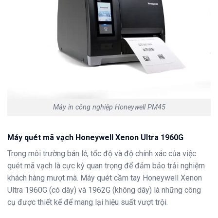
Máy in công nghiệp Honeywell PM45
Máy quét mã vạch Honeywell Xenon Ultra 1960G
Trong môi trường bán lẻ, tốc độ và độ chính xác của việc
quét mã vạch là cực kỳ quan trọng để đảm bảo trải nghiệm
khách hàng mượt mà. Máy quét cầm tay Honeywell Xenon
Ultra 1960G (có dây) và 1962G (không dây) là những công
cụ được thiết kế để mang lại hiệu suất vượt trội.