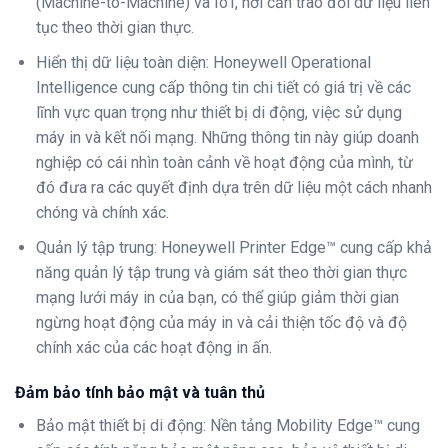
(Machine-to-Machine) và IoT, nơi cần trao đổi dữ liệu liên
tục theo thời gian thực.
Hiển thị dữ liệu toàn diện: Honeywell Operational
Intelligence cung cấp thông tin chi tiết có giá trị về các
lĩnh vực quan trọng như thiết bị di động, việc sử dụng
máy in và kết nối mạng. Những thông tin này giúp doanh
nghiệp có cái nhìn toàn cảnh về hoạt động của mình, từ
đó đưa ra các quyết định dựa trên dữ liệu một cách nhanh
chóng và chính xác.
Quản lý tập trung: Honeywell Printer Edge™ cung cấp khả
năng quản lý tập trung và giám sát theo thời gian thực
mạng lưới máy in của bạn, có thể giúp giảm thời gian
ngừng hoạt động của máy in và cải thiện tốc độ và độ
chính xác của các hoạt động in ấn.
Đảm bảo tính bảo mật và tuân thủ
Bảo mật thiết bị di động: Nền tảng Mobility Edge™ cung