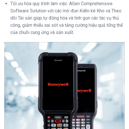
Tối ưu hóa quy trình làm việc: AGen Comprehensive
Software Solution với các mô-đun Kiểm kê Kho và Theo
dõi Tài sản giúp tự động hóa và tinh gọn các tác vụ thủ
công, giảm thiểu sai sót và tăng cường hiệu quả tổng thể
của chuỗi cung ứng và sản xuất.