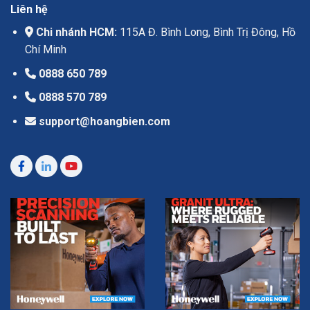
Liên hệ
Chi nhánh HCM:
115A Đ. Bình Long, Bình Trị Đông, Hồ
Chí Minh
0888 650 789
0888 570 789
support@hoangbien.com