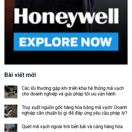
Bài viết mới
Các lỗi thường gặp khi triển khai hệ thống mã vạch
cho doanh nghiệp và giải pháp tối ưu vận hành
Truy xuất nguồn gốc hàng hóa bằng mã vạch: Doanh
nghiệp cần chuẩn bị gì để đáp ứng yêu cầu pháp lý?
Quét mã vạch ngoài trời bến bãi và cảng hàng hóa