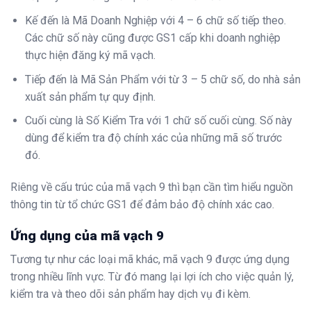
Kế đến là Mã Doanh Nghiệp với 4 – 6 chữ số tiếp theo.
Các chữ số này cũng được GS1 cấp khi doanh nghiệp
thực hiện đăng ký mã vạch.
Tiếp đến là Mã Sản Phẩm với từ 3 – 5 chữ số, do nhà sản
xuất sản phẩm tự quy định.
Cuối cùng là Số Kiểm Tra với 1 chữ số cuối cùng. Số này
dùng để kiểm tra độ chính xác của những mã số trước
đó.
Riêng về cấu trúc của mã vạch 9 thì bạn cần tìm hiểu nguồn
thông tin từ tổ chức GS1 để đảm bảo độ chính xác cao.
Ứng dụng của mã vạch 9
Tương tự như các loại mã khác, mã vạch 9 được ứng dụng
trong nhiều lĩnh vực. Từ đó mang lại lợi ích cho việc quản lý,
kiểm tra và theo dõi sản phẩm hay dịch vụ đi kèm.