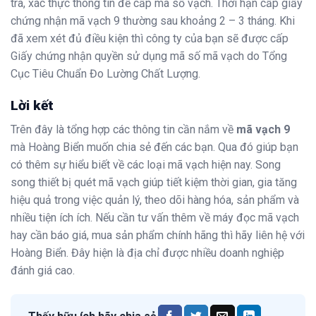
tra, xác thực thông tin để cấp mã số vạch. Thời hạn cấp giấy
chứng nhận mã vạch 9 thường sau khoảng 2 – 3 tháng. Khi
đã xem xét đủ điều kiện thì công ty của bạn sẽ được cấp
Giấy chứng nhận quyền sử dụng mã số mã vạch do Tổng
Cục Tiêu Chuẩn Đo Lường Chất Lượng.
Lời kết
Trên đây là tổng hợp các thông tin cần nắm về
mã vạch 9
mà Hoàng Biển muốn chia sẻ đến các bạn. Qua đó giúp bạn
có thêm sự hiểu biết về các loại mã vạch hiện nay. Song
song thiết bị quét mã vạch giúp tiết kiệm thời gian, gia tăng
hiệu quả trong việc quản lý, theo dõi hàng hóa, sản phẩm và
nhiều tiện ích ích. Nếu cần tư vấn thêm về máy đọc mã vạch
hay cần báo giá, mua sản phẩm chính hãng thì hãy liên hệ với
Hoàng Biển. Đây hiện là địa chỉ được nhiều doanh nghiệp
đánh giá cao.