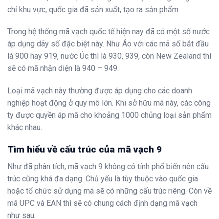
chỉ khu vực, quốc gia đã sản xuất, tạo ra sản phẩm.
Trong hệ thống mã vạch quốc tế hiện nay đã có một số nước
áp dụng dãy số đặc biệt này. Như Áo với các mã số bắt đầu
là 900 hay 919, nước Úc thì là 930, 939, còn New Zealand thì
sẽ có mã nhận diện là 940 – 949.
Loại mã vạch này thường được áp dụng cho các doanh
nghiệp hoạt động ở quy mô lớn. Khi sở hữu mã này, các công
ty được quyền áp mã cho khoảng 1000 chủng loại sản phẩm
khác nhau.
Tìm hiểu về cấu trúc của mã vạch 9
Như đã phân tích, mã vạch 9 không có tính phổ biến nên cấu
trúc cũng khá đa dạng. Chủ yếu là tùy thuộc vào quốc gia
hoặc tổ chức sử dụng mã sẽ có những cấu trúc riêng. Còn về
mã UPC và EAN thì sẽ có chung cách định dạng mã vạch
như sau: