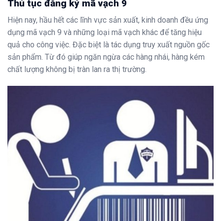
Thủ tục đăng ký mã vạch 9
Hiện nay, hầu hết các lĩnh vực sản xuất, kinh doanh đều ứng
dụng mã vạch 9 và những loại mã vạch khác để tăng hiệu
quả cho công việc. Đặc biệt là tác dụng truy xuất nguồn gốc
sản phẩm. Từ đó giúp ngăn ngừa các hàng nhái, hàng kém
chất lượng không bị tràn lan ra thị trường.