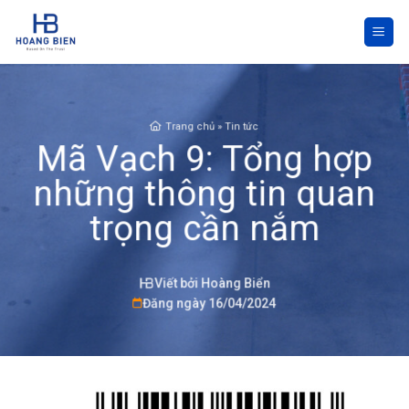
Skip
to
content
Trang chủ
»
Tin tức
Mã Vạch 9: Tổng hợp
những thông tin quan
trọng cần nắm
Viết bởi Hoàng Biển
Đăng ngày 16/04/2024