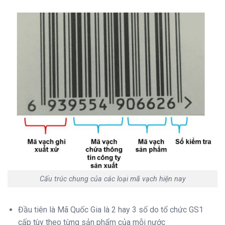
Cấu trúc chung của các loại mã vạch hiện nay
Đầu tiên là Mã Quốc Gia là 2 hay 3 số do tổ chức GS1
cấp tùy theo từng sản phẩm của mỗi nước