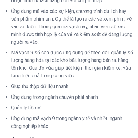
được nhiều khách hàng hơn với chi phí thấp
Ứng dụng mã vào các sự kiện, chương trình du lịch hay
sản phẩm phim ảnh. Cụ thể là tạo ra các vé xem phim, vé
vào sự kiện. Thông qua mã vạch này, nhân viên sẽ xác
minh được tính hợp lệ của vé và kiểm soát dễ dàng lượng
người ra vào.
Mã vạch 9 số còn được ứng dụng để theo dõi, quản lý số
lượng hàng hóa tại các kho bãi, lượng hàng bán ra, hàng
tồn kho. Qua đó vừa giúp tiết kiệm thời gian kiểm kê, vừa
tăng hiệu quả trong công việc.
Giúp thu thập dữ liệu nhanh
Ứng dụng trong ngành chuyển phát nhanh
Quản lý hồ sơ
Ứng dụng mã vạch 9 trong ngành y tế và nhiều ngành
công nghiệp khác