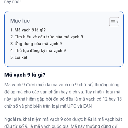
này nhé!
Mục lục
Mã vạch 9 là gì?
Tìm hiểu về cấu trúc của mã vạch 9
Ứng dụng của mã vạch 9
Thủ tục đăng ký mã vạch 9
Lời kết
Mã vạch 9 là gì?
Mã vạch 9 được hiểu là mã vạch có 9 chữ số, thường dùng
để áp mã cho các sản phẩm hay dịch vụ. Tuy nhiên, loại mã
này lại khá hiếm gặp bởi đa số đều là mã vạch có 12 hay 13
chữ số và phổ biến trên loại mã UPC và EAN.
Ngoài ra, khái niệm mã vạch 9 còn được hiểu là mã vạch bắt
đầu từ số 9, là mã vạch quốc gia. Mã này thường dùng để