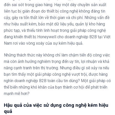
đến sai sót trong giao hàng. Hay một dây chuyền sản xuất
liên tục bị gián đoạn do thiết bị công nghệ không đáng tin
cậy, gây ra tổn thất lớn về thời gian và chi phí. Những vấn đề
như hiệu suất kém, bảo mật dữ liệu yếu, quản lý kho hàng
phức tạp, và thiếu tính linh hoạt trong giải pháp công nghệ
đang khiến thiết bị Honeywell cho doanh nghiệp B2B tại Việt
Nam rơi vào vòng xoáy của sự kém hiệu quả.
Những thách thức này không chỉ làm chậm tiến độ công việc
mà còn ảnh hưởng nghiêm trọng đến uy tín, lợi nhuận và khả
năng cạnh tranh trên thị trường. Nhưng điều gì sẽ xảy ra nếu
bạn tìm thấy một giải pháp công nghệ vượt trội, được hàng
nghìn doanh nghiệp B2B toàn cầu tin dùng? Một giải pháp có
thể biến những khó khăn của bạn thành cơ hội để phát triển
mạnh mẽ hơn?
Hậu quả của việc sử dụng công nghệ kém hiệu
quả