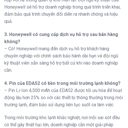
Honeywell sẽ hỗ trợ doanh nghiệp trong quá trình triển khai,
đảm bảo quá trình chuyển đổi diễn ra nhanh chóng và hiệu
quả.
3. Honeywell có cung cấp dịch vụ hỗ trợ sau bán hàng
không?
– Có! Honeywell mang đến dịch vụ hỗ trợ khách hàng
chuyên nghiệp với chính sách bảo hành dài hạn và đội ngũ
kỹ thuật viên sẵn sàng hỗ trợ bất cứ khi nào doanh nghiệp
cần.
4. Pin của EDA52 có bền trong môi trường lạnh không?
– Pin Li-Ion 4,500 mAh của EDA52 được tối ưu hóa để hoạt
động lâu hơn 25% so với các thiết bị thông thường trong môi
trường lạnh, đảm bảo sử dụng liên tục suốt ca làm việc
Trong môi trường kho lạnh khắc nghiệt, nơi mỗi sai sót đều
có thể gây thiệt hại lớn, doanh nghiệp cần một giải pháp