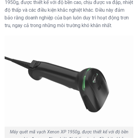
1950g, được thiết kế với độ bền cao, chịu được va đập, nhiệt
độ thấp và các điều kiện khắc nghiệt khác. Điều này đảm
bảo rằng doanh nghiệp của bạn luôn duy trì hoạt động trơn
tru, ngay cả trong những môi trường khó khăn nhất.
Máy quét mã vạch Xenon XP 1950g, được thiết kế với độ bền