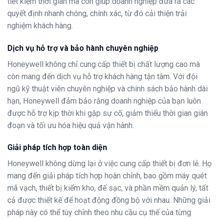
tiết kiệm thời gian mà còn giúp doanh nghiệp đưa ra các
quyết định nhanh chóng, chính xác, từ đó cải thiện trải
nghiệm khách hàng.
Dịch vụ hỗ trợ và bảo hành chuyên nghiệp
Honeywell không chỉ cung cấp thiết bị chất lượng cao mà
còn mang đến dịch vụ hỗ trợ khách hàng tận tâm. Với đội
ngũ kỹ thuật viên chuyên nghiệp và chính sách bảo hành dài
hạn, Honeywell đảm bảo rằng doanh nghiệp của bạn luôn
được hỗ trợ kịp thời khi gặp sự cố, giảm thiểu thời gian gián
đoạn và tối ưu hóa hiệu quả vận hành.
Giải pháp tích hợp toàn diện
Honeywell không dừng lại ở việc cung cấp thiết bị đơn lẻ. Họ
mang đến giải pháp tích hợp hoàn chỉnh, bao gồm máy quét
mã vạch, thiết bị kiểm kho, đế sạc, và phần mềm quản lý, tất
cả được thiết kế để hoạt động đồng bộ với nhau. Những giải
pháp này có thể tùy chỉnh theo nhu cầu cụ thể của từng