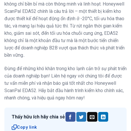
không chỉ bền bỉ mà còn thông minh và linh hoạt. Honeywell
ScanPal EDA52 chính là câu trả lời – một thiết bị kiểm kho
được thiết kế để hoạt động ổn định ở -20°C, tối ưu hóa thao
tác, và mang lại hiệu quả tức thì. Từ rút ngắn thời gian kiểm
kho, giảm sai sót, đến tối ưu hóa chuỗi cung ứng, EDA52
không chỉ là một khoản đầu tư mà là một bước tiến chiến
lược để doanh nghiệp B2B vượt qua thách thức và phát triển
bền vững..
Đừng để những khó khăn trong kho lạnh cản trở sự phát triển
của doanh nghiệp bạn! Liên hệ ngay với chúng tôi để được
tư vấn miễn phí và nhận báo giá tốt nhất cho Honeywell
ScanPal EDA52. Hãy bắt đầu hành trình kiểm kho chính xác,
nhanh chóng, và hiệu quả ngay hôm nay!
Thấy hữu ích hãy chia sẻ
Copy link