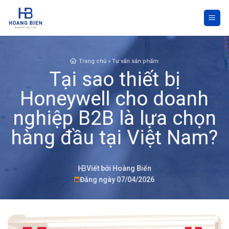
Skip
to
content
Trang chủ
»
Tư vấn sản phẩm
Tại sao thiết bị
Honeywell cho doanh
nghiệp B2B là lựa chọn
hàng đầu tại Việt Nam?
Viết bởi Hoàng Biển
Đăng ngày 07/04/2026