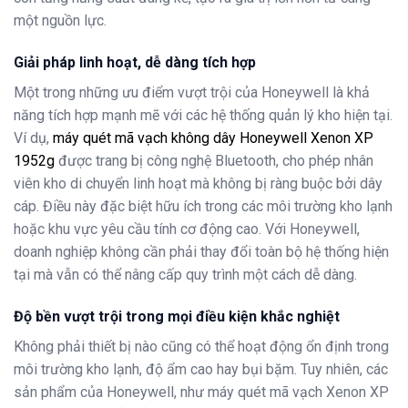
một nguồn lực.
Giải pháp linh hoạt, dễ dàng tích hợp
Một trong những ưu điểm vượt trội của Honeywell là khả
năng tích hợp mạnh mẽ với các hệ thống quản lý kho hiện tại.
Ví dụ,
máy quét mã vạch không dây Honeywell Xenon XP
1952g
được trang bị công nghệ Bluetooth, cho phép nhân
viên kho di chuyển linh hoạt mà không bị ràng buộc bởi dây
cáp. Điều này đặc biệt hữu ích trong các môi trường kho lạnh
hoặc khu vực yêu cầu tính cơ động cao. Với Honeywell,
doanh nghiệp không cần phải thay đổi toàn bộ hệ thống hiện
tại mà vẫn có thể nâng cấp quy trình một cách dễ dàng.
Độ bền vượt trội trong mọi điều kiện khắc nghiệt
Không phải thiết bị nào cũng có thể hoạt động ổn định trong
môi trường kho lạnh, độ ẩm cao hay bụi bặm. Tuy nhiên, các
sản phẩm của Honeywell, như máy quét mã vạch Xenon XP