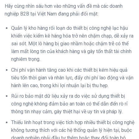
Hãy cùng nhìn sâu hơn vào những vấn đề mà các doanh
nghiệp B2B tại Việt Nam đang phải đối mặt:
Quản lý kho hàng rối loạn do thiết bị công nghệ lạc hậu
khiến việc kiểm kê hàng hóa trở nên chậm chạp, dễ xảy ra
sai sót. Một lô hàng bị giao nhầm hoặc chậm trễ có thể
làm mất lòng tin của khách hàng và gây tổn thất tài chính
nghiêm trọng.
Chi phí vận hành tăng cao khi các thiết bị kém hiệu quả
tiêu tốn thời gian và nhân lực, đẩy chi phí lao động và vận
hành lên cao, trong khi lợi nhuận lại bị thu hẹp.
Rủi ro bảo mật dữ liệu xảy ra do việc sử dụng thiết bị
công nghệ không đảm bảo an toàn có thể dẫn đến rò rỉ
thông tin nhạy cảm, gây thiệt hại về uy tín và pháp lý.
Thiếu linh hoạt trong việc tích hợp nhiều thiết bị công nghệ
không tương thích với các hệ thống quản lý hiện tại, buộc
doanh nghiệp phải đầu tư thêm hoặc thay đổi toàn bộ