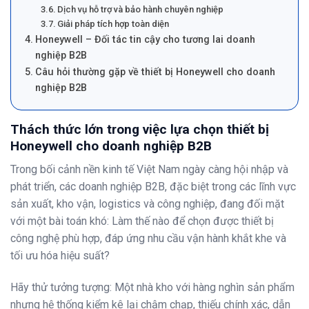
Dịch vụ hỗ trợ và bảo hành chuyên nghiệp
Giải pháp tích hợp toàn diện
Honeywell – Đối tác tin cậy cho tương lai doanh
nghiệp B2B
Câu hỏi thường gặp về thiết bị Honeywell cho doanh
nghiệp B2B
Thách thức lớn trong việc lựa chọn thiết bị
Honeywell cho doanh nghiệp B2B
Trong bối cảnh nền kinh tế Việt Nam ngày càng hội nhập và
phát triển, các doanh nghiệp B2B, đặc biệt trong các lĩnh vực
sản xuất, kho vận, logistics và công nghiệp, đang đối mặt
với một bài toán khó: Làm thế nào để chọn được thiết bị
công nghệ phù hợp, đáp ứng nhu cầu vận hành khắt khe và
tối ưu hóa hiệu suất?
Hãy thử tưởng tượng: Một nhà kho với hàng nghìn sản phẩm
nhưng hệ thống kiểm kê lại chậm chạp, thiếu chính xác, dẫn