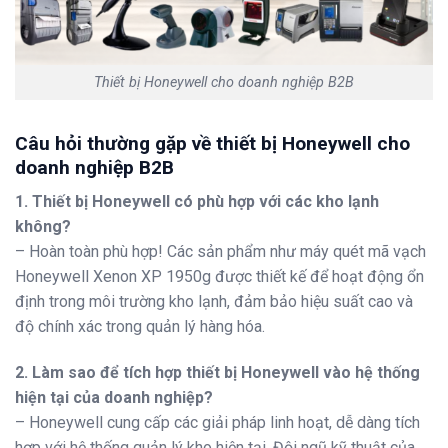
Thiết bị Honeywell cho doanh nghiệp B2B
Câu hỏi thường gặp về thiết bị Honeywell cho
doanh nghiệp B2B
1. Thiết bị Honeywell có phù hợp với các kho lạnh
không?
– Hoàn toàn phù hợp! Các sản phẩm như máy quét mã vạch
Honeywell Xenon XP 1950g được thiết kế để hoạt động ổn
định trong môi trường kho lạnh, đảm bảo hiệu suất cao và
độ chính xác trong quản lý hàng hóa.
2. Làm sao để tích hợp thiết bị Honeywell vào hệ thống
hiện tại của doanh nghiệp?
– Honeywell cung cấp các giải pháp linh hoạt, dễ dàng tích
hợp với hệ thống quản lý kho hiện tại. Đội ngũ kỹ thuật của