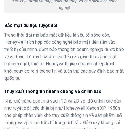
cao, chịu được va đập, nhiệt độ thấp và các điều kiện khắc
nghiệt
Bảo mật dữ liệu tuyệt đối
Trong thời đại mà bảo mật dữ liệu là yếu tố sống còn,
Honeywell tích hợp các công nghệ bảo mật tiên tiến vào
thiết bị của mình, đảm bảo thông tin doanh nghiệp được bảo
vệ an toàn. Từ mã hóa dữ liệu đến các giao thức bảo mật
nghiêm ngặt, thiết bị Honeywell giúp doanh nghiệp tránh
khỏi nguy cơ rò rỉ thông tin và tuân thủ các quy định bảo mật
quốc tế.
Truy xuất thông tin nhanh chóng và chính xác
Nhờ khả năng quét mã vạch 1D và 2D với độ chính xác gần
như tuyệt đối, các thiết bị như Honeywell Xenon XP 1950h
cho phép nhân viên kho truy xuất thông tin về sản phẩm, số
lượng, và vị trí lưu trữ chỉ trong tích tắc. Điều này không chỉ