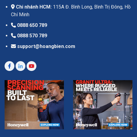
Chi nhánh HCM:
115A Đ. Bình Long, Bình Trị Đông, Hồ
Chí Minh
0888 650 789
0888 570 789
support@hoangbien.com