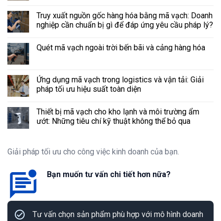
Truy xuất nguồn gốc hàng hóa bằng mã vạch: Doanh
nghiệp cần chuẩn bị gì để đáp ứng yêu cầu pháp lý?
Quét mã vạch ngoài trời bến bãi và cảng hàng hóa
Ứng dụng mã vạch trong logistics và vận tải: Giải
pháp tối ưu hiệu suất toàn diện
Thiết bị mã vạch cho kho lạnh và môi trường ẩm
ướt: Những tiêu chí kỹ thuật không thể bỏ qua
Giải pháp tối ưu cho công việc kinh doanh của bạn.
Bạn muốn tư vấn chi tiết hơn nữa?
Tư vấn chọn sản phẩm phù hợp với mô hình doanh