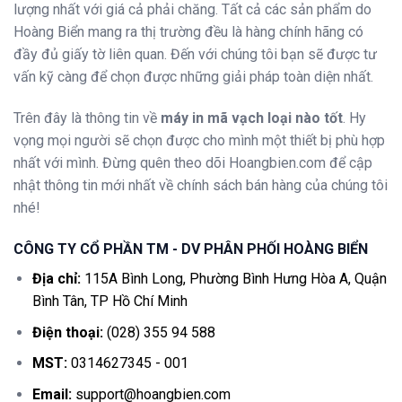
lượng nhất với giá cả phải chăng.
Tất cả các sản phẩm do
Hoàng Biển mang ra thị trường đều là hàng chính hãng có
đầy đủ giấy tờ liên quan. Đến với chúng tôi bạn sẽ được tư
vấn kỹ càng để chọn được những giải pháp toàn diện nhất.
Trên đây là thông tin về
máy in mã vạch loại nào tốt
. Hy
vọng mọi người sẽ chọn được cho mình một thiết bị phù hợp
nhất với mình. Đừng quên theo dõi Hoangbien.com để cập
nhật thông tin mới nhất về chính sách bán hàng của chúng tôi
nhé!
CÔNG TY CỔ PHẦN TM - DV PHÂN PHỐI HOÀNG BIỂN
Địa chỉ:
115A Bình Long, Phường Bình Hưng Hòa A, Quận
Bình Tân, TP Hồ Chí Minh
Điện thoại:
(028) 355 94 588
MST:
0314627345 - 001
Email:
support@hoangbien.com