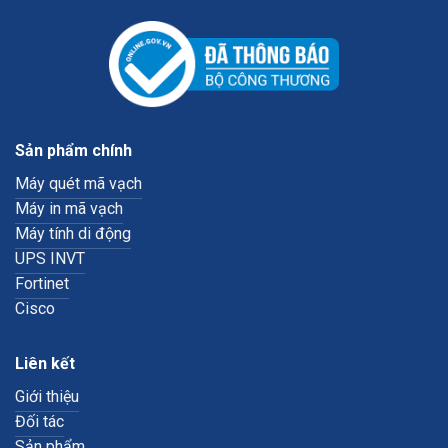
Sản phẩm chính
Máy quét mã vạch
Máy in mã vạch
Máy tính di động
UPS INVT
Fortinet
Cisco
Liên kết
Giới thiệu
Đối tác
Sản phẩm