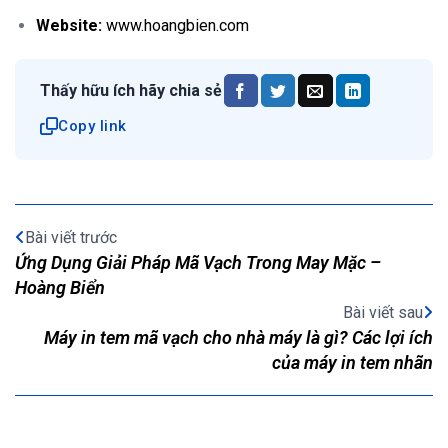
Website:
www.hoangbien.com
Thấy hữu ích hãy chia sẻ
Copy link
Bài viết trước
Ứng Dụng Giải Pháp Mã Vạch Trong May Mặc –
Hoàng Biển
Bài viết sau
Máy in tem mã vạch cho nhà máy là gì? Các lợi ích
của máy in tem nhãn