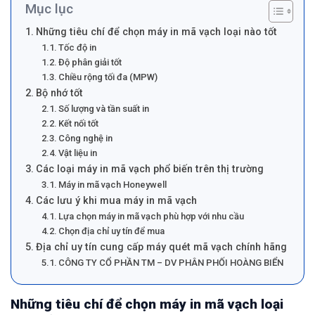
Mục lục
Những tiêu chí để chọn máy in mã vạch loại nào tốt
Tốc độ in
Độ phân giải tốt
Chiều rộng tối đa (MPW)
Bộ nhớ tốt
Số lượng và tần suất in
Kết nối tốt
Công nghệ in
Vật liệu in
Các loại máy in mã vạch phổ biến trên thị trường
Máy in mã vạch Honeywell
Các lưu ý khi mua máy in mã vạch
Lựa chọn máy in mã vạch phù hợp với nhu cầu
Chọn địa chỉ uy tín để mua
Địa chỉ uy tín cung cấp máy quét mã vạch chính hãng
CÔNG TY CỔ PHẦN TM – DV PHÂN PHỐI HOÀNG BIỂN
Những tiêu chí để chọn máy in mã vạch loại