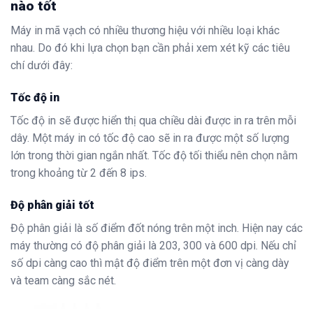
nào tốt
Máy in mã vạch có nhiều thương hiệu với nhiều loại khác
nhau. Do đó khi lựa chọn bạn cần phải xem xét kỹ các tiêu
chí dưới đây:
Tốc độ in
Tốc độ in sẽ được hiển thị qua chiều dài được in ra trên mỗi
dây. Một máy in có tốc độ cao sẽ in ra được một số lượng
lớn trong thời gian ngắn nhất. Tốc độ tối thiểu nên chọn nằm
trong khoảng từ 2 đến 8 ips.
Độ phân giải tốt
Độ phân giải là số điểm đốt nóng trên một inch. Hiện nay các
máy thường có độ phân giải là 203, 300 và 600 dpi. Nếu chỉ
số dpi càng cao thì mật độ điểm trên một đơn vị càng dày
và team càng sắc nét.