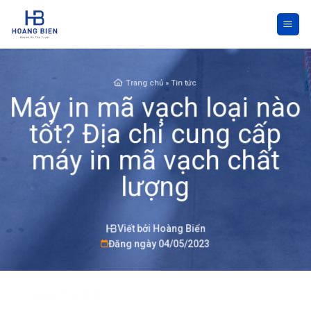
Skip
to
content
Trang chủ
»
Tin tức
Máy in mã vạch loại nào
tốt? Địa chỉ cung cấp
máy in mã vạch chất
lượng
Viết bởi Hoàng Biển
Đăng ngày 04/05/2023