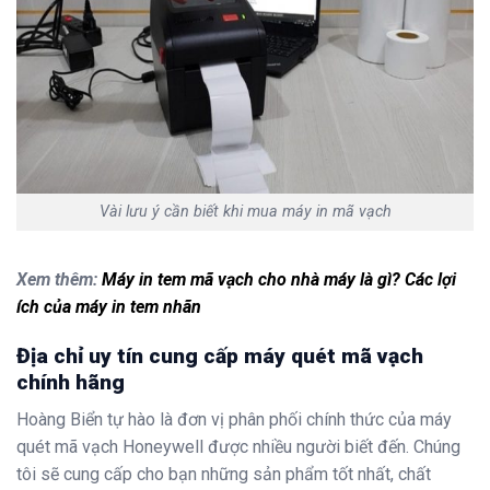
Vài lưu ý cần biết khi mua máy in mã vạch
Xem thêm:
Máy in tem mã vạch cho nhà máy là gì? Các lợi
ích của máy in tem nhãn
Địa chỉ uy tín cung cấp máy quét mã vạch
chính hãng
Hoàng Biển tự hào là đơn vị phân phối chính thức của máy
quét mã vạch Honeywell được nhiều người biết đến. Chúng
tôi sẽ cung cấp cho bạn những sản phẩm tốt nhất, chất