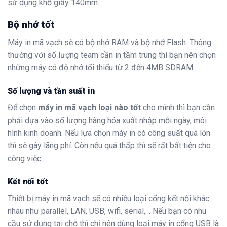
sử dụng khổ giấy 140mm.
Bộ nhớ tốt
Máy in mã vạch sẽ có bộ nhớ RAM và bộ nhớ Flash. Thông
thường với số lượng team cần in tầm trung thì bạn nên chọn
những máy có độ nhớ tối thiểu từ 2 đến 4MB SDRAM.
Số lượng và tần suất in
Để chọn
máy in mã vạch loại nào tốt
cho mình thì bạn cần
phải dựa vào số lượng hàng hóa xuất nhập mỗi ngày, môi
hình kinh doanh. Nếu lựa chọn máy in có công suất quá lớn
thì sẽ gây lãng phí. Còn nếu quá thấp thì sẽ rất bất tiện cho
công việc.
Kết nối tốt
Thiết bị máy in mã vạch sẽ có nhiều loại cổng kết nối khác
nhau như parallel, LAN, USB, wifi, serial,… Nếu bạn có nhu
cầu sử dụng tại chỗ thì chỉ nên dùng loại máy in cổng USB là