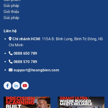
Giải pháp
Giới thiệu
Giải pháp
Liên hệ
Chi nhánh HCM:
115A Đ. Bình Long, Bình Trị Đông, Hồ
Chí Minh
0888 650 789
0888 570 789
support@hoangbien.com