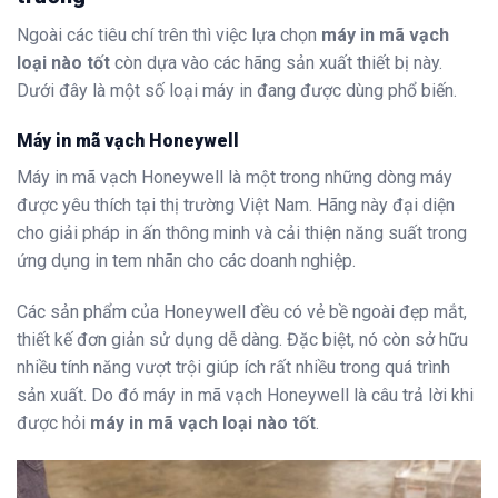
Ngoài các tiêu chí trên thì việc lựa chọn
máy in mã vạch
loại nào tốt
còn dựa vào các hãng sản xuất thiết bị này.
Dưới đây là một số loại máy in đang được dùng phổ biến.
Máy in mã vạch Honeywell
Máy in mã vạch Honeywell là một trong những dòng máy
được yêu thích tại thị trường Việt Nam. Hãng này đại diện
cho giải pháp in ấn thông minh và cải thiện năng suất trong
ứng dụng in tem nhãn cho các doanh nghiệp.
Các sản phẩm của Honeywell đều có vẻ bề ngoài đẹp mắt,
thiết kế đơn giản sử dụng dễ dàng. Đặc biệt, nó còn sở hữu
nhiều tính năng vượt trội giúp ích rất nhiều trong quá trình
sản xuất. Do đó máy in mã vạch Honeywell là câu trả lời khi
được hỏi
máy in mã vạch loại nào tốt
.