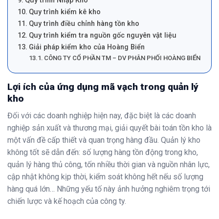
Quy trình Nhập Kho
Quy trình kiểm kê kho
Quy trình điều chỉnh hàng tồn kho
Quy trình kiểm tra nguồn gốc nguyên vật liệu
Giải pháp kiểm kho của Hoàng Biển
CÔNG TY CỔ PHẦN TM – DV PHÂN PHỐI HOÀNG BIỂN
Lợi ích của ứng dụng mã vạch trong quản lý
kho
Đối với các doanh nghiệp hiện nay, đặc biệt là các doanh
nghiệp sản xuất và thương mại, giải quyết bài toán tồn kho là
một vấn đề cấp thiết và quan trọng hàng đầu. Quản lý kho
không tốt sẽ dẫn đến: số lượng hàng tồn động trong kho,
quản lý hàng thủ công, tốn nhiều thời gian và nguồn nhân lực,
cập nhật không kịp thời, kiểm soát không hết nếu số lượng
hàng quá lớn… Những yếu tố này ảnh hưởng nghiêm trọng tới
chiến lược và kế hoạch của công ty.