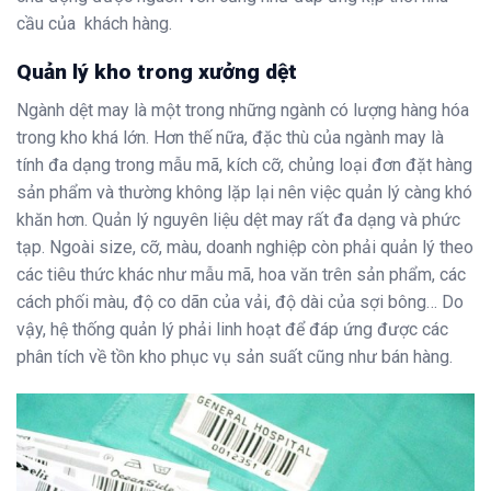
cầu của khách hàng.
Quản lý kho trong xưởng dệt
Ngành dệt may là một trong những ngành có lượng hàng hóa
trong kho khá lớn. Hơn thế nữa, đặc thù của ngành may là
tính đa dạng trong mẫu mã, kích cỡ, chủng loại đơn đặt hàng
sản phẩm và thường không lặp lại nên việc quản lý càng khó
khăn hơn. Quản lý nguyên liệu dệt may rất đa dạng và phức
tạp. Ngoài size, cỡ, màu, doanh nghiệp còn phải quản lý theo
các tiêu thức khác như mẫu mã, hoa văn trên sản phẩm, các
cách phối màu, độ co dãn của vải, độ dài của sợi bông… Do
vậy, hệ thống quản lý phải linh hoạt để đáp ứng được các
phân tích về tồn kho phục vụ sản suất cũng như bán hàng.