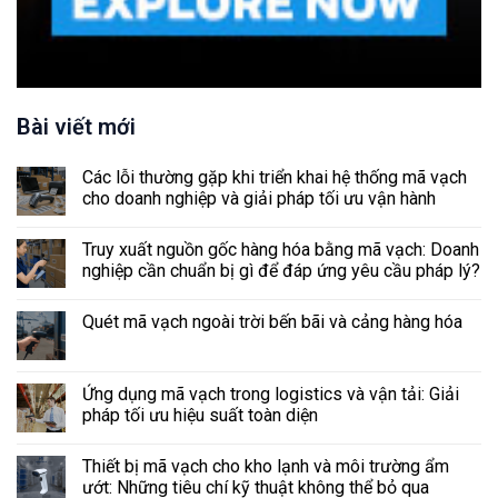
Bài viết mới
Các lỗi thường gặp khi triển khai hệ thống mã vạch
cho doanh nghiệp và giải pháp tối ưu vận hành
Truy xuất nguồn gốc hàng hóa bằng mã vạch: Doanh
nghiệp cần chuẩn bị gì để đáp ứng yêu cầu pháp lý?
Quét mã vạch ngoài trời bến bãi và cảng hàng hóa
Ứng dụng mã vạch trong logistics và vận tải: Giải
pháp tối ưu hiệu suất toàn diện
Thiết bị mã vạch cho kho lạnh và môi trường ẩm
ướt: Những tiêu chí kỹ thuật không thể bỏ qua