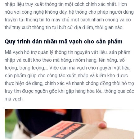
nhập liệu truy xuất thông tin một cách chính xác nhất. Hơn
nữa với công nghệ không dây, hệ thống cho phép người dùng
truyền tải thông tìn từ máy chủ một cách nhanh chóng và có
thể truy xuất thông tin tại bất cứ địa điểm, thời gian nào.
Quy trình dán nhãn mã vạch cho sản phẩm
Mã vạch hỗ trợ quản lý thông tin nguyên vật liệu, sản phẩm
nhập và xuất kho theo mã hàng, nhóm hàng, tên hàng, số
lượng, trọng lượng…. Việc dán mã vạch cho nguyên vật liệu,
sản phẩm giúp cho công tác xuất, nhập và kiểm kho được
thực hiện dễ dàng, chính xác và nhanh chóng đồng thời hỗ trợ
truy tìm được nguồn gốc khi gặp hàng hóa lỗi…thông qua các
mã vạch.