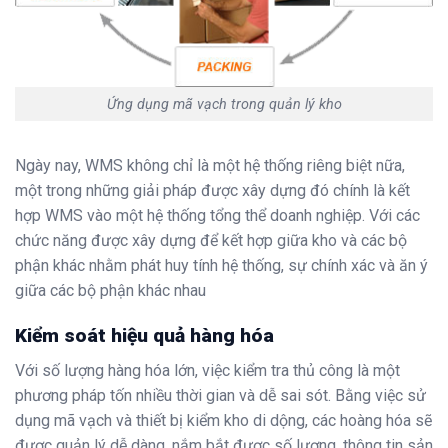
Ứng dụng mã vạch trong quản lý kho
Ngày nay, WMS không chỉ là một hệ thống riêng biệt nữa,
một trong những giải pháp được xây dựng đó chính là kết
hợp WMS vào một hệ thống tổng thể doanh nghiệp. Với các
chức năng được xây dựng để kết hợp giữa kho và các bộ
phận khác nhằm phát huy tính hệ thống, sự chính xác và ăn ý
giữa các bộ phận khác nhau
Kiểm soát hiệu quả hàng hóa
Với số lượng hàng hóa lớn, việc kiểm tra thủ công là một
phương pháp tốn nhiều thời gian và dễ sai sót. Bằng việc sử
dụng mã vạch và thiết bị kiểm kho di dộng, các hoàng hóa sẽ
được quản lý dễ dàng, nắm bắt được số lượng, thông tin sản