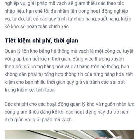
nghiệp vụ, giải pháp mã vạch sẽ giảm thiểu các thao tác
nhập liệu, hạn chế tối đa nhầm lẫn trong hoạt động nghiệp
vụ, từ đó, tất cả các quy trình từ nhập hàng, xuất hàng, kiểm
kê kho sẽ hoàn toàn chính xác.
Tiết kiệm chi phí, thời gian
Quản lý tồn kho bằng hệ thống mã vạch là một công cụ tuyệt
vời giúp bạn tiết kiệm thời gian. Bằng việc thường xuyên
theo dõi số lượng hàng hóa và đặt hàng trên hệ thống, bạn
không cần phải tự tổng hợp thông tin của từng hàng hóa, tiết
kiệm cho bạn nhiều thời gian quý giá và tránh các sai sót
trong kiểm kê, tính toán.
Các chi phí cho các hoạt động quản lý kho và nguồn nhân lực
cũng giảm thiểu đáng kể khi các hoạt động này đã trở nên
đơn giản với giải pháp mã vạch.