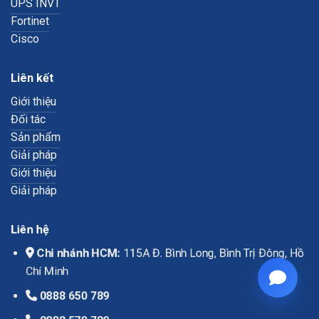
UPS INVT
Fortinet
Cisco
Liên kết
Giới thiệu
Đối tác
Sản phẩm
Giải pháp
Giới thiệu
Giải pháp
Liên hệ
Chi nhánh HCM:
115A Đ. Bình Long, Bình Trị Đông, Hồ
Chí Minh
0888 650 789