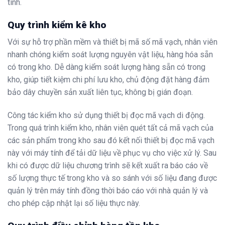
tính.
Quy trình kiểm kê kho
Với sự hỗ trợ phần mềm và thiết bị mã số mã vạch, nhân viên
nhanh chóng kiểm soát lượng nguyên vật liệu, hàng hóa sẵn
có trong kho. Dễ dàng kiểm soát lượng hàng sẵn có trong
kho, giúp tiết kiệm chi phí lưu kho, chủ động đặt hàng đảm
bảo dây chuyền sản xuất liên tục, không bị gián đoạn.
Công tác kiểm kho sử dụng thiết bị đọc mã vạch di động.
Trong quá trình kiểm kho, nhân viên quét tất cả mã vạch của
các sản phẩm trong kho sau đó kết nối thiết bị đọc mã vạch
này với máy tính để tải dữ liệu về phục vụ cho việc xử lý. Sau
khi có được dữ liệu chương trình sẽ kết xuất ra báo cáo về
số lượng thực tế trong kho và so sánh với số liệu đang được
quản lý trên máy tính đồng thời báo cáo với nhà quản lý và
cho phép cập nhật lại số liệu thực này.