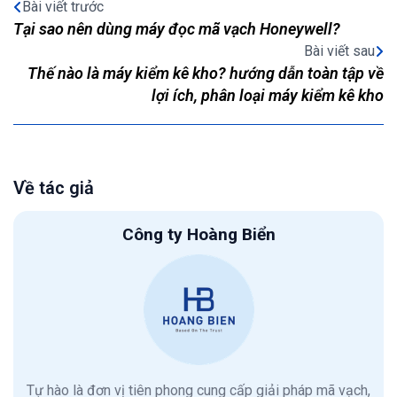
Bài viết trước
Tại sao nên dùng máy đọc mã vạch Honeywell?
Bài viết sau
Thế nào là máy kiểm kê kho? hướng dẫn toàn tập về
lợi ích, phân loại máy kiểm kê kho
Về tác giả
Công ty Hoàng Biển
Tự hào là đơn vị tiên phong cung cấp giải pháp mã vạch,