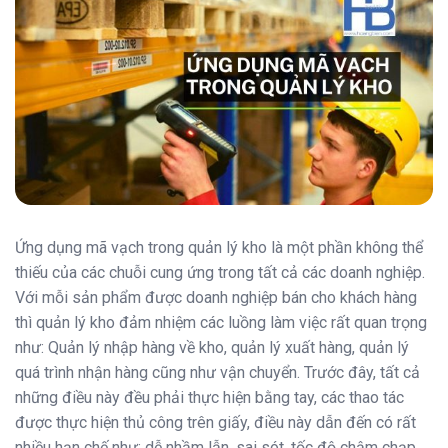
Ứng dụng mã vạch trong quản lý kho là một phần không thể
thiếu của các chuỗi cung ứng trong tất cả các doanh nghiệp.
Với mỗi sản phẩm được doanh nghiệp bán cho khách hàng
thì quản lý kho đảm nhiệm các luồng làm việc rất quan trọng
như: Quản lý nhập hàng về kho, quản lý xuất hàng, quản lý
quá trình nhận hàng cũng như vận chuyển. Trước đây, tất cả
những điều này đều phải thực hiện bằng tay, các thao tác
được thực hiện thủ công trên giấy, điều này dẫn đến có rất
nhiều hạn chế như: dễ nhầm lẫn, sai sót, tốc độ chậm chạp,