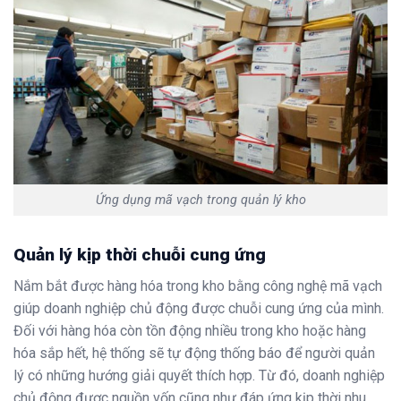
Ứng dụng mã vạch trong quản lý kho
Quản lý kịp thời chuỗi cung ứng
Nắm bắt được hàng hóa trong kho bằng công nghệ mã vạch
giúp doanh nghiệp chủ động được chuỗi cung ứng của mình.
Đối với hàng hóa còn tồn động nhiều trong kho hoặc hàng
hóa sắp hết, hệ thống sẽ tự động thống báo để người quản
lý có những hướng giải quyết thích hợp. Từ đó, doanh nghiệp
chủ động được nguồn vốn cũng như đáp ứng kịp thời nhu