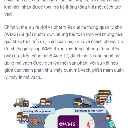
khó nhìn nhận được toàn bộ hệ thống tổng thể một cách tức
thời.
Chính vì thế, sự ra đời và phát triển của hệ thống quản lý kho
(WMS) đã giải quét được những bài toán trên với những hiệu
quả khác biệt: tốc độ, chính xác, hiệu quả và nhanh chóng. Có
rất nhiều giải pháp WMS được xây dựng, nhưng tất cả đều
phải dựa trên công nghệ Auto-ID, đó chính là công nghệ sử
dụng mã vạch được dán lên mỗi sản phẩm với sự kết hợp
giữa các thành phần như: máy quét mã vạch, phần mềm quản
lý, máy in mã vạch,….