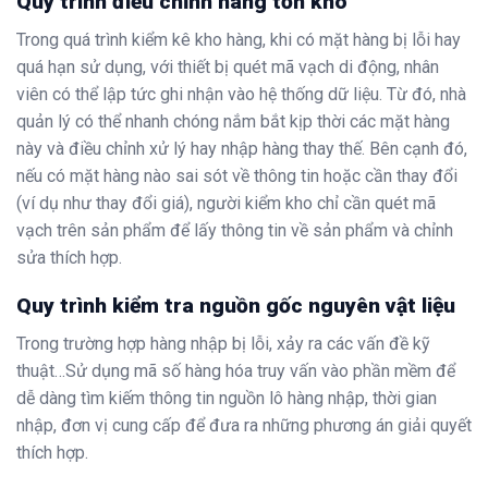
Quy trình điều chỉnh hàng tồn kho
Trong quá trình kiểm kê kho hàng, khi có mặt hàng bị lỗi hay
quá hạn sử dụng, với thiết bị quét mã vạch di động, nhân
viên có thể lập tức ghi nhận vào hệ thống dữ liệu. Từ đó, nhà
quản lý có thể nhanh chóng nắm bắt kịp thời các mặt hàng
này và điều chỉnh xử lý hay nhập hàng thay thế. Bên cạnh đó,
nếu có mặt hàng nào sai sót về thông tin hoặc cần thay đổi
(ví dụ như thay đổi giá), người kiểm kho chỉ cần quét mã
vạch trên sản phẩm để lấy thông tin về sản phẩm và chỉnh
sửa thích hợp.
Quy trình kiểm tra nguồn gốc nguyên vật liệu
Trong trường hợp hàng nhập bị lỗi, xảy ra các vấn đề kỹ
thuật…Sử dụng mã số hàng hóa truy vấn vào phần mềm để
dễ dàng tìm kiếm thông tin nguồn lô hàng nhập, thời gian
nhập, đơn vị cung cấp để đưa ra những phương án giải quyết
thích hợp.