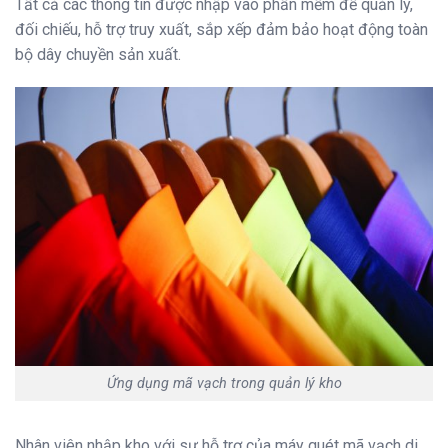
Tất cả các thông tin được nhập vào phần mềm để quản lý,
đối chiếu, hỗ trợ truy xuất, sắp xếp đảm bảo hoạt động toàn
bộ dây chuyền sản xuất.
Ứng dụng mã vạch trong quản lý kho
Nhân viên nhập kho với sự hỗ trợ của máy quét mã vạch di