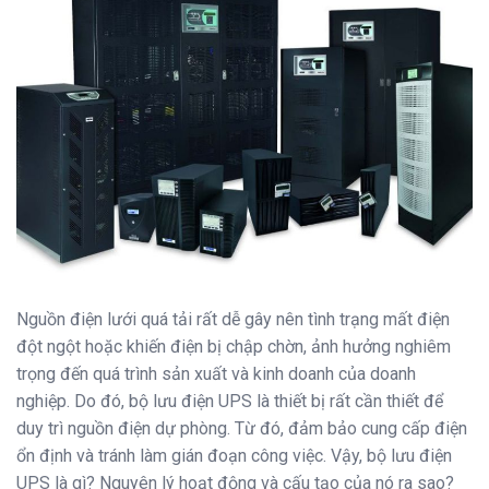
Nguồn điện lưới quá tải rất dễ gây nên tình trạng mất điện
đột ngột hoặc khiến điện bị chập chờn, ảnh hưởng nghiêm
trọng đến quá trình sản xuất và kinh doanh của doanh
nghiệp. Do đó, bộ lưu điện UPS là thiết bị rất cần thiết để
duy trì nguồn điện dự phòng. Từ đó, đảm bảo cung cấp điện
ổn định và tránh làm gián đoạn công việc. Vậy, bộ lưu điện
UPS là gì? Nguyên lý hoạt động và cấu tạo của nó ra sao?