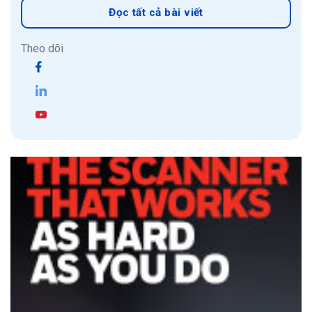
Đọc tất cả bài viết
Theo dõi