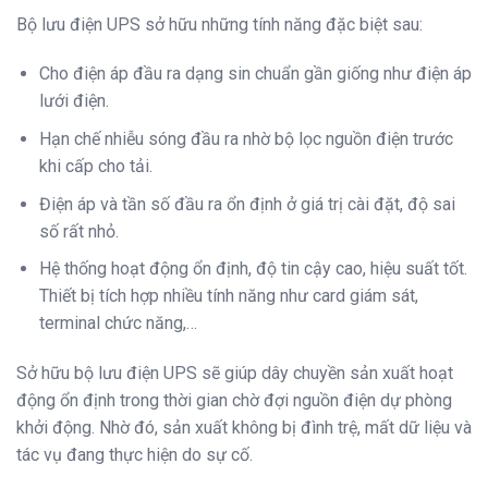
Bộ lưu điện UPS sở hữu những tính năng đặc biệt sau:
Cho điện áp đầu ra dạng sin chuẩn gần giống như điện áp
lưới điện.
Hạn chế nhiễu sóng đầu ra nhờ bộ lọc nguồn điện trước
khi cấp cho tải.
Điện áp và tần số đầu ra ổn định ở giá trị cài đặt, độ sai
số rất nhỏ.
Hệ thống hoạt động ổn định, độ tin cậy cao, hiệu suất tốt.
Thiết bị tích hợp nhiều tính năng như card giám sát,
terminal chức năng,…
Sở hữu bộ lưu điện UPS sẽ giúp dây chuyền sản xuất hoạt
động ổn định trong thời gian chờ đợi nguồn điện dự phòng
khởi động. Nhờ đó, sản xuất không bị đình trệ, mất dữ liệu và
tác vụ đang thực hiện do sự cố.