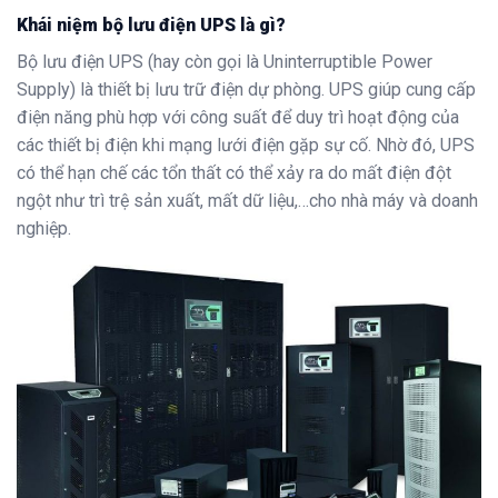
Khái niệm bộ lưu điện UPS là gì?
Bộ lưu điện UPS (hay còn gọi là Uninterruptible Power
Supply) là thiết bị lưu trữ điện dự phòng. UPS giúp cung cấp
điện năng phù hợp với công suất để duy trì hoạt động của
các thiết bị điện khi mạng lưới điện gặp sự cố. Nhờ đó, UPS
có thể hạn chế các tổn thất có thể xảy ra do mất điện đột
ngột như trì trệ sản xuất, mất dữ liệu,…cho nhà máy và doanh
nghiệp.