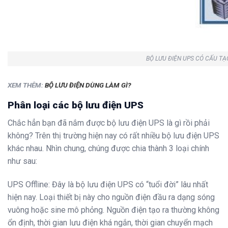
BỘ LƯU ĐIỆN UPS CÓ CẤU TẠ
XEM THÊM:
BỘ LƯU ĐIỆN DÙNG LÀM GÌ?
Phân loại các bộ lưu điện UPS
Chắc hẳn bạn đã nắm được bộ lưu điện UPS là gì rồi phải
không? Trên thị trường hiện nay có rất nhiều bộ lưu điện UPS
khác nhau. Nhìn chung, chúng được chia thành 3 loại chính
như sau:
UPS Offline: Đây là bộ lưu điện UPS có “tuổi đời” lâu nhất
hiện nay. Loại thiết bị này cho nguồn điện đầu ra dạng sóng
vuông hoặc sine mô phỏng. Nguồn điện tạo ra thường không
ổn định, thời gian lưu điện khá ngắn, thời gian chuyển mạch