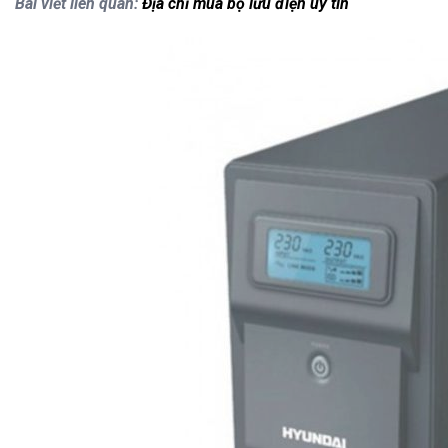
Bài viết liên quan:
Địa chỉ mua bộ lưu điện uy tín