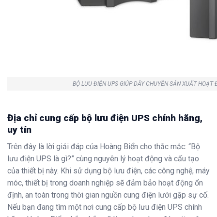
BỘ LƯU ĐIỆN UPS GIÚP DÂY CHUYỀN SẢN XUẤT HOẠT 
Địa chỉ cung cấp bộ lưu điện UPS chính hãng,
uy tín
Trên đây là lời giải đáp của Hoàng Biển cho thắc mắc: “Bộ
lưu điện UPS là gì?” cùng nguyên lý hoạt động và cấu tạo
của thiết bị này. Khi sử dụng bộ lưu điện, các công nghệ, máy
móc, thiết bị trong doanh nghiệp sẽ đảm bảo hoạt động ổn
định, an toàn trong thời gian nguồn cung điện lưới gặp sự cố.
Nếu bạn đang tìm một nơi cung cấp bộ lưu điện UPS chính