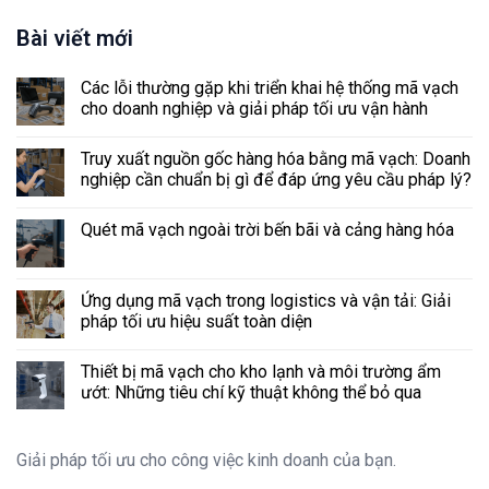
Bài viết mới
Các lỗi thường gặp khi triển khai hệ thống mã vạch
cho doanh nghiệp và giải pháp tối ưu vận hành
Truy xuất nguồn gốc hàng hóa bằng mã vạch: Doanh
nghiệp cần chuẩn bị gì để đáp ứng yêu cầu pháp lý?
Quét mã vạch ngoài trời bến bãi và cảng hàng hóa
Ứng dụng mã vạch trong logistics và vận tải: Giải
pháp tối ưu hiệu suất toàn diện
Thiết bị mã vạch cho kho lạnh và môi trường ẩm
ướt: Những tiêu chí kỹ thuật không thể bỏ qua
Giải pháp tối ưu cho công việc kinh doanh của bạn.