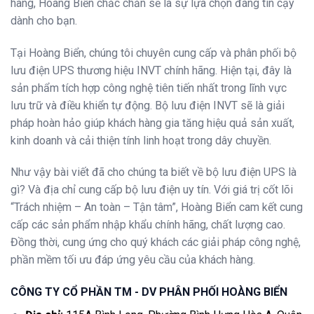
hãng, Hoàng Biển chắc chắn sẽ là sự lựa chọn đáng tin cậy
dành cho bạn.
Tại Hoàng Biển, chúng tôi chuyên cung cấp và phân phối bộ
lưu điện UPS thương hiệu INVT chính hãng. Hiện tại, đây là
sản phẩm tích hợp công nghệ tiên tiến nhất trong lĩnh vực
lưu trữ và điều khiển tự động. Bộ lưu điện INVT sẽ là giải
pháp hoàn hảo giúp khách hàng gia tăng hiệu quả sản xuất,
kinh doanh và cải thiện tính linh hoạt trong dây chuyền.
Như vậy bài viết đã cho chúng ta biết về bộ lưu điện UPS là
gì? Và địa chỉ cung cấp bộ lưu điện uy tín. Với giá trị cốt lõi
“Trách nhiệm – An toàn – Tận tâm”, Hoàng Biển cam kết cung
cấp các sản phẩm nhập khẩu chính hãng, chất lượng cao.
Đồng thời, cung ứng cho quý khách các giải pháp công nghệ,
phần mềm tối ưu đáp ứng yêu cầu của khách hàng.
CÔNG TY CỔ PHẦN TM - DV PHÂN PHỐI HOÀNG BIỂN