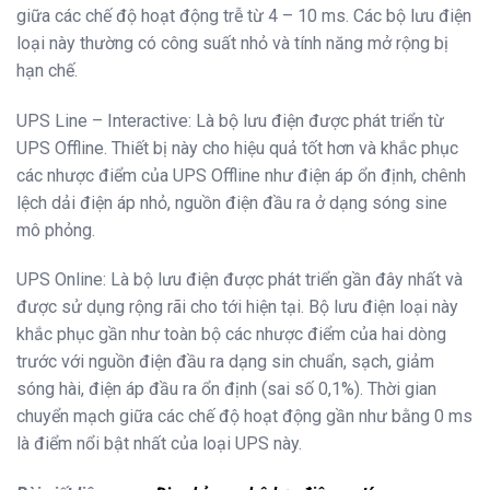
giữa các chế độ hoạt động trễ từ 4 – 10 ms. Các bộ lưu điện
loại này thường có công suất nhỏ và tính năng mở rộng bị
hạn chế.
UPS Line – Interactive: Là bộ lưu điện được phát triển từ
UPS Offline. Thiết bị này cho hiệu quả tốt hơn và khắc phục
các nhược điểm của UPS Offline như điện áp ổn định, chênh
lệch dải điện áp nhỏ, nguồn điện đầu ra ở dạng sóng sine
mô phỏng.
UPS Online: Là bộ lưu điện được phát triển gần đây nhất và
được sử dụng rộng rãi cho tới hiện tại. Bộ lưu điện loại này
khắc phục gần như toàn bộ các nhược điểm của hai dòng
trước với nguồn điện đầu ra dạng sin chuẩn, sạch, giảm
sóng hài, điện áp đầu ra ổn định (sai số 0,1%). Thời gian
chuyển mạch giữa các chế độ hoạt động gần như bằng 0 ms
là điểm nổi bật nhất của loại UPS này.