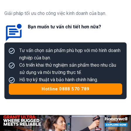
Giải pháp tối ưu cho công việc kinh doanh của bạn.
Bạn muốn tư vấn chi tiết hơn nữa?
Tư vấn chọn sản phẩm phù hợp với mô hình doanh
nghiệp của bạn.
Có triển khai thử nghiệm sản phẩm theo nhu cầu
sử dụng và môi trường thực tế.
Hỗ trợ kỹ thuật và bảo hành chính hãng.
Hotline 0888 570 789