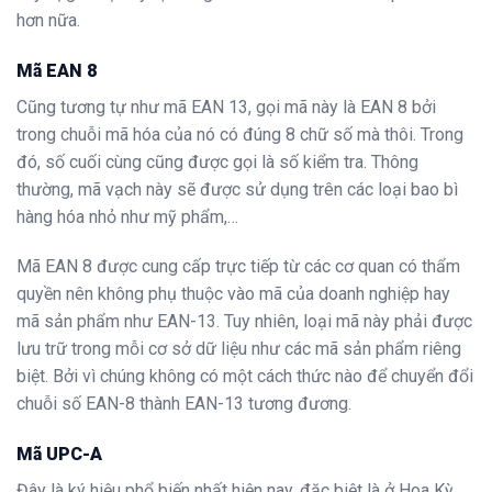
hơn nữa.
Mã EAN 8
Cũng tương tự như mã EAN 13, gọi mã này là EAN 8 bởi
trong chuỗi mã hóa của nó có đúng 8 chữ số mà thôi. Trong
đó, số cuối cùng cũng được gọi là số kiểm tra. Thông
thường, mã vạch này sẽ được sử dụng trên các loại bao bì
hàng hóa nhỏ như mỹ phẩm,…
Mã EAN 8 được cung cấp trực tiếp từ các cơ quan có thẩm
quyền nên không phụ thuộc vào mã của doanh nghiệp hay
mã sản phẩm như EAN-13. Tuy nhiên, loại mã này phải được
lưu trữ trong mỗi cơ sở dữ liệu như các mã sản phẩm riêng
biệt. Bởi vì chúng không có một cách thức nào để chuyển đổi
chuỗi số EAN-8 thành EAN-13 tương đương.
Mã UPC-A
Đây là ký hiệu phổ biến nhất hiện nay, đặc biệt là ở Hoa Kỳ.