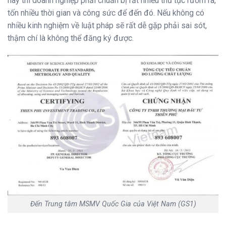
này thì doanh nghiệp phải chuẩn bị rất nhiều thủ tục rườm rà,
tốn nhiều thời gian và công sức để đến đó. Nếu không có
nhiều kinh nghiệm về luật pháp sẽ rất dễ gặp phải sai sót,
thậm chí là không thể đăng ký được.
Đến Trung tâm MSMV Quốc Gia của Việt Nam (GS1)