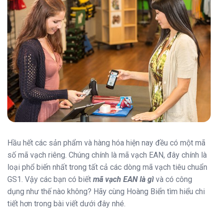
Hầu hết các sản phẩm và hàng hóa hiện nay đều có một mã
số mã vạch riêng. Chúng chính là mã vạch EAN, đây chính là
loại phổ biến nhất trong tất cả các dòng mã vạch tiêu chuẩn
GS1. Vậy các bạn có biết
mã vạch EAN là gì
và có công
dụng như thế nào không? Hãy cùng Hoàng Biển tìm hiểu chi
tiết hơn trong bài viết dưới đây nhé.