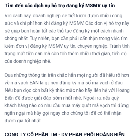
Tìm đến các dịch vụ hỗ trợ đăng ký MSMV uy tín
Với cách này, doanh nghiệp sẽ tiết kiệm được nhiều công
sức và chi phí hơn khi đăng ký MSMV. Các đơn vị hỗ trợ này
sẽ giúp bạn hoàn tất các thủ tục đăng ký một cách nhanh
chóng nhất. Tuy nhiên, bạn cần phải cẩn thận trong việc tìm
kiếm đơn vị đăng ký MSMV uy tín, chuyên nghiệp. Tránh tình
trạng mất tiền oan mà còn tốn thêm nhiều thời gian, tiến độ
của doanh nghiệp nhé.
Qua những thông tin trên chắc hẳn mọi người đã hiểu rõ hơn
về mã vạch EAN là gì, nên đăng ký mã số mã vạch ở đâu.
Nếu bạn đọc còn bất kỳ thắc mắc nào hãy liên hệ với Hoàng
Biển để được giải đáp sớm nhất nhé. Ngoài ra, nếu quý
khách hàng nào có nhu cầu mua máy quét mã vạch thì đừng
ngần ngại mà hãy gọi ngay cho chúng tôi để có thể nhận
được giá tốt nhất.
CÔNG TY CỔ PHẦN TM - DV PHÂN PHỐI HOÀNG BIỂN