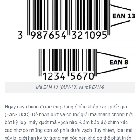
Mã EAN 13 (DUN-13) và mã EAN-8
Ngày nay chúng được ứng dụng ở hầu khắp các quốc gia
(EAN- UCC). Dễ nhận biết và có thể giải mã nhanh chóng bởi
bất kỳ loại máy quét mã vạch nào. Đảm bảo độ chính xác
cao nhờ có những con số phía dưới vạch. Tuy nhiên, loại mã
này bị giới hạn ký tự trong mã hóa nên khó có thể phát triển