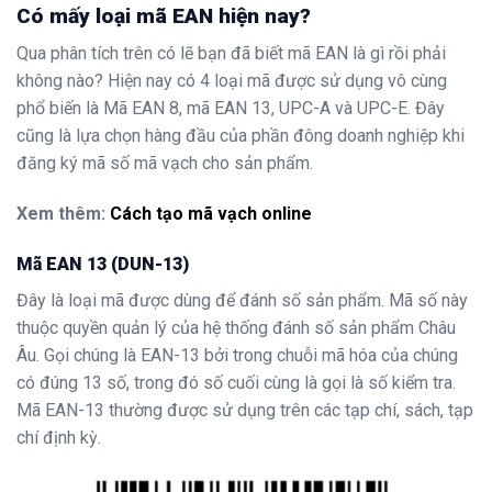
Có mấy loại mã EAN hiện nay?
Qua phân tích trên có lẽ bạn đã biết mã EAN là gì rồi phải
không nào? Hiện nay có 4 loại mã được sử dụng vô cùng
phổ biến là Mã EAN 8, mã EAN 13, UPC-A và UPC-E. Đây
cũng là lựa chọn hàng đầu của phần đông doanh nghiệp khi
đăng ký mã số mã vạch cho sản phẩm.
Xem thêm:
Cách tạo mã vạch online
Mã EAN 13 (DUN-13)
Đây là loại mã được dùng để đánh số sản phẩm. Mã số này
thuộc quyền quản lý của hệ thống đánh số sản phẩm Châu
Âu. Gọi chúng là EAN-13 bởi trong chuỗi mã hóa của chúng
có đúng 13 số, trong đó số cuối cùng là gọi là số kiểm tra.
Mã EAN-13 thường được sử dụng trên các tạp chí, sách, tạp
chí định kỳ.