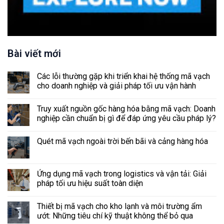
Bài viết mới
Các lỗi thường gặp khi triển khai hệ thống mã vạch
cho doanh nghiệp và giải pháp tối ưu vận hành
Truy xuất nguồn gốc hàng hóa bằng mã vạch: Doanh
nghiệp cần chuẩn bị gì để đáp ứng yêu cầu pháp lý?
Quét mã vạch ngoài trời bến bãi và cảng hàng hóa
Ứng dụng mã vạch trong logistics và vận tải: Giải
pháp tối ưu hiệu suất toàn diện
Thiết bị mã vạch cho kho lạnh và môi trường ẩm
ướt: Những tiêu chí kỹ thuật không thể bỏ qua