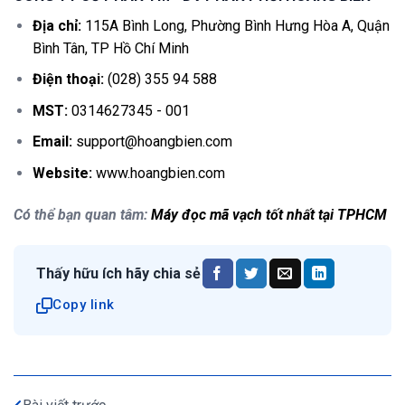
Địa chỉ:
115A Bình Long, Phường Bình Hưng Hòa A, Quận
Bình Tân, TP Hồ Chí Minh
Điện thoại:
(028) 355 94 588
MST:
0314627345 - 001
Email:
support@hoangbien.com
Website:
www.hoangbien.com
Có thể bạn quan tâm:
Máy đọc mã vạch tốt nhất tại TPHCM
Thấy hữu ích hãy chia sẻ
Copy link