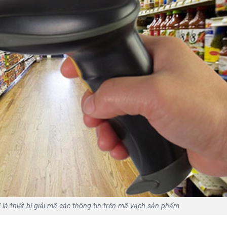
 là thiết bị giải mã các thông tin trên mã vạch sản phẩm