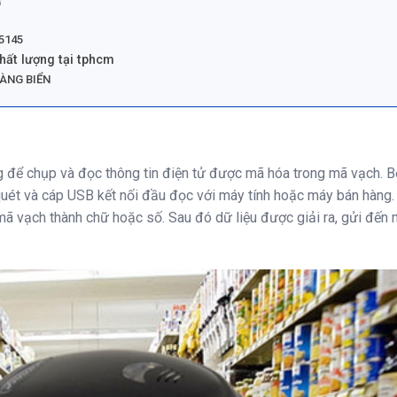
G
K5145
hất lượng tại tphcm
ÀNG BIỂN
ng để chụp và đọc thông tin điện tử được mã hóa trong mã vạch. 
ét và cáp USB kết nối đầu đọc với máy tính hoặc máy bán hàng.
ã vạch thành chữ hoặc số. Sau đó dữ liệu được giải ra, gửi đến