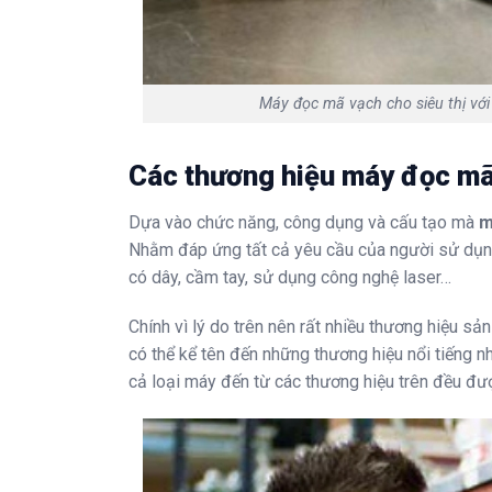
Máy đọc mã vạch cho siêu thị với 
Các thương hiệu máy đọc mã 
Dựa vào chức năng, công dụng và cấu tạo mà
m
Nhằm đáp ứng tất cả yêu cầu của người sử dụng
có dây, cầm tay, sử dụng công nghệ laser…
Chính vì lý do trên nên rất nhiều thương hiệu sả
có thể kể tên đến những thương hiệu nổi tiếng 
cả loại máy đến từ các thương hiệu trên đều đư