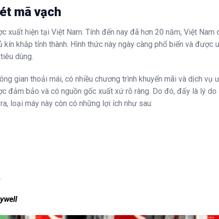
uét mã vạch
ợc xuất hiện tại Việt Nam. Tính đến nay đã hơn 20 năm, Việt Nam 
 phủ kín khắp tỉnh thành. Hình thức này ngày càng phổ biến và được 
 tiêu dùng.
g gian thoải mái, có nhiều chương trình khuyến mãi và dịch vụ ư
ợc đảm bảo và có nguồn gốc xuất xứ rõ ràng. Do đó, đấy là lý do
ra, loại máy này còn có những lợi ích như sau:
.
ywell