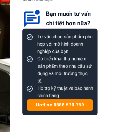
Bạn muốn tư vấn
chi tiết hơn nữa?
Tư vấn chọn sản phẩm phù
hợp với mô hình doanh
nghiệp của bạn.
Có triển khai thử nghiệm
sản phẩm theo nhu cầu sử
dụng và môi trường thực
tế.
Hỗ trợ kỹ thuật và bảo hành
chính hãng.
Hotline 0888 570 789