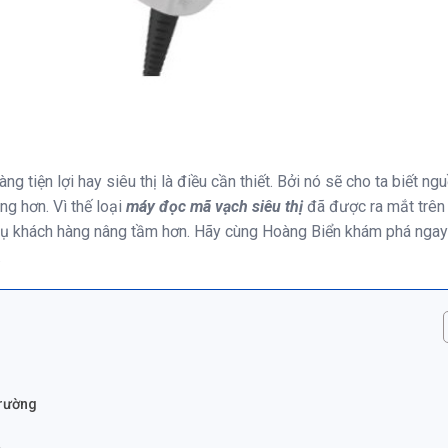
tiện lợi hay siêu thị là điều cần thiết. Bởi nó sẽ cho ta biết ng
g hơn. Vì thế loại
máy đọc mã vạch siêu thị
đã được ra mắt trên 
vụ khách hàng nâng tầm hơn. Hãy cùng Hoàng Biển khám phá ngay 
.
trường