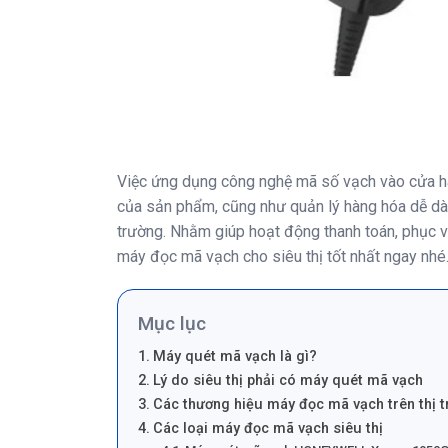
Việc ứng dụng công nghệ mã số vạch vào cửa hàng 
của sản phẩm, cũng như quản lý hàng hóa dễ dàn
trường. Nhằm giúp hoạt động thanh toán, phục 
máy đọc mã vạch cho siêu thị tốt nhất ngay nhé
Mục lục
Máy quét mã vạch là gì?
Lý do siêu thị phải có máy quét mã vạch
Các thương hiệu máy đọc mã vạch trên thị 
Các loại máy đọc mã vạch siêu thị