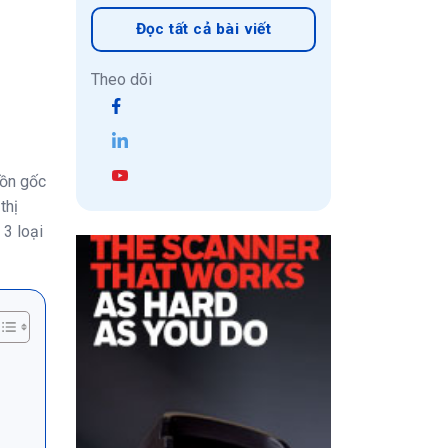
Đọc tất cả bài viết
Theo dõi
uồn gốc
thị
3 loại