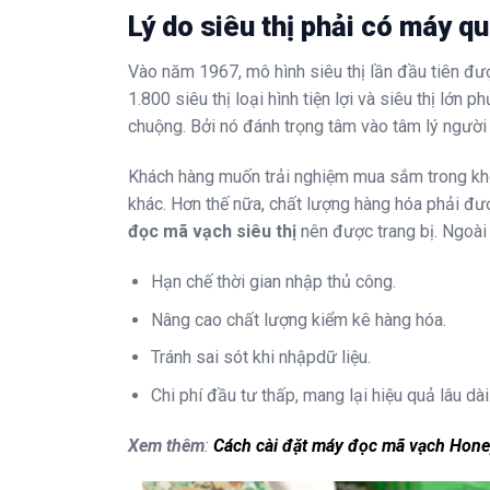
Lý do siêu thị phải có máy q
Vào năm 1967, mô hình siêu thị lần đầu tiên đư
1.800 siêu thị loại hình tiện lợi và siêu thị lớn
chuộng. Bởi nó đánh trọng tâm vào tâm lý người
Khách hàng muốn trải nghiệm mua sắm trong khôn
khác. Hơn thế nữa, chất lượng hàng hóa phải đư
đọc mã vạch siêu thị
nên được trang bị. Ngoài 
Hạn chế thời gian nhập thủ công.
Nâng cao chất lượng kiểm kê hàng hóa.
Tránh sai sót khi nhậpdữ liệu.
Chi phí đầu tư thấp, mang lại hiệu quả lâu dài
Xem thêm
:
Cách cài đặt máy đọc mã vạch Hone