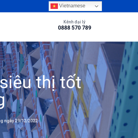
Vietnamese
Kênh đại lý
0888 570 789
iêu thị tốt
g
g ngày 29/12/2022