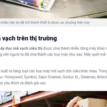
nhiều tiện lợi đã trở thành thiết bị được ưa chuộng hiện nay
vạch trên thị trường
áy đọc mã vạch siêu thị
được chia thành nhiều dòng máy khác 
 nên người ta đã chia thành các loại máy như sau: Máy quét mã
n xuất ra hàng loạt các loại máy mã vạch cho siêu khác nhau. Tron
như: Honeywell, Symbol, Sapo Scanner, Sunlux XL, Datamax, Ante
ợc yêu thích và đánh giá cao.